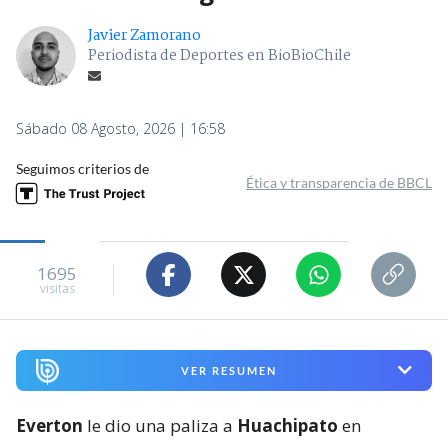
Javier Zamorano
Periodista de Deportes en BioBioChile
Sábado 08 Agosto, 2026 | 16:58
Seguimos criterios de
Ética y transparencia de BBCL
1695
visitas
VER RESUMEN
Everton
le dio una paliza a
Huachipato
en