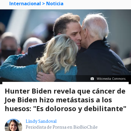
Internacional
> Noticia
Wikimedia Commons.
Hunter Biden revela que cáncer de
Joe Biden hizo metástasis a los
huesos: "Es doloroso y debilitante"
Lindy Sandoval
Periodista de Prensa en BioBioChile