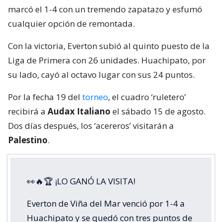
marcó el 1-4 con un tremendo zapatazo y esfumó
cualquier opción de remontada.
Con la victoria, Everton subió al quinto puesto de la
Liga de Primera con 26 unidades. Huachipato, por
su lado, cayó al octavo lugar con sus 24 puntos.
Por la fecha 19 del
torneo
, el cuadro ‘ruletero’
recibirá a
Audax Italiano
el sábado 15 de agosto.
Dos días después, los ‘acereros’ visitarán a
Palestino
.
👀🔥🏆 ¡LO GANÓ LA VISITA!
Everton de Viña del Mar venció por 1-4 a
Huachipato y se quedó con tres puntos de