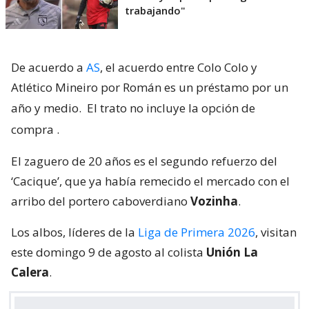
trabajando"
De acuerdo a
AS
, el acuerdo entre Colo Colo y
Atlético Mineiro por Román es un préstamo por un
año y medio.
El trato no incluye la opción de
compra
.
El zaguero de 20 años es el segundo refuerzo del
‘Cacique’, que ya había remecido el mercado con el
arribo del portero caboverdiano
Vozinha
.
Los albos, líderes de la
Liga de Primera 2026
, visitan
este domingo 9 de agosto al colista
Unión La
Calera
.