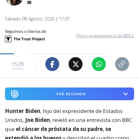
Sábado 08 Agosto, 2026 | 17:07
Seguimos criterios de
Ética y transparencia de BBCL
1528
visitas
VER RESUMEN
Hunter Biden
, hijo del expresidente de Estados
Unidos,
Joe Biden
, reveló en una entrevista con BBC
que
el cáncer de próstata de su padre, se
extendió a los huesos
y describió el cuadro como