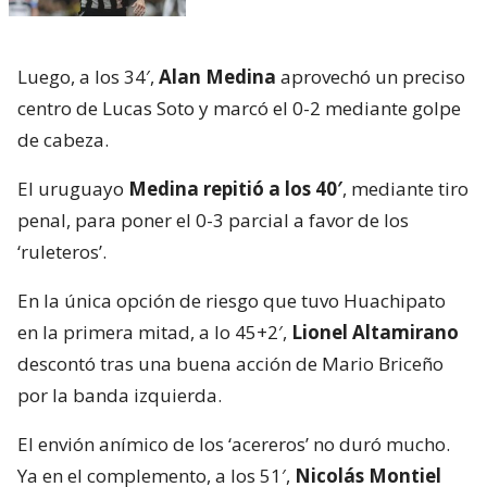
Luego, a los 34′,
Alan Medina
aprovechó un preciso
centro de Lucas Soto y marcó el 0-2 mediante golpe
de cabeza.
El uruguayo
Medina repitió a los 40′
, mediante tiro
penal, para poner el 0-3 parcial a favor de los
‘ruleteros’.
En la única opción de riesgo que tuvo Huachipato
en la primera mitad, a lo 45+2′,
Lionel Altamirano
descontó tras una buena acción de Mario Briceño
por la banda izquierda.
El envión anímico de los ‘acereros’ no duró mucho.
Ya en el complemento, a los 51′,
Nicolás Montiel