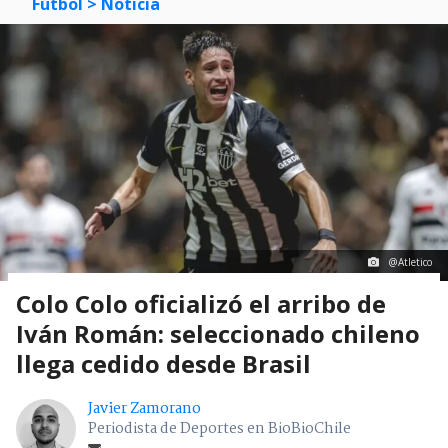
Fútbol
> Noticia
@Atletico
Colo Colo oficializó el arribo de
Iván Román: seleccionado chileno
llega cedido desde Brasil
Javier Zamorano
Periodista de Deportes en BioBioChile