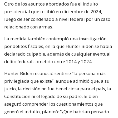
Otro de los asuntos abordados fue el indulto
presidencial que recibió en diciembre de 2024,
luego de ser condenado a nivel federal por un caso
relacionado con armas.
La medida también contempló una investigación
por delitos fiscales, en la que Hunter Biden se había
declarado culpable, además de cualquier eventual
delito federal cometido entre 2014 y 2024.
Hunter Biden reconoció sentirse “la persona más
privilegiada que existe”, aunque admitió que, a su
juicio, la decisión no fue beneficiosa para el país, la
Constitución ni el legado de su padre. Si bien
aseguró comprender los cuestionamientos que
generó el indulto, planteó: “¿Qué habrían pensado