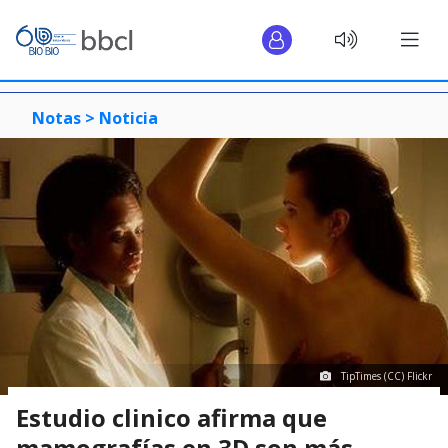
Notas >
Noticia
TipTimes (CC) Flickr
Estudio clinico afirma que
mamografías en 3D son más