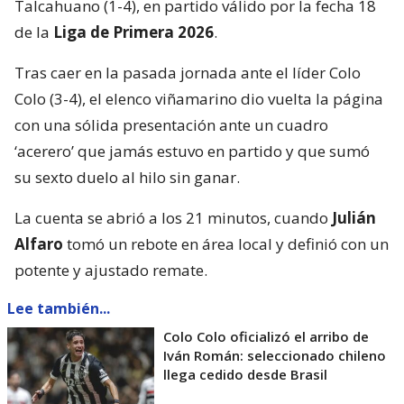
Talcahuano (1-4), en partido válido por la fecha 18
de la
Liga de Primera 2026
.
Tras caer en la pasada jornada ante el líder Colo
Colo (3-4), el elenco viñamarino dio vuelta la página
con una sólida presentación ante un cuadro
‘acerero’ que jamás estuvo en partido y que sumó
su sexto duelo al hilo sin ganar.
La cuenta se abrió a los 21 minutos, cuando
Julián
Alfaro
tomó un rebote en área local y definió con un
potente y ajustado remate.
Lee también...
Colo Colo oficializó el arribo de
Iván Román: seleccionado chileno
llega cedido desde Brasil