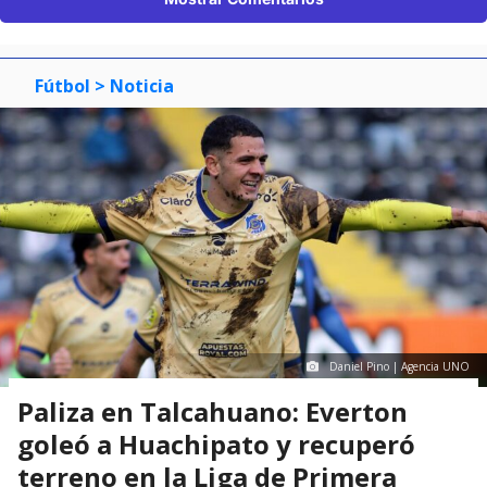
Fútbol
> Noticia
Daniel Pino | Agencia UNO
Paliza en Talcahuano: Everton
goleó a Huachipato y recuperó
terreno en la Liga de Primera