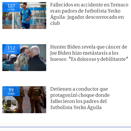
Fallecidos en accidente en Temuco
127
visitas
eran padres de futbolista Yerko
Águila: jugador desconvocado en
club
Hunter Biden revela que cáncer de
112
visitas
Joe Biden hizo metástasis a los
huesos: "Es doloroso y debilitante"
Detienen a conductor que
99
visitas
protagonizó choque donde
fallecieron los padres del
futbolista Yerko Águila