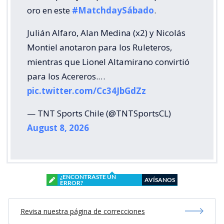
oro en este
#MatchdaySábado
.
Julián Alfaro, Alan Medina (x2) y Nicolás
Montiel anotaron para los Ruleteros,
mientras que Lionel Altamirano convirtió
para los Acereros.…
pic.twitter.com/Cc34JbGdZz
— TNT Sports Chile (@TNTSportsCL)
August 8, 2026
¿ENCONTRASTE UN
AVÍSANOS
ERROR?
Revisa nuestra página de correcciones