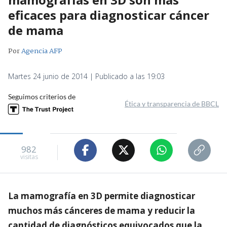
eficaces para diagnosticar cáncer
de mama
Por
Agencia AFP
Martes 24 junio de 2014 | Publicado a las 19:03
Seguimos criterios de
Ética y transparencia de BBCL
982
visitas
La mamografía en 3D permite diagnosticar
muchos más cánceres de mama y reducir la
cantidad de diagnósticos equivocados que la