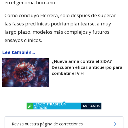
en el genoma humano.
Como concluyó Herrera, sólo después de superar
las fases preclínicas podrían plantearse, a muy
largo plazo, modelos más complejos y futuros
ensayos clínicos.
Lee también...
¿Nueva arma contra el SIDA?
Descubren eficaz anticuerpo para
combatir el VIH
¿ENCONTRASTE UN
AVÍSANOS
ERROR?
Revisa nuestra página de correcciones