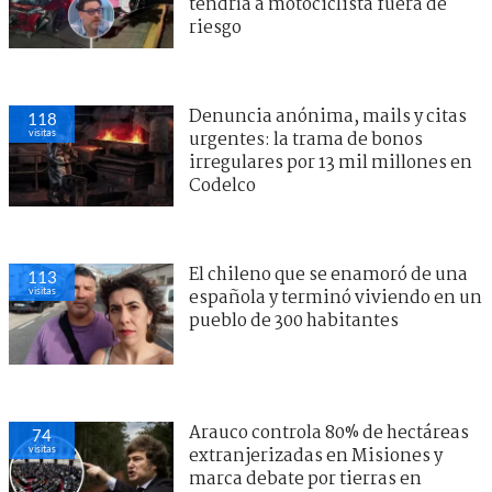
tendría a motociclista fuera de
riesgo
Denuncia anónima, mails y citas
118
visitas
urgentes: la trama de bonos
irregulares por 13 mil millones en
Codelco
El chileno que se enamoró de una
113
visitas
española y terminó viviendo en un
pueblo de 300 habitantes
Arauco controla 80% de hectáreas
74
visitas
extranjerizadas en Misiones y
marca debate por tierras en