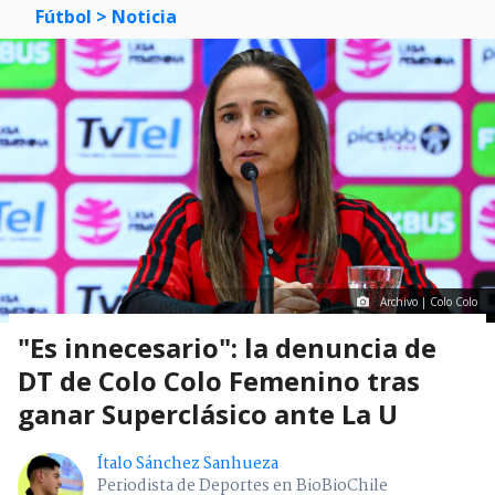
Fútbol
> Noticia
Archivo | Colo Colo
"Es innecesario": la denuncia de
DT de Colo Colo Femenino tras
ganar Superclásico ante La U
Ítalo Sánchez Sanhueza
Periodista de Deportes en BioBioChile