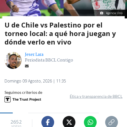
Agencia Uno
U de Chile vs Palestino por el
torneo local: a qué hora juegan y
dónde verlo en vivo
Jeser Lara
Periodista BBCL Contigo
Domingo 09 Agosto, 2026 | 11:35
Seguimos criterios de
Ética y transparencia de BBCL
2652
visitas