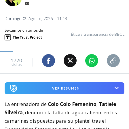
Domingo 09 Agosto, 2026 | 11:43
Seguimos criterios de
Ética y transparencia de BBCL
1720
visitas
VER RESUMEN
La entrenadora de
Colo Colo Femenino
,
Tatiele
Silveira
, denunció la falta de agua caliente en los
camarines dispuestos para su plantel tras el