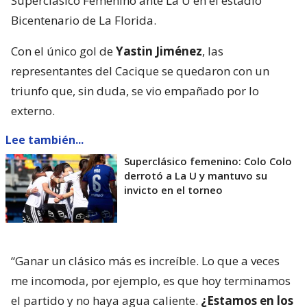
Superclásico Femenino ante La U en el estadio
Bicentenario de La Florida.
Con el único gol de
Yastin Jiménez
, las
representantes del Cacique se quedaron con un
triunfo que, sin duda, se vio empañado por lo
externo.
Lee también...
Superclásico femenino: Colo Colo
derrotó a La U y mantuvo su
invicto en el torneo
“Ganar un clásico más es increíble. Lo que a veces
me incomoda, por ejemplo, es que hoy terminamos
el partido y no haya agua caliente.
¿Estamos en los