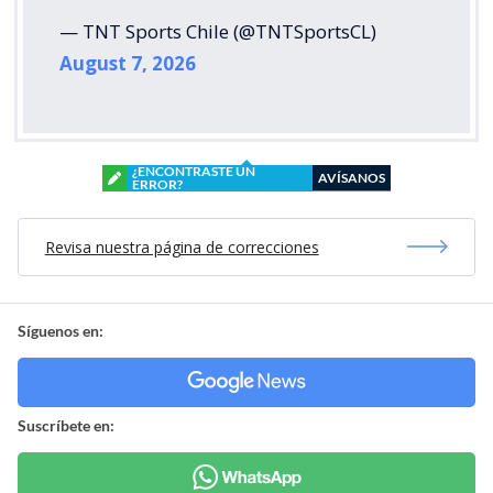
— TNT Sports Chile (@TNTSportsCL)
August 7, 2026
¿ENCONTRASTE UN
AVÍSANOS
ERROR?
Revisa nuestra página de correcciones
Síguenos en:
Suscríbete en: