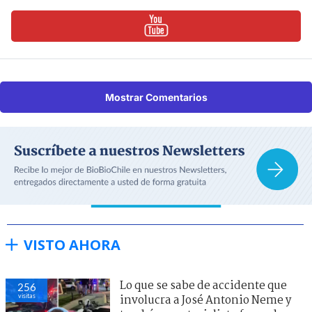
Mostrar Comentarios
VISTO AHORA
Lo que se sabe de accidente que
256
visitas
involucra a José Antonio Neme y