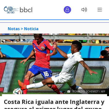
Notas >
Noticia
RONALDO SCHEMIDT / AFP
Costa Rica iguala ante Inglaterra y
asegura el primer lugar del grupo