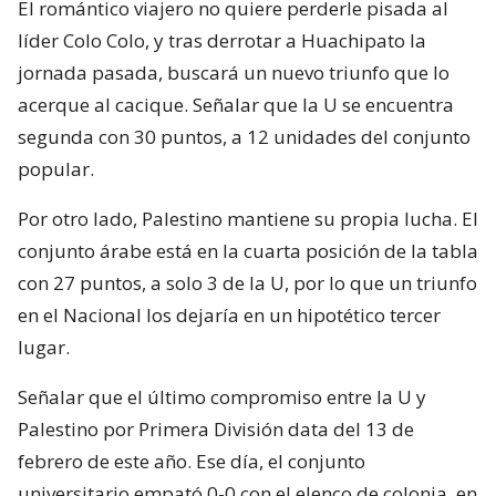
El romántico viajero no quiere perderle pisada al
líder Colo Colo, y tras derrotar a Huachipato la
jornada pasada, buscará un nuevo triunfo que lo
acerque al cacique. Señalar que la U se encuentra
segunda con 30 puntos, a 12 unidades del conjunto
popular.
Por otro lado, Palestino mantiene su propia lucha. El
conjunto árabe está en la cuarta posición de la tabla
con 27 puntos, a solo 3 de la U, por lo que un triunfo
en el Nacional los dejaría en un hipotético tercer
lugar.
Señalar que el último compromiso entre la U y
Palestino por Primera División data del 13 de
febrero de este año. Ese día, el conjunto
universitario empató 0-0 con el elenco de colonia, en