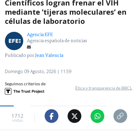
Científicos logran frenar el VIH
mediante ’tijeras moleculares’ en
células de laboratorio
Agencia EFE
Agencia española de noticias
Publicado por
Jean Valencia
Domingo 09 Agosto, 2026 | 11:59
Seguimos criterios de
Ética y transparencia de BBCL
1712
visitas