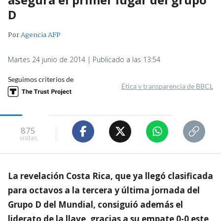
D
Por
Agencia AFP
Martes 24 junio de 2014 | Publicado a las 13:54
Seguimos criterios de
Ética y transparencia de BBCL
875
visitas
La revelación Costa Rica, que ya llegó clasificada
para octavos a la tercera y última jornada del
Grupo D del Mundial, consiguió además el
liderato de la llave, gracias a su empate 0-0 este