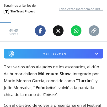
Seguimos criterios de
Ética y transparencia de BBCL
4948
visitas
VER RESUMEN
Tras varios años alejados de los escenarios, el dúo
de humor chileno
Millenium Show
, integrado por
Mario Moreno García, conocido como
“Turrón”
, y
Julio Monsalve,
“Peñeteñe”
, volvió a la pantalla
chica de la mano de
‘Coliseo’
.
Con el objetivo de volver a presentarse en el Festival