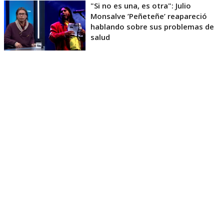
"Si no es una, es otra": Julio
Monsalve ’Peñeteñe’ reapareció
hablando sobre sus problemas de
salud
Pero los chistes no solo se trataron de que Monsalve
está más delgado y con el cabello más corto, sino
que también sobre el proceso judicial que tuvo a
Moreno detenido por seis meses por Ley de Drogas,
lo mismo que lo llevó a alejarse de la televisión.
Así, con solo cuatro minutos en el escenario,
Millenium Show demostró no haber perdido su
esencia y buena química, por lo que recibieron los
cuatro votos positivos de Belén Mora, Jorge Alís, Kike
Morandé y Álvaro Salas, por lo que
pasan a la