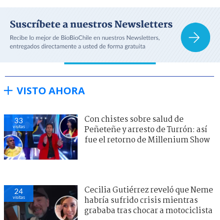
VISTO AHORA
Con chistes sobre salud de
33
visitas
Peñeteñe y arresto de Turrón: así
fue el retorno de Millenium Show
Cecilia Gutiérrez reveló que Neme
24
visitas
habría sufrido crisis mientras
grababa tras chocar a motociclista