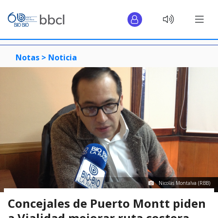
Notas >
Noticia
Nicolás Montalva (RBB)
Concejales de Puerto Montt piden
a Vialidad mejorar ruta costera