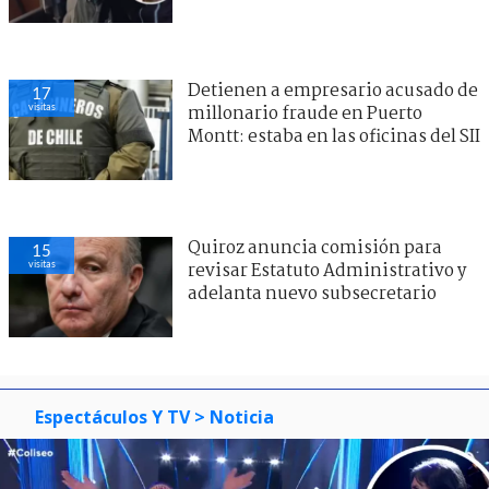
Detienen a empresario acusado de
17
visitas
millonario fraude en Puerto
Montt: estaba en las oficinas del SII
Quiroz anuncia comisión para
15
visitas
revisar Estatuto Administrativo y
adelanta nuevo subsecretario
Espectáculos Y TV
> Noticia