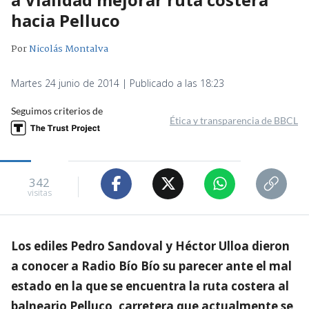
hacia Pelluco
Por
Nicolás Montalva
Martes 24 junio de 2014 | Publicado a las 18:23
Seguimos criterios de
Ética y transparencia de BBCL
342
visitas
Los ediles Pedro Sandoval y Héctor Ulloa dieron
a conocer a Radio Bío Bío su parecer ante el mal
estado en la que se encuentra la ruta costera al
balneario Pelluco, carretera que actualmente se