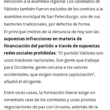
elecciones a la asamblea regional. Los candidatos de
Yábloko también fueron excluidos de los comicios a la
asamblea municipal de San Petersburgo, uno de sus
bastiones tradicionales, por defectos de forma.
El principal motivo de la denuncia de hoy son las
supuestas infracciones en materia de
financiación del partido a través de supuestas
redes sociales prohibidas.
“El partido Yábloko son
unos traidores nacionales. Son gente que trabaja
para Occidente, gente cercana a los valores
occidentales, que exigen nuestra capitulación”,
añadió el dirigente.
Entre otras cosas, la formación liberal exige un
inmediato cese de los combates y unas prontas
negociaciones de paz con Ucrania, además de la