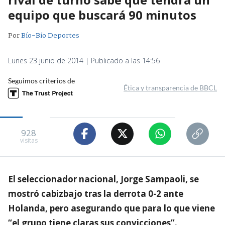
equipo que buscará 90 minutos
Por
Bío-Bío Deportes
Lunes 23 junio de 2014 | Publicado a las 14:56
Seguimos criterios de
Ética y transparencia de BBCL
928
visitas
El seleccionador nacional, Jorge Sampaoli, se
mostró cabizbajo tras la derrota 0-2 ante
Holanda, pero asegurando que para lo que viene
“el grupo tiene claras sus convicciones”.