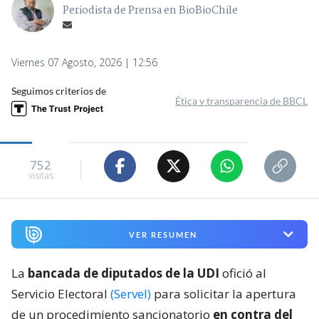
Periodista de Prensa en BioBioChile
Viernes 07 Agosto, 2026 | 12:56
Seguimos criterios de
Ética y transparencia de BBCL
752
visitas
VER RESUMEN
La
bancada de diputados de la UDI
ofició al
Servicio Electoral
(Servel)
para solicitar la apertura
de un procedimiento sancionatorio
en contra del