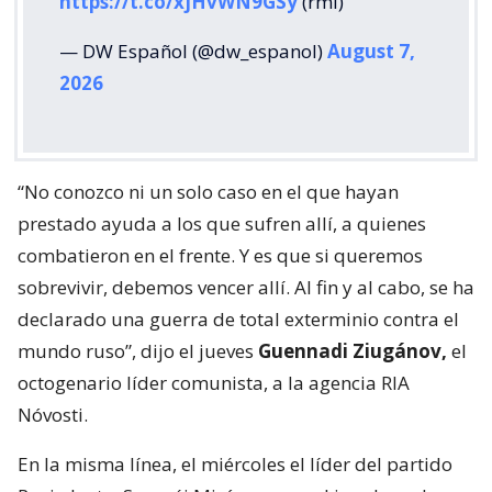
https://t.co/xjHvWN9GSy
(rml)
— DW Español (@dw_espanol)
August 7,
2026
“No conozco ni un solo caso en el que hayan
prestado ayuda a los que sufren allí, a quienes
combatieron en el frente. Y es que si queremos
sobrevivir, debemos vencer allí. Al fin y al cabo, se ha
declarado una guerra de total exterminio contra el
mundo ruso”, dijo el jueves
Guennadi Ziugánov,
el
octogenario líder comunista, a la agencia RIA
Nóvosti.
En la misma línea, el miércoles el líder del partido