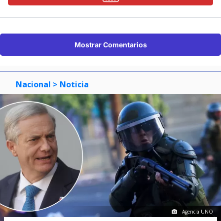
Mostrar Comentarios
Nacional
> Noticia
Agencia UNO