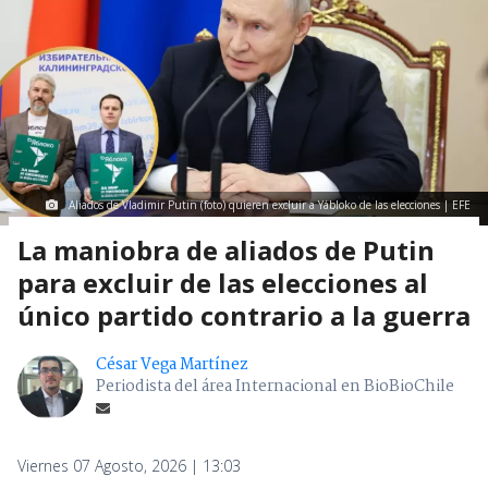
Aliados de Vladimir Putin (foto) quieren excluir a Yábloko de las elecciones | EFE
La maniobra de aliados de Putin
para excluir de las elecciones al
único partido contrario a la guerra
César Vega Martínez
Periodista del área Internacional en BioBioChile
Viernes 07 Agosto, 2026 | 13:03