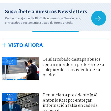
VISTO AHORA
Celular robado destapa abusos
235
visitas
contra niña de un profesor de su
colegio y del conviviente de su
madre
Denuncian a presidente José
231
visitas
Antonio Kast por entregar
información falsa en cadena
nacional