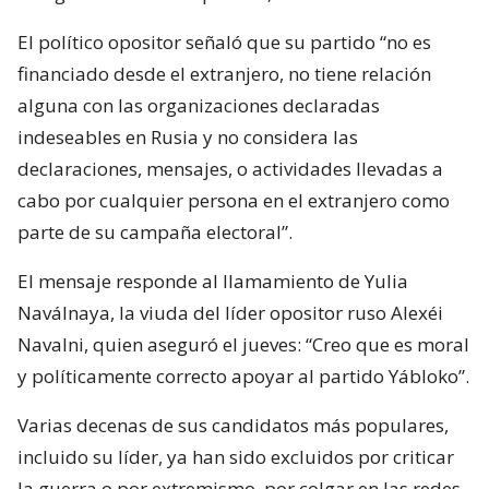
El político opositor señaló que su partido “no es
financiado desde el extranjero, no tiene relación
alguna con las organizaciones declaradas
indeseables en Rusia y no considera las
declaraciones, mensajes, o actividades llevadas a
cabo por cualquier persona en el extranjero como
parte de su campaña electoral”.
El mensaje responde al llamamiento de Yulia
Naválnaya, la viuda del líder opositor ruso Alexéi
Navalni, quien aseguró el jueves: “Creo que es moral
y políticamente correcto apoyar al partido Yábloko”.
Varias decenas de sus candidatos más populares,
incluido su líder, ya han sido excluidos por criticar
la guerra o por extremismo, por colgar en las redes