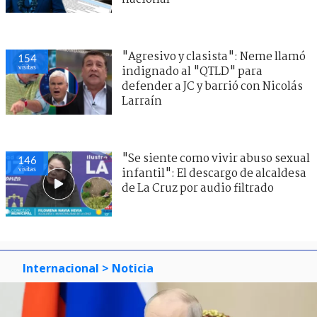
"Agresivo y clasista": Neme llamó
154
visitas
indignado al "QTLD" para
defender a JC y barrió con Nicolás
Larraín
"Se siente como vivir abuso sexual
146
visitas
infantil": El descargo de alcaldesa
de La Cruz por audio filtrado
Internacional
> Noticia