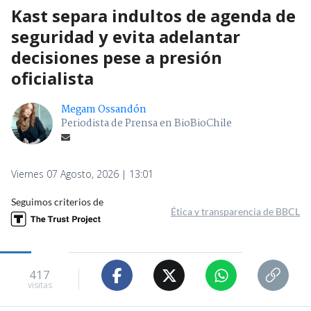
Kast separa indultos de agenda de
seguridad y evita adelantar
decisiones pese a presión
oficialista
Megam Ossandón
Periodista de Prensa en BioBioChile
Viernes 07 Agosto, 2026 | 13:01
Seguimos criterios de
Ética y transparencia de BBCL
417
visitas