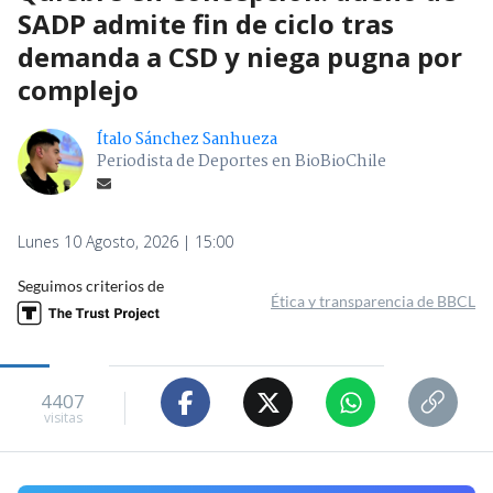
SADP admite fin de ciclo tras
demanda a CSD y niega pugna por
complejo
Ítalo Sánchez Sanhueza
Periodista de Deportes en BioBioChile
Lunes 10 Agosto, 2026 | 15:00
Seguimos criterios de
Ética y transparencia de BBCL
4407
visitas