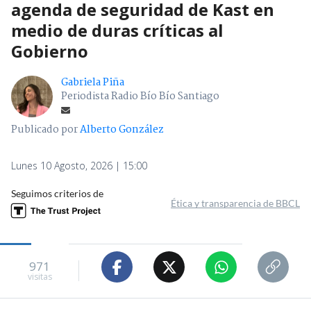
agenda de seguridad de Kast en
medio de duras críticas al
Gobierno
Gabriela Piña
Periodista Radio Bío Bío Santiago
Publicado por
Alberto González
Lunes 10 Agosto, 2026 | 15:00
Seguimos criterios de
Ética y transparencia de BBCL
971
visitas