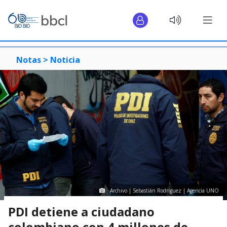
Notas >
Noticia
Archivo | Sebastián Rodríguez | Agencia UNO
PDI detiene a ciudadano
colombiano con 4 millones de