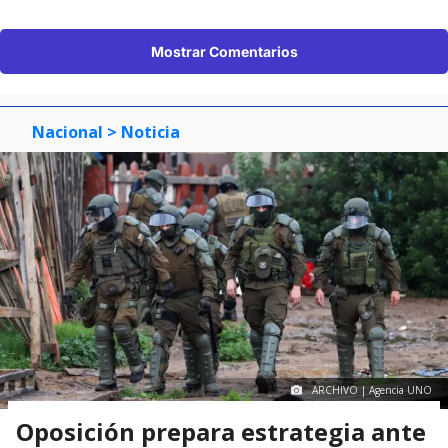
Mostrar Comentarios
Nacional
> Noticia
ARCHIVO | Agencia UNO
Oposición prepara estrategia ante