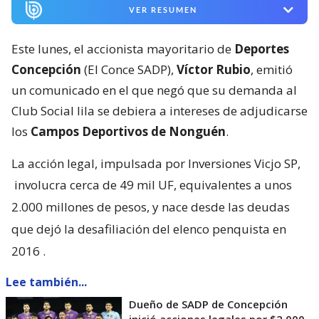
VER RESUMEN
Este lunes, el accionista mayoritario de
Deportes
Concepción
(El Conce SADP),
Víctor Rubio
, emitió
un comunicado en el que negó que su demanda al
Club Social lila se debiera a intereses de adjudicarse
los
Campos Deportivos de Nonguén
.
La acción legal, impulsada por Inversiones Vicjo SP,
involucra cerca de 49 mil UF, equivalentes a unos
2.000 millones de pesos, y nace desde las deudas
que dejó la desafiliación del elenco penquista en
2016
.
Lee también...
Dueño de SADP de Concepción