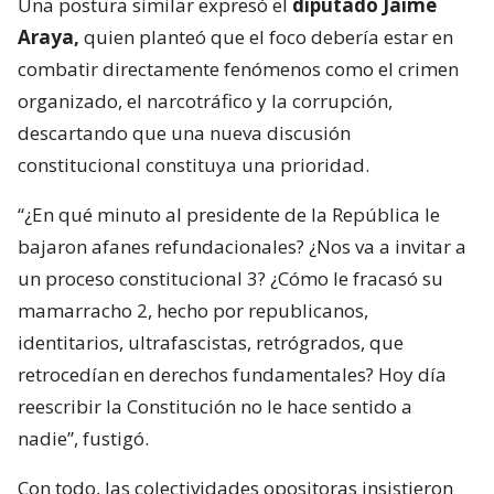
Una postura similar expresó el
diputado Jaime
Araya,
quien planteó que el foco debería estar en
combatir directamente fenómenos como el crimen
organizado, el narcotráfico y la corrupción,
descartando que una nueva discusión
constitucional constituya una prioridad.
“¿En qué minuto al presidente de la República le
bajaron afanes refundacionales? ¿Nos va a invitar a
un proceso constitucional 3? ¿Cómo le fracasó su
mamarracho 2, hecho por republicanos,
identitarios, ultrafascistas, retrógrados, que
retrocedían en derechos fundamentales? Hoy día
reescribir la Constitución no le hace sentido a
nadie”, fustigó.
Con todo, las colectividades opositoras insistieron