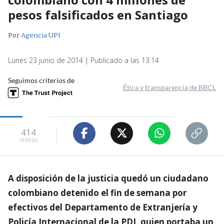
pesos falsificados en Santiago
Por
Agencia UPI
Lunes 23 junio de 2014 | Publicado a las 13:14
Seguimos criterios de
Ética y transparencia de BBCL
414
visitas
A disposición de la justicia quedó un ciudadano
colombiano detenido el fin de semana por
efectivos del Departamento de Extranjería y
Policía Internacional de la PDI, quien portaba un