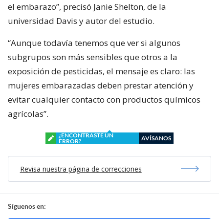
el embarazo”, precisó Janie Shelton, de la
universidad Davis y autor del estudio.
“Aunque todavía tenemos que ver si algunos
subgrupos son más sensibles que otros a la
exposición de pesticidas, el mensaje es claro: las
mujeres embarazadas deben prestar atención y
evitar cualquier contacto con productos químicos
agrícolas”.
¿ENCONTRASTE UN
AVÍSANOS
ERROR?
Revisa nuestra página de correcciones
Síguenos en: