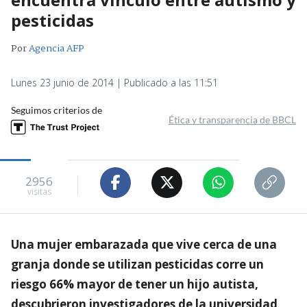
pesticidas
Por
Agencia AFP
Lunes 23 junio de 2014 | Publicado a las 11:51
Seguimos criterios de
Ética y transparencia de BBCL
2956
visitas
Una mujer embarazada que vive cerca de una
granja donde se utilizan pesticidas corre un
riesgo 66% mayor de tener un hijo autista,
descubrieron investigadores de la universidad