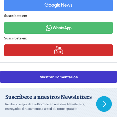
Suscríbete en:
Suscríbete en:
Mostrar Comentarios