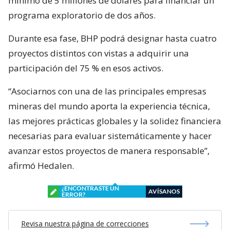
mínimo de 5 millones de dólares para financiar un
programa exploratorio de dos años.
Durante esa fase, BHP podrá designar hasta cuatro
proyectos distintos con vistas a adquirir una
participación del 75 % en esos activos.
“Asociarnos con una de las principales empresas
mineras del mundo aporta la experiencia técnica,
las mejores prácticas globales y la solidez financiera
necesarias para evaluar sistemáticamente y hacer
avanzar estos proyectos de manera responsable”,
afirmó Hedalen.
¿ENCONTRASTE UN
AVÍSANOS
ERROR?
Revisa nuestra página de correcciones