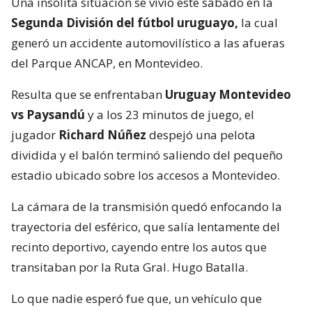
Una insólita situación se vivió este sábado en la
Segunda División del fútbol uruguayo,
la cual
generó un accidente automovilístico a las afueras
del Parque ANCAP, en Montevideo.
Resulta que se enfrentaban
Uruguay Montevideo
vs Paysandú
y a los 23 minutos de juego, el
jugador
Richard Núñez
despejó una pelota
dividida y el balón terminó saliendo del pequeño
estadio ubicado sobre los accesos a Montevideo.
La cámara de la transmisión quedó enfocando la
trayectoria del esférico, que salía lentamente del
recinto deportivo, cayendo entre los autos que
transitaban por la Ruta Gral. Hugo Batalla.
Lo que nadie esperó fue que, un vehículo que