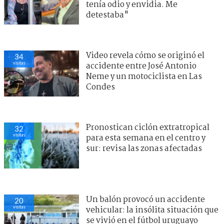
tenía odio y envidia. Me
detestaba"
Video revela cómo se originó el
34
visitas
accidente entre José Antonio
Neme y un motociclista en Las
Condes
Pronostican ciclón extratropical
32
visitas
para esta semana en el centro y
sur: revisa las zonas afectadas
Un balón provocó un accidente
20
visitas
vehicular: la insólita situación que
se vivió en el fútbol uruguayo