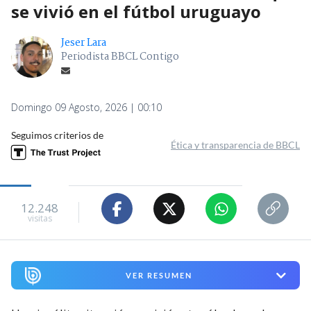
se vivió en el fútbol uruguayo
Jeser Lara
Periodista BBCL Contigo
Domingo 09 Agosto, 2026 | 00:10
Seguimos criterios de
Ética y transparencia de BBCL
12.248
visitas
VER RESUMEN