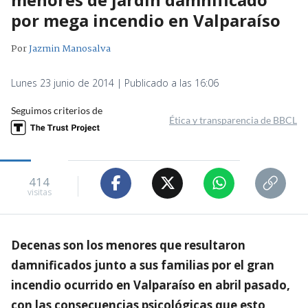
por mega incendio en Valparaíso
Por
Jazmin Manosalva
Lunes 23 junio de 2014 | Publicado a las 16:06
Seguimos criterios de
Ética y transparencia de BBCL
414
visitas
Decenas son los menores que resultaron
damnificados junto a sus familias por el gran
incendio ocurrido en Valparaíso en abril pasado,
con las consecuencias psicológicas que esto