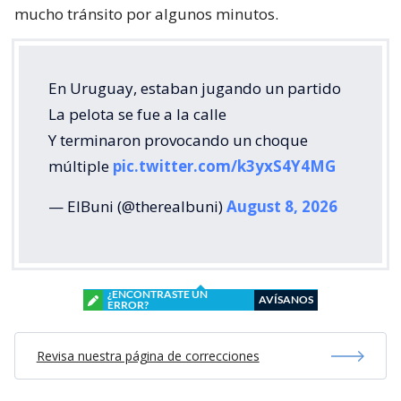
mucho tránsito por algunos minutos.
En Uruguay, estaban jugando un partido
La pelota se fue a la calle
Y terminaron provocando un choque
múltiple
pic.twitter.com/k3yxS4Y4MG
— ElBuni (@therealbuni)
August 8, 2026
¿ENCONTRASTE UN
AVÍSANOS
ERROR?
Revisa nuestra página de correcciones