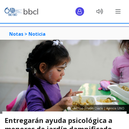
Notas >
Noticia
Archivo | Pablo Ovalle | Agencia UNO
Entregarán ayuda psicológica a
menores de jardín damnificado