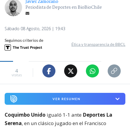
Javier Zamorano
Periodista de Deportes en BioBioChile
Sábado 08 Agosto, 2026 | 19:43
Seguimos criterios de
Ética y transparencia de BBCL
4
visitas
VER RESUMEN
Coquimbo Unido
igualó 1-1 ante
Deportes La
Serena
, en un clásico jugado en el Francisco