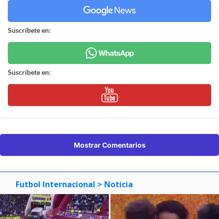
Suscríbete en:
Suscríbete en:
Mostrar Comentarios
Futbol Internacional
> Noticia