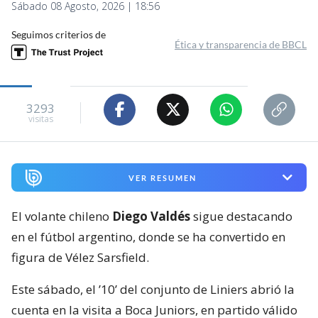
Sábado 08 Agosto, 2026 | 18:56
Seguimos criterios de
Ética y transparencia de BBCL
3293
visitas
VER RESUMEN
El volante chileno
Diego Valdés
sigue destacando
en el fútbol argentino, donde se ha convertido en
figura de Vélez Sarsfield.
Este sábado, el ’10’ del conjunto de Liniers abrió la
cuenta en la visita a Boca Juniors, en partido válido