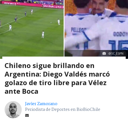
@SC_ESPN
Chileno sigue brillando en
Argentina: Diego Valdés marcó
golazo de tiro libre para Vélez
ante Boca
Javier Zamorano
Periodista de Deportes en BioBioChile