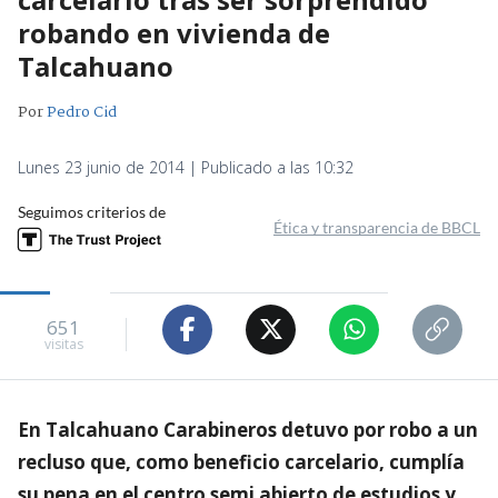
robando en vivienda de
Talcahuano
Por
Pedro Cid
Lunes 23 junio de 2014 | Publicado a las 10:32
Seguimos criterios de
Ética y transparencia de BBCL
651
visitas
En Talcahuano Carabineros detuvo por robo a un
recluso que, como beneficio carcelario, cumplía
su pena en el centro semi abierto de estudios y