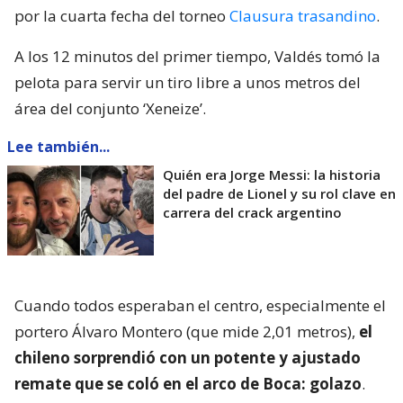
por la cuarta fecha del torneo
Clausura trasandino
.
A los 12 minutos del primer tiempo, Valdés tomó la
pelota para servir un tiro libre a unos metros del
área del conjunto ‘Xeneize’.
Lee también...
Quién era Jorge Messi: la historia
del padre de Lionel y su rol clave en
carrera del crack argentino
Cuando todos esperaban el centro, especialmente el
portero Álvaro Montero (que mide 2,01 metros),
el
chileno sorprendió con un potente y ajustado
remate que se coló en el arco de Boca: golazo
.