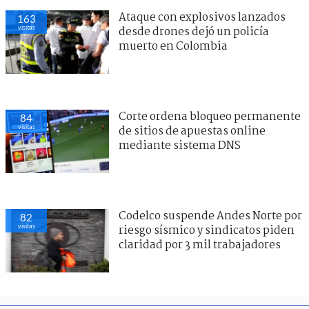
Ataque con explosivos lanzados
163
visitas
desde drones dejó un policía
muerto en Colombia
Corte ordena bloqueo permanente
84
visitas
de sitios de apuestas online
mediante sistema DNS
Codelco suspende Andes Norte por
82
visitas
riesgo sísmico y sindicatos piden
claridad por 3 mil trabajadores