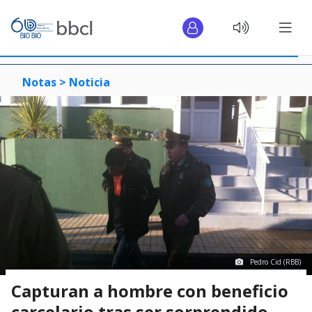
Notas >
Noticia
Pedro Cid (RBB)
Capturan a hombre con beneficio
carcelario tras ser sorprendido