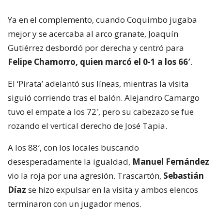
Ya en el complemento, cuando Coquimbo jugaba
mejor y se acercaba al arco granate, Joaquín
Gutiérrez desbordó por derecha y centró para
Felipe Chamorro, quien marcó el 0-1 a los 66′
.
El ‘Pirata’ adelantó sus líneas, mientras la visita
siguió corriendo tras el balón. Alejandro Camargo
tuvo el empate a los 72′, pero su cabezazo se fue
rozando el vertical derecho de José Tapia.
A los 88′, con los locales buscando
desesperadamente la igualdad,
Manuel Fernández
vio la roja por una agresión. Trascartón,
Sebastián
Díaz
se hizo expulsar en la visita y ambos elencos
terminaron con un jugador menos.