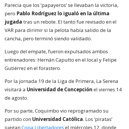
Parecía que los ‘papayeros’ se llevaban la victoria,
pero
Pablo Rodríguez lo igualó en la última
jugada
tras un rebote. El tanto fue revisado en el
VAR para dirimir si la pelota había salido de la
cancha, pero terminó siendo validado.
Luego del empate, fueron expulsados ambos
entrenadores: Hernán Caputto en el local y Felipe
Gutiérrez en el forastero.
Por la jornada 19 de la Liga de Primera, La Serena
visitará a
Universidad de Concepción
el viernes 14
de agosto.
Por su parte, Coquimbo vio reprogramado su
partido con
Universidad Católica
. Los ‘piratas’
juegan
Copa Libertadores
el miércoles 12, donde