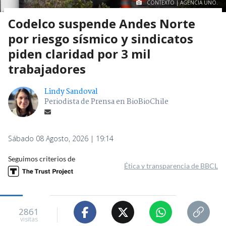
CONTEXTO | AGENCIA UNO.
Codelco suspende Andes Norte
por riesgo sísmico y sindicatos
piden claridad por 3 mil
trabajadores
Lindy Sandoval
Periodista de Prensa en BioBioChile
Sábado 08 Agosto, 2026 | 19:14
Seguimos criterios de
Ética y transparencia de BBCL
2861
visitas