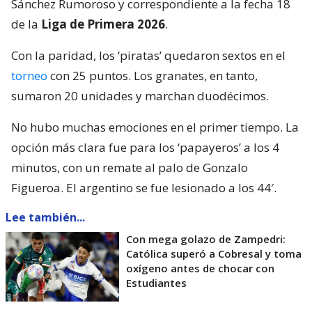
Sánchez Rumoroso y correspondiente a la fecha 18
de la
Liga de Primera 2026
.
Con la paridad, los ‘piratas’ quedaron sextos en el
torneo
con 25 puntos. Los granates, en tanto,
sumaron 20 unidades y marchan duodécimos.
No hubo muchas emociones en el primer tiempo. La
opción más clara fue para los ‘papayeros’ a los 4
minutos, con un remate al palo de Gonzalo
Figueroa. El argentino se fue lesionado a los 44′.
Lee también...
Con mega golazo de Zampedri:
Católica superó a Cobresal y toma
oxígeno antes de chocar con
Estudiantes