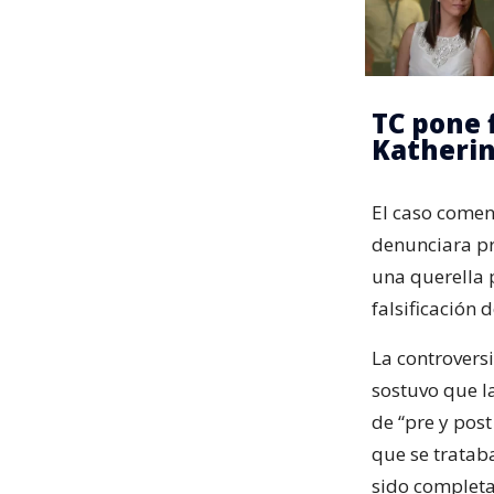
TC pone 
Katherin
El caso comen
denunciara pr
una querella 
falsificación 
La controversi
sostuvo que l
de “pre y pos
que se tratab
sido completa