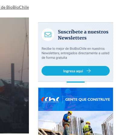
a de BioBioChile