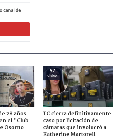
o canal de
97
visitas
de 28 años
TC cierra definitivamente
 en el "Club
caso por licitación de
de Osorno
cámaras que involucró a
Katherine Martorell