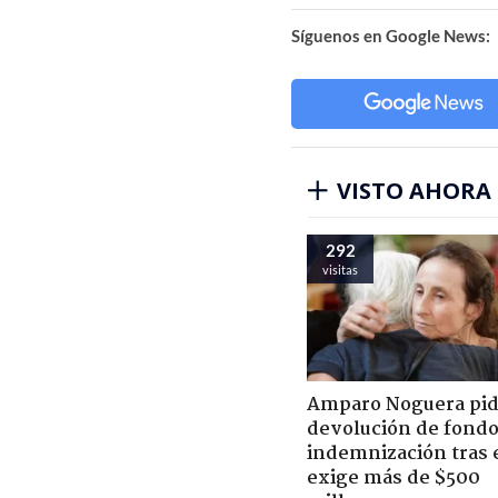
Síguenos en Google News:
VISTO AHORA
292
visitas
Amparo Noguera pi
devolución de fondo
indemnización tras 
exige más de $500