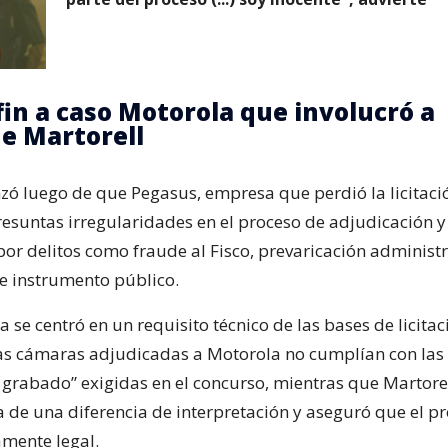
fin a caso Motorola que involucró a
e Martorell
zó luego de que Pegasus, empresa que perdió la licitaci
esuntas irregularidades en el proceso de adjudicación y
por delitos como fraude al Fisco, prevaricación administr
de instrumento público.
a se centró en un requisito técnico de las bases de licita
as cámaras adjudicadas a Motorola no cumplían con las
t grabado” exigidas en el concurso, mientras que Martore
a de una diferencia de interpretación y aseguró que el p
mente legal.