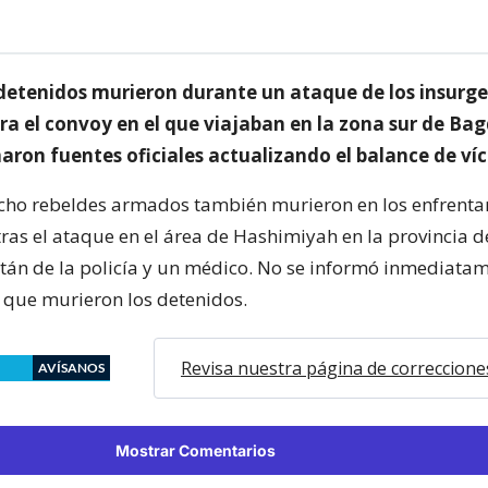
detenidos murieron durante un ataque de los insurg
ra el convoy en el que viajaban en la zona sur de Bag
aron fuentes oficiales actualizando el balance de ví
ocho rebeldes armados también murieron en los enfrent
ras el ataque en el área de Hashimiyah en la provincia d
tán de la policía y un médico. No se informó inmediata
a que murieron los detenidos.
Revisa nuestra página de correccione
AVÍSANOS
Mostrar Comentarios