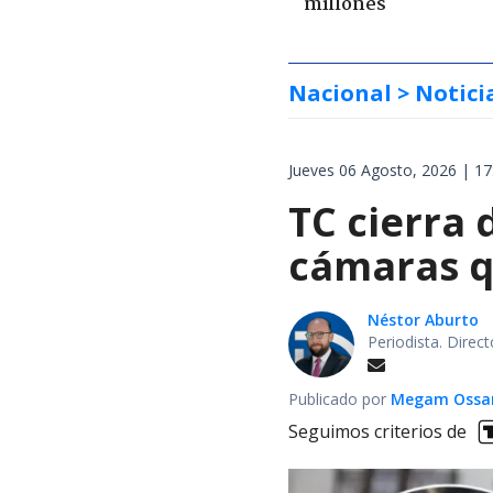
millones
Nacional
> Notici
Jueves 06 Agosto, 2026 | 17
TC cierra 
cámaras q
Néstor Aburto
Periodista. Direc
Publicado por
Megam Ossa
Seguimos criterios de