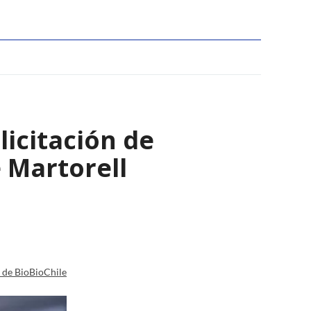
licitación de
 Martorell
a de BioBioChile