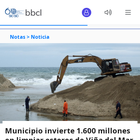
Notas >
Noticia
Municipio invierte 1.600 millones
en limpiar esteros de Viña del Mar