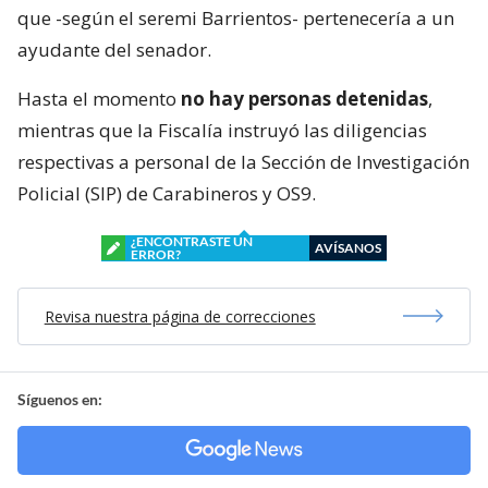
que -según el seremi Barrientos- pertenecería a un
ayudante del senador.
Hasta el momento
no hay personas detenidas
,
mientras que la Fiscalía instruyó las diligencias
respectivas a personal de la Sección de Investigación
Policial (SIP) de Carabineros y OS9.
¿ENCONTRASTE UN
AVÍSANOS
ERROR?
Revisa nuestra página de correcciones
Síguenos en: