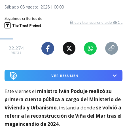
Sábado 08 Agosto, 2026 | 00:00
Seguimos criterios de
Ética y transparencia de BBCL
22.274
visitas
VER RESUMEN
Este viernes el
ministro Iván Poduje realizó su
primera cuenta pública a cargo del Ministerio de
Vivienda y Urbanismo
, instancia donde
se volvió a
referir a la reconstrucción de Viña del Mar tras el
megaincendio de 2024
.