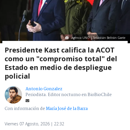
Agencia UNO | Sebastián Beltrán Gaete
Presidente Kast califica la ACOT
como un "compromiso total" del
Estado en medio de despliegue
policial
Antonio Gonzalez
Periodista. Editor nocturno en BioBioChile
Con información de
María José de la Barra
Viernes 07 Agosto, 2026 | 22:32