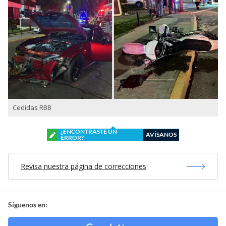
Cedidas RBB
¿ENCONTRASTE UN
AVÍSANOS
ERROR?
Revisa nuestra página de correcciones
Síguenos en: