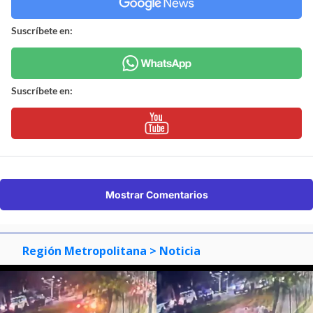
Suscríbete en:
Suscríbete en:
Mostrar Comentarios
Región Metropolitana
> Noticia