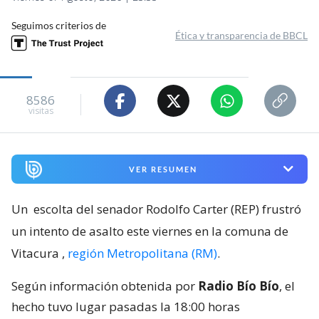
Seguimos criterios de
Ética y transparencia de BBCL
8586
visitas
VER RESUMEN
Un
escolta del senador Rodolfo Carter (REP) frustró
un intento de asalto este viernes en la comuna de
Vitacura
,
región Metropolitana (RM)
.
Según información obtenida por
Radio Bío Bío
, el
hecho tuvo lugar pasadas la 18:00 horas