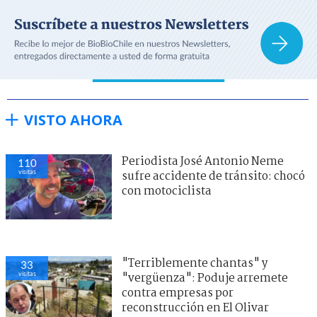
VISTO AHORA
Periodista José Antonio Neme
110
visitas
sufre accidente de tránsito: chocó
con motociclista
"Terriblemente chantas" y
33
visitas
"vergüenza": Poduje arremete
contra empresas por
reconstrucción en El Olivar