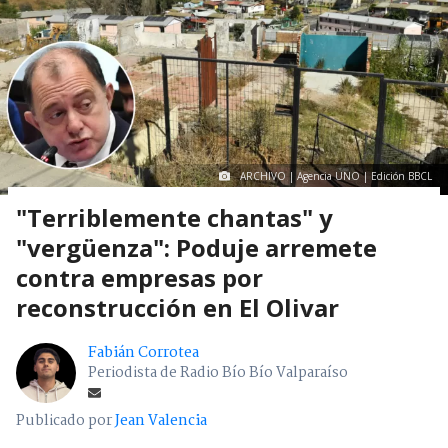
ARCHIVO | Agencia UNO | Edición BBCL
"Terriblemente chantas" y
"vergüenza": Poduje arremete
contra empresas por
reconstrucción en El Olivar
Fabián Corrotea
Periodista de Radio Bío Bío Valparaíso
Publicado por
Jean Valencia