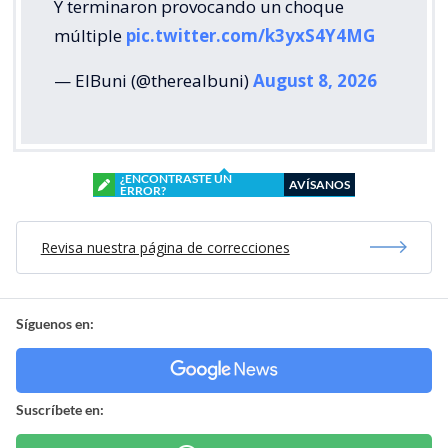
Y terminaron provocando un choque
múltiple
pic.twitter.com/k3yxS4Y4MG
— ElBuni (@therealbuni)
August 8, 2026
¿ENCONTRASTE UN
AVÍSANOS
ERROR?
Revisa nuestra página de correcciones
Síguenos en:
Suscríbete en: