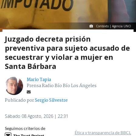
Contexto | Agencia UNO
Juzgado decreta prisión
preventiva para sujeto acusado de
secuestrar y violar a mujer en
Santa Bárbara
Mario Tapia
Prensa Radio Bío Bío Los Ángeles
Publicado por
Sergio Silvestre
Sábado 08 Agosto, 2026 | 22:31
Seguimos criterios de
Ética y transparencia de BBCL