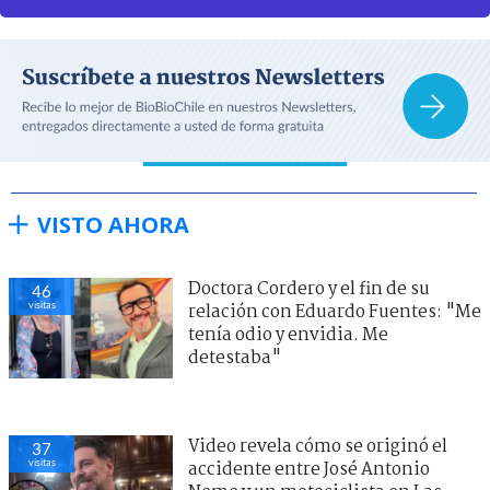
VISTO AHORA
Doctora Cordero y el fin de su
46
visitas
relación con Eduardo Fuentes: "Me
tenía odio y envidia. Me
detestaba"
Video revela cómo se originó el
37
visitas
accidente entre José Antonio