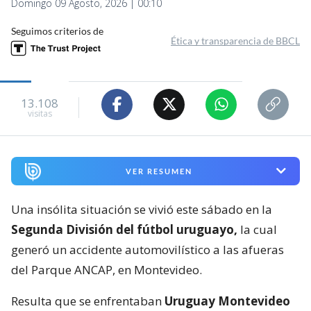
Domingo 09 Agosto, 2026 | 00:10
Seguimos criterios de
Ética y transparencia de BBCL
13.108
visitas
VER RESUMEN
Una insólita situación se vivió este sábado en la
Segunda División del fútbol uruguayo,
la cual
generó un accidente automovilístico a las afueras
del Parque ANCAP, en Montevideo.
Resulta que se enfrentaban
Uruguay Montevideo