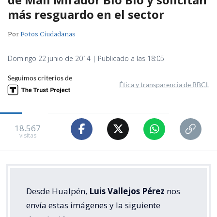
más resguardo en el sector
Por
Fotos Ciudadanas
Domingo 22 junio de 2014 | Publicado a las 18:05
Seguimos criterios de
Ética y transparencia de BBCL
18.567
visitas
Desde Hualpén,
Luis Vallejos Pérez
nos
envía estas imágenes y la siguiente