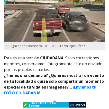
"Pulgazo" en Costanera Bío - Bío | Luis Vallejos Pérez
Esta es una sección
CIUDADANA
. Salvo correcciones
menores, conservamos íntegramente el texto enviado
por los propios usuarios.
¿Tienes una denuncia? ¿Quieres mostrar un evento
de tu localidad o quizá sólo compartir un momento
especial de tu vida en imágenes?…
¡Envíanos tu
FOTO CIUDADANA!
¿ENCONTRASTE UN
AVÍSANOS
ERROR?