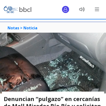
Notas >
Noticia
Denuncian “pulgazo” en cercanías
de Mall Mirador Bío Bío y solicitan