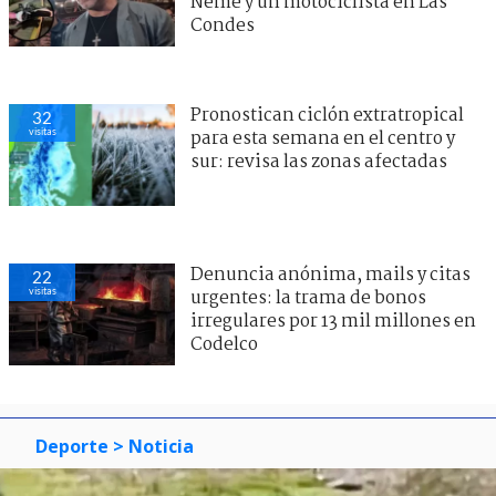
Neme y un motociclista en Las
Condes
Pronostican ciclón extratropical
32
visitas
para esta semana en el centro y
sur: revisa las zonas afectadas
Denuncia anónima, mails y citas
22
visitas
urgentes: la trama de bonos
irregulares por 13 mil millones en
Codelco
Deporte
> Noticia