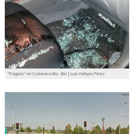
"Pulgazo" en Costanera Bío - Bío | Luis Vallejos Pérez