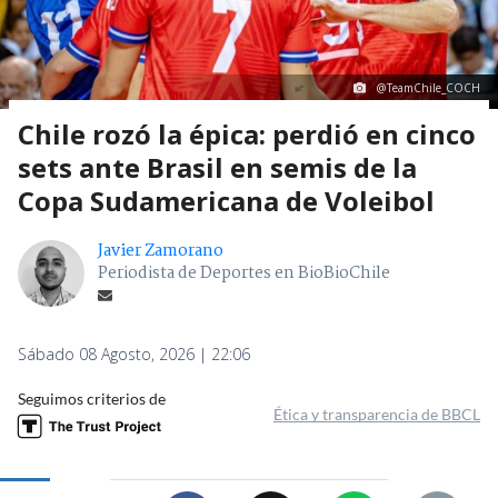
@TeamChile_COCH
Chile rozó la épica: perdió en cinco
sets ante Brasil en semis de la
Copa Sudamericana de Voleibol
Javier Zamorano
Periodista de Deportes en BioBioChile
Sábado 08 Agosto, 2026 | 22:06
Seguimos criterios de
Ética y transparencia de BBCL