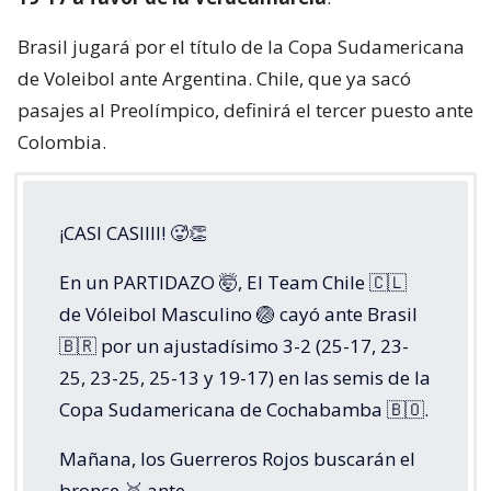
Brasil jugará por el título de la Copa Sudamericana
de Voleibol ante Argentina. Chile, que ya sacó
pasajes al Preolímpico, definirá el tercer puesto ante
Colombia.
¡CASI CASIIII! 🥵👏
En un PARTIDAZO 🤯, El Team Chile 🇨🇱
de Vóleibol Masculino 🏐 cayó ante Brasil
🇧🇷 por un ajustadísimo 3-2 (25-17, 23-
25, 23-25, 25-13 y 19-17) en las semis de la
Copa Sudamericana de Cochabamba 🇧🇴.
Mañana, los Guerreros Rojos buscarán el
bronce 🥉 ante…