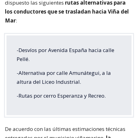
dispuesto las siguientes
rutas alternativas para
los conductores que se trasladan hacia Viña del
Mar
:
-Desvíos por Avenida España hacia calle
Pellé.
-Alternativa por calle Amunátegui, a la
altura del Liceo Industrial.
-Rutas por cerro Esperanza y Recreo.
De acuerdo con las últimas estimaciones técnicas
entregadas por el municipio viñamarino,
la