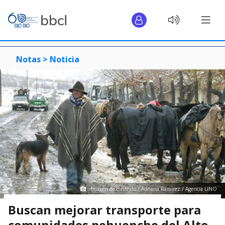
Notas >
Noticia
Imagen de contexto / Adriana Ramírez / Agencia UNO
Buscan mejorar transporte para
comunidades pehuenche del Alto