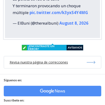
Y terminaron provocando un choque
múltiple
pic.twitter.com/k3yxS4Y4MG
— ElBuni (@therealbuni)
August 8, 2026
¿ENCONTRASTE UN
AVÍSANOS
ERROR?
Revisa nuestra página de correcciones
Síguenos en:
Suscríbete en: