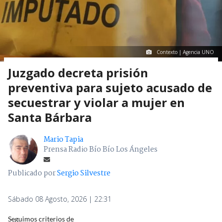
Contexto | Agencia UNO
Juzgado decreta prisión
preventiva para sujeto acusado de
secuestrar y violar a mujer en
Santa Bárbara
Mario Tapia
Prensa Radio Bío Bío Los Ángeles
Publicado por
Sergio Silvestre
Sábado 08 Agosto, 2026 | 22:31
Seguimos criterios de