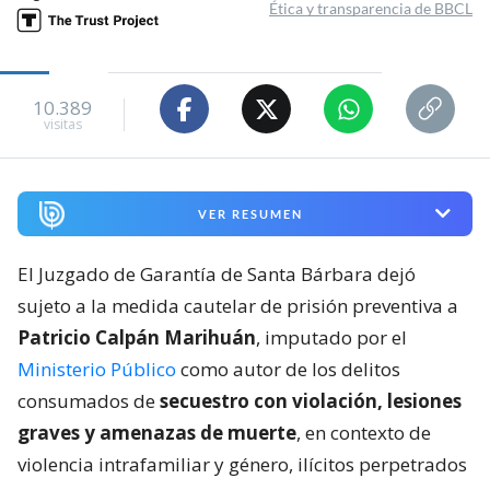
Ética y transparencia de BBCL
10.389
visitas
VER RESUMEN
El Juzgado de Garantía de Santa Bárbara dejó
sujeto a la medida cautelar de prisión preventiva a
Patricio Calpán Marihuán
, imputado por el
Ministerio Público
como autor de los delitos
consumados de
secuestro con violación, lesiones
graves y amenazas de muerte
, en contexto de
violencia intrafamiliar y género, ilícitos perpetrados