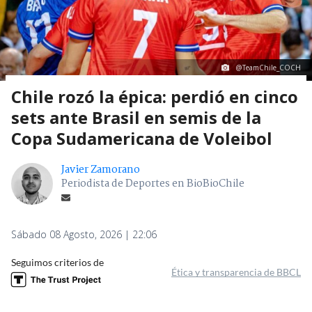
@TeamChile_COCH
Chile rozó la épica: perdió en cinco
sets ante Brasil en semis de la
Copa Sudamericana de Voleibol
Javier Zamorano
Periodista de Deportes en BioBioChile
Sábado 08 Agosto, 2026 | 22:06
Seguimos criterios de
Ética y transparencia de BBCL