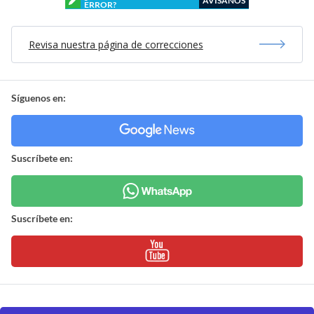
AVÍSANOS
ERROR?
Revisa nuestra página de correcciones
Síguenos en:
Suscríbete en:
Suscríbete en: