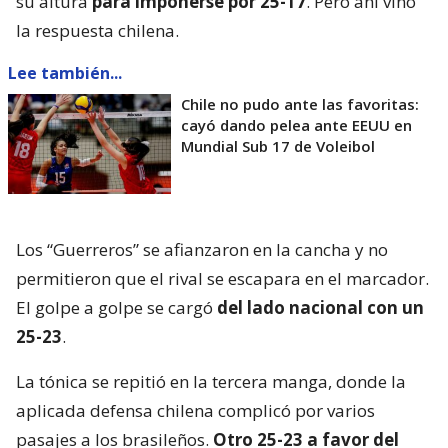
su altura
para imponerse por 25-17
. Pero ahí vino
la respuesta chilena.
Lee también...
Chile no pudo ante las favoritas:
cayó dando pelea ante EEUU en
Mundial Sub 17 de Voleibol
Los “Guerreros” se afianzaron en la cancha y no
permitieron que el rival se escapara en el marcador.
El golpe a golpe se cargó
del lado nacional con un
25-23
.
La tónica se repitió en la tercera manga, donde la
aplicada defensa chilena complicó por varios
pasajes a los brasileños.
Otro 25-23 a favor del