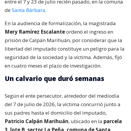
entre el 7 y 23 de julio recién pasado, en la comuna
de
Santa Bárbara
.
En la audiencia de formalización, la magistrada
Mery Ramírez Escalante
ordenó el ingreso en
prisión de Calpán Marihuán, por considerar que la
libertad del imputado constituye un peligro para la
seguridad de la sociedad y la víctima. Además, fijó
en cuatro meses el plazo de investigación.
Un calvario que duró semanas
Según el ente persecutor, alrededor del mediodía
del 7 de julio de 2026, la víctima concurrió junto a
sus padres hasta el domicilio del imputado,
Patricio Calpán Marihuán
, ubicado en la
parcela
3, lote B, sector La Peña, comuna de Santa