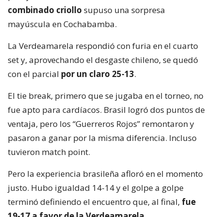
combinado criollo
supuso una sorpresa
mayúscula en Cochabamba.
La Verdeamarela respondió con furia en el cuarto
set y, aprovechando el desgaste chileno, se quedó
con el parcial
por un claro 25-13
.
El tie break, primero que se jugaba en el torneo, no
fue apto para cardíacos. Brasil logró dos puntos de
ventaja, pero los “Guerreros Rojos” remontaron y
pasaron a ganar por la misma diferencia. Incluso
tuvieron match point.
Pero la experiencia brasileña afloró en el momento
justo. Hubo igualdad 14-14 y el golpe a golpe
terminó definiendo el encuentro que, al final,
fue
19-17 a favor de la Verdeamarela
.