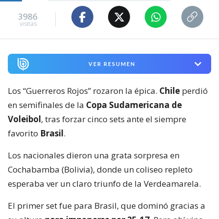
3986
visitas
VER RESUMEN
Los “Guerreros Rojos” rozaron la épica.
Chile
perdió
en semifinales de la
Copa Sudamericana de
Voleibol
, tras forzar cinco sets ante el siempre
favorito
Brasil
.
Los nacionales dieron una grata sorpresa en
Cochabamba (Bolivia), donde un coliseo repleto
esperaba ver un claro triunfo de la Verdeamarela.
El primer set fue para Brasil, que dominó gracias a