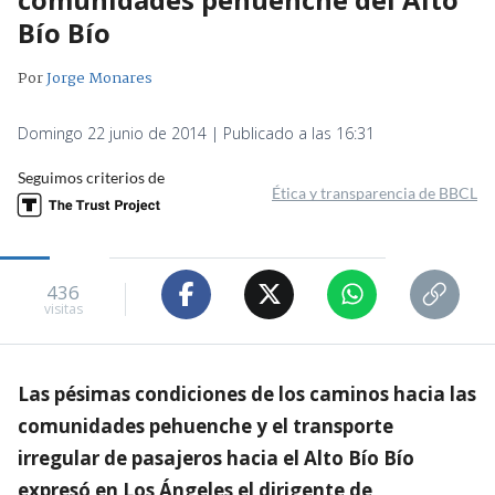
Bío Bío
Por
Jorge Monares
Domingo 22 junio de 2014 | Publicado a las 16:31
Seguimos criterios de
Ética y transparencia de BBCL
436
visitas
Las pésimas condiciones de los caminos hacia las
comunidades pehuenche y el transporte
irregular de pasajeros hacia el Alto Bío Bío
expresó en Los Ángeles el dirigente de