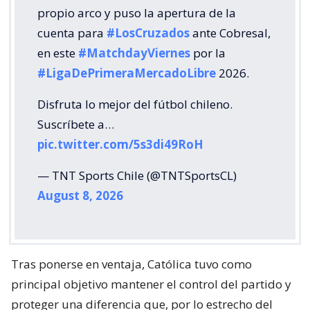
propio arco y puso la apertura de la
cuenta para
#LosCruzados
ante Cobresal,
en este
#MatchdayViernes
por la
#LigaDePrimeraMercadoLibre
2026.
Disfruta lo mejor del fútbol chileno.
Suscríbete a…
pic.twitter.com/5s3di49RoH
— TNT Sports Chile (@TNTSportsCL)
August 8, 2026
Tras ponerse en ventaja, Católica tuvo como
principal objetivo mantener el control del partido y
proteger una diferencia que, por lo estrecho del