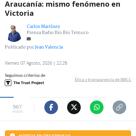
Araucanía: mismo fenómeno en
Victoria
Carlos Martínez
Prensa Radio Bío Bío Temuco
Publicado por
Jean Valencia
Viernes 07 Agosto, 2026 | 22:28
Seguimos criterios de
Ética y transparencia de BBCL
967
visitas
NOTICIA EN DESARROLLO