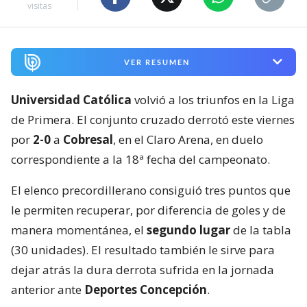
visitas
VER RESUMEN
Universidad Católica
volvió a los triunfos en la Liga
de Primera. El conjunto cruzado derrotó este viernes
por
2-0
a
Cobresal
, en el Claro Arena, en duelo
correspondiente a la 18ª fecha del campeonato.
El elenco precordillerano consiguió tres puntos que
le permiten recuperar, por diferencia de goles y de
manera momentánea, el
segundo lugar
de la tabla
(30 unidades). El resultado también le sirve para
dejar atrás la dura derrota sufrida en la jornada
anterior ante
Deportes Concepción
.