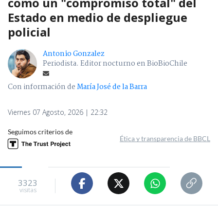
como un "compromiso total" del
Estado en medio de despliegue
policial
Antonio Gonzalez
Periodista. Editor nocturno en BioBioChile
Con información de
María José de la Barra
Viernes 07 Agosto, 2026 | 22:32
Seguimos criterios de
Ética y transparencia de BBCL
3323
visitas