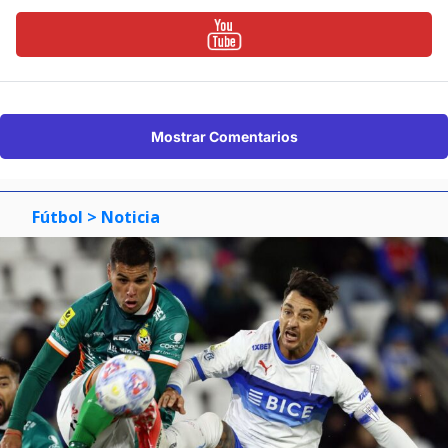
Mostrar Comentarios
Fútbol
> Noticia