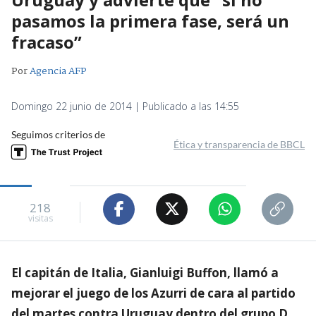
pasamos la primera fase, será un
fracaso”
Por
Agencia AFP
Domingo 22 junio de 2014 | Publicado a las 14:55
Seguimos criterios de
Ética y transparencia de BBCL
218
visitas
El capitán de Italia, Gianluigi Buffon, llamó a
mejorar el juego de los Azurri de cara al partido
del martes contra Uruguay dentro del grupo D,