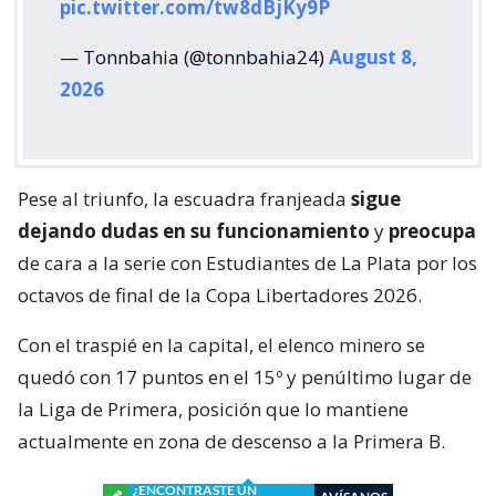
pic.twitter.com/tw8dBjKy9P
— Tonnbahia (@tonnbahia24)
August 8,
2026
Pese al triunfo, la escuadra franjeada
sigue
dejando dudas en su funcionamiento
y
preocupa
de cara a la serie con Estudiantes de La Plata por los
octavos de final de la Copa Libertadores 2026.
Con el traspié en la capital, el elenco minero se
quedó con 17 puntos en el 15º y penúltimo lugar de
la Liga de Primera, posición que lo mantiene
actualmente en zona de descenso a la Primera B.
¿ENCONTRASTE UN