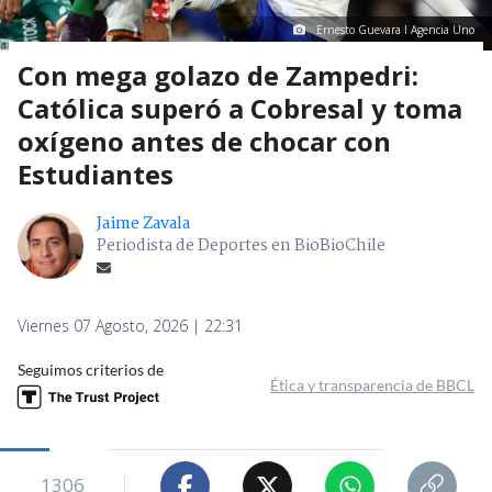
Ernesto Guevara I Agencia Uno
Con mega golazo de Zampedri:
Católica superó a Cobresal y toma
oxígeno antes de chocar con
Estudiantes
Jaime Zavala
Periodista de Deportes en BioBioChile
Viernes 07 Agosto, 2026 | 22:31
Seguimos criterios de
Ética y transparencia de BBCL
1306