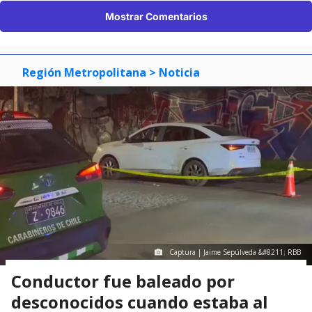
Mostrar Comentarios
Región Metropolitana
> Noticia
Captura | Jaime Sepúlveda &#8211; RBB
Conductor fue baleado por
desconocidos cuando estaba al