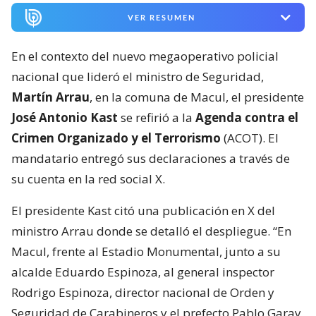
VER RESUMEN
En el contexto del nuevo megaoperativo policial
nacional que lideró el ministro de Seguridad,
Martín Arrau
, en la comuna de Macul, el presidente
José Antonio Kast
se refirió a la
Agenda contra el
Crimen Organizado y el Terrorismo
(ACOT). El
mandatario entregó sus declaraciones a través de
su cuenta en la red social X.
El presidente Kast citó una publicación en X del
ministro Arrau donde se detalló el despliegue. “En
Macul, frente al Estadio Monumental, junto a su
alcalde Eduardo Espinoza, al general inspector
Rodrigo Espinoza, director nacional de Orden y
Seguridad de Carabineros y el prefecto Pablo Garay