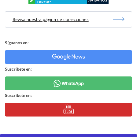
AVÍSANOS
ERROR?
Revisa nuestra página de correcciones
Síguenos en:
Suscríbete en:
Suscríbete en: