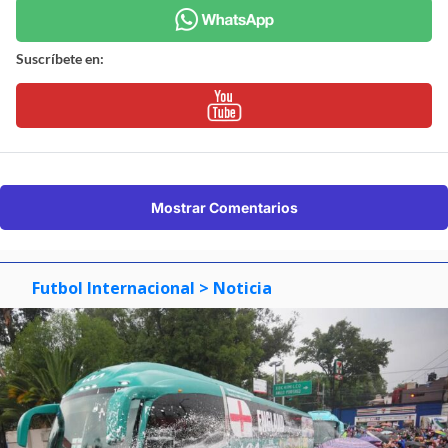
Suscríbete en:
Mostrar Comentarios
Futbol Internacional
> Noticia