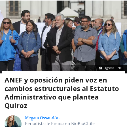
Agencia UNO
ANEF y oposición piden voz en
cambios estructurales al Estatuto
Administrativo que plantea
Quiroz
Megam Ossandón
Periodista de Prensa en BioBioChile