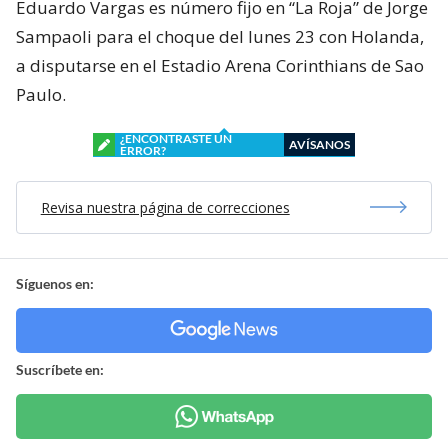
Eduardo Vargas es número fijo en “La Roja” de Jorge
Sampaoli para el choque del lunes 23 con Holanda,
a disputarse en el Estadio Arena Corinthians de Sao
Paulo.
¿ENCONTRASTE UN
AVÍSANOS
ERROR?
Revisa nuestra página de correcciones
Síguenos en:
Suscríbete en: