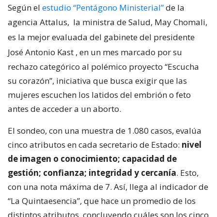
Según el
estudio “Pentágono Ministerial”
de la
agencia Attalus,
la ministra de Salud, May Chomali,
es la mejor evaluada del gabinete del presidente
José Antonio Kast
, en un mes marcado por su
rechazo categórico al polémico proyecto “Escucha
su corazón”, iniciativa que busca exigir que las
mujeres escuchen los latidos del embrión o feto
antes de acceder a un aborto.
El sondeo, con una muestra de 1.080 casos, evalúa
cinco atributos en cada secretario de Estado:
nivel
de imagen o conocimiento; capacidad de
gestión; confianza; integridad y cercanía
. Esto,
con una nota máxima de 7. Así, llega al indicador de
“La Quintaesencia”, que hace un promedio de los
distintos atributos, concluyendo cuáles son los cinco