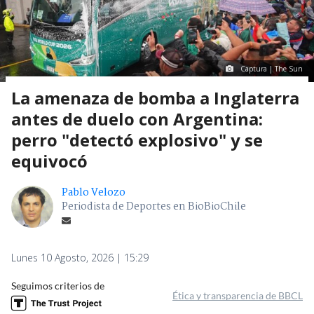
Captura | The Sun
La amenaza de bomba a Inglaterra
antes de duelo con Argentina:
perro "detectó explosivo" y se
equivocó
Pablo Velozo
Periodista de Deportes en BioBioChile
Lunes 10 Agosto, 2026 | 15:29
Seguimos criterios de
Ética y transparencia de BBCL