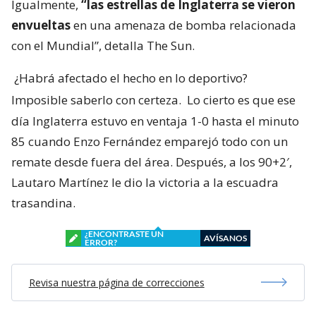
Igualmente,
“las estrellas de Inglaterra se vieron
envueltas
en una amenaza de bomba relacionada
con el Mundial”, detalla The Sun.
¿Habrá afectado el hecho en lo deportivo?
Imposible saberlo con certeza.
Lo cierto es que ese
día Inglaterra estuvo en ventaja 1-0 hasta el minuto
85 cuando Enzo Fernández emparejó todo con un
remate desde fuera del área. Después, a los 90+2′,
Lautaro Martínez le dio la victoria a la escuadra
trasandina.
¿ENCONTRASTE UN
AVÍSANOS
ERROR?
Revisa nuestra página de correcciones