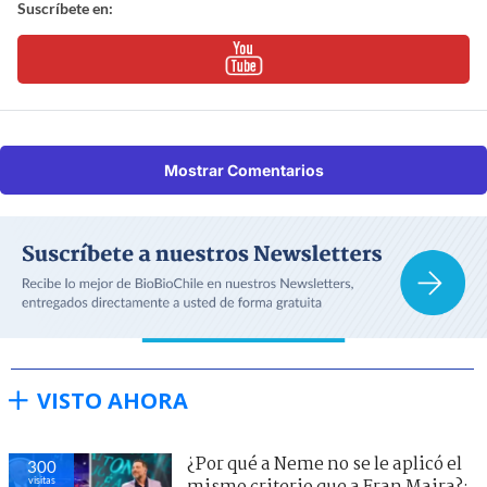
Suscríbete en:
Mostrar Comentarios
VISTO AHORA
¿Por qué a Neme no se le aplicó el
300
visitas