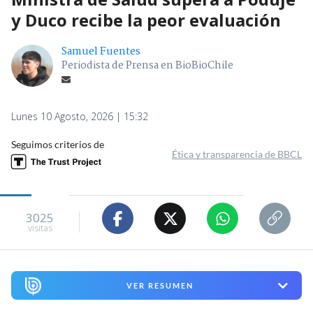
y Duco recibe la peor evaluación
Samuel Fuentes
Periodista de Prensa en BioBioChile
Lunes 10 Agosto, 2026 | 15:32
Seguimos criterios de
Ética y transparencia de BBCL
3025
visitas
VER RESUMEN