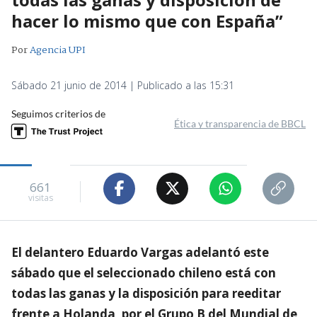
hacer lo mismo que con España”
Por
Agencia UPI
Sábado 21 junio de 2014 | Publicado a las 15:31
Seguimos criterios de
Ética y transparencia de BBCL
661
visitas
El delantero Eduardo Vargas adelantó este
sábado que el seleccionado chileno está con
todas las ganas y la disposición para reeditar
frente a Holanda, por el Grupo B del Mundial de