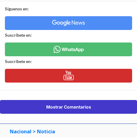
Síguenos en:
Suscríbete en:
Suscríbete en:
Mostrar Comentarios
Nacional
> Noticia