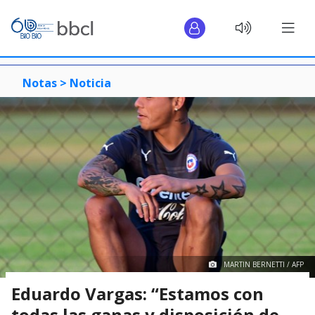
Notas >
Noticia
MARTIN BERNETTI / AFP
Eduardo Vargas: “Estamos con
todas las ganas y disposición de