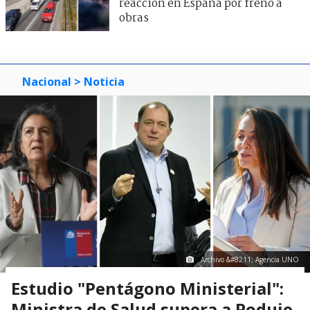
reacción en España por freno a
obras
Nacional
> Noticia
Archivo &#8211; Agencia UNO
Estudio "Pentágono Ministerial":
Ministra de Salud supera a Poduje