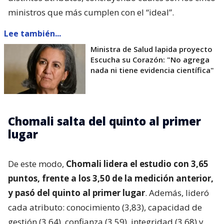
ministros que más cumplen con el “ideal”.
Lee también...
Ministra de Salud lapida proyecto
Escucha su Corazón: "No agrega
nada ni tiene evidencia científica"
Chomali salta del quinto al primer
lugar
De este modo,
Chomali lidera el estudio con 3,65
puntos, frente a los 3,50 de la medición anterior,
y pasó del quinto al primer lugar
. Además, lideró
cada atributo: conocimiento (3,83), capacidad de
gestión (3,64), confianza (3,59), integridad (3,68) y