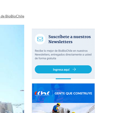
a de BioBioChile