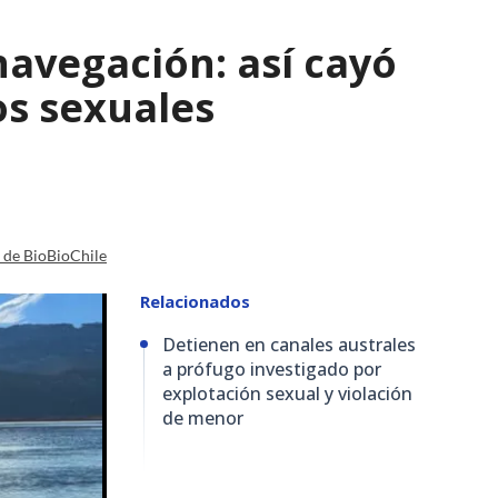
navegación: así cayó
os sexuales
a de BioBioChile
Relacionados
Detienen en canales australes
a prófugo investigado por
explotación sexual y violación
de menor