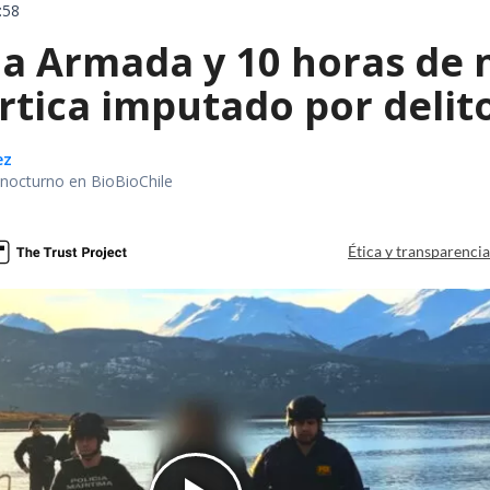
:58
la Armada y 10 horas de 
rtica imputado por delit
ez
r nocturno en BioBioChile
Ética y transparenci