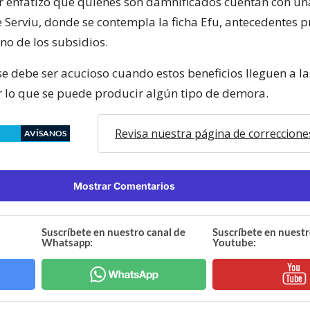
 enfatizó que quienes son damnificados cuentan con un
e Serviu, donde se contempla la ficha Efu, antecedentes 
no de los subsidios.
 se debe ser acucioso cuando estos beneficios lleguen a l
r lo que se puede producir algún tipo de demora.
Revisa nuestra página de correccione
AVÍSANOS
Mostrar Comentarios
Suscríbete en nuestro canal de
Suscríbete en nuestr
Whatsapp:
Youtube: