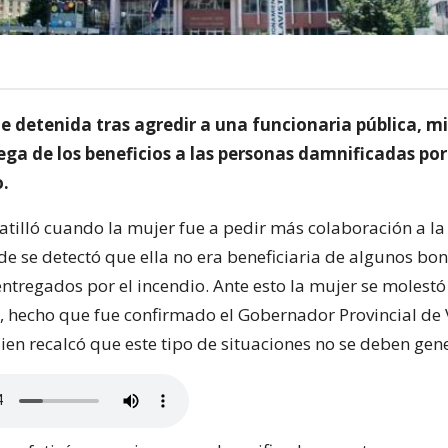
e detenida tras agredir a una funcionaria pública, mi
ega de los beneficios a las personas damnificadas por
o.
gatilló cuando la mujer fue a pedir más colaboración a la
de se detectó que ella no era beneficiaria de algunos bo
ntregados por el incendio. Ante esto la mujer se molestó
a, hecho que fue confirmado el Gobernador Provincial de 
ien recalcó que este tipo de situaciones no se deben gen