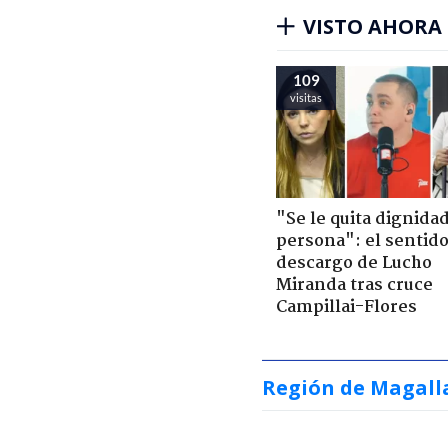
VISTO AHORA
109
visitas
"Se le quita dignidad
persona": el sentid
descargo de Lucho
Miranda tras cruce
Campillai-Flores
Región de Magall