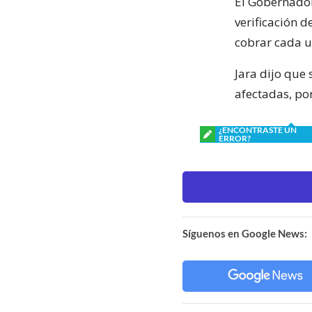
El Gobernador
verificación d
cobrar cada u
Jara dijo que
afectadas, po
¿ENCONTRASTE UN
ERROR?
Síguenos en Google News: