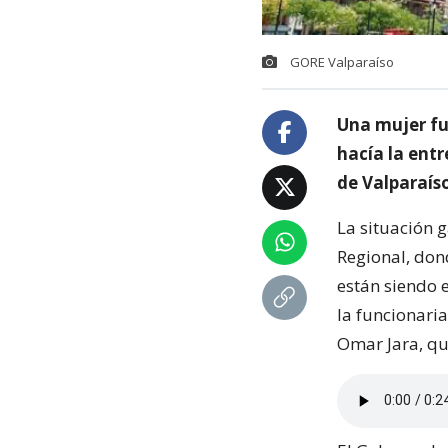
GORE Valparaíso
Una mujer fu
hacía la entr
de Valparaís
La situación 
Regional, don
están siendo e
la funcionari
Omar Jara, qu