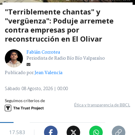
"Terriblemente chantas" y
"vergüenza": Poduje arremete
contra empresas por
reconstrucción en El Olivar
Fabián Corrotea
Periodista de Radio Bío Bío Valparaíso
Publicado por
Jean Valencia
Sábado 08 Agosto, 2026 | 00:00
Seguimos criterios de
Ética y transparencia de BBCL
17.583