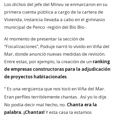
Los dichos del jefe del Minvu se enmarcaron en su
primera cuenta pública a cargo de la cartera de
Vivienda, instancia llevada a cabo en el gimnasio
municipal de Penco -región del Bío Bío-.
Al momento de presentar la sección de
“Fiscalizaciones”, Poduje narró lo vivido en Viña del
Mar, donde anunció nuevas medidas de revisión.
Entre estas, por ejemplo, la creación de un
ranking
de empresas constructoras para la adjudicación
de proyectos habitacionales
.
“
Es una vergüenza que nos tocó en Viña del Mar.
Eran perfiles terriblemente chantas
. Así yo lo dije.
No podía decir mal hecho, no.
Chanta era la
palabra. ¡Chantas!
Y esta casa la estamos