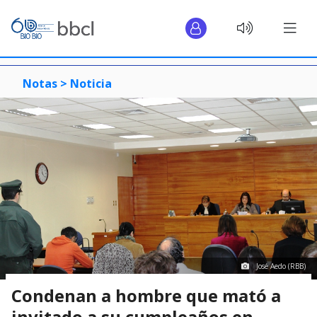
Notas >
Noticia
José Aedo (RBB)
Condenan a hombre que mató a
invitado a su cumpleaños en