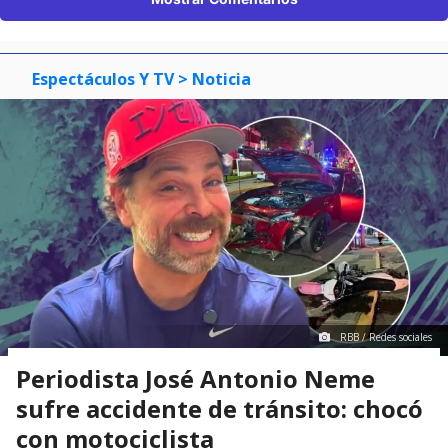
Espectáculos Y TV
> Noticia
RBB / Redes sociales
Periodista José Antonio Neme
sufre accidente de tránsito: chocó
con motociclista