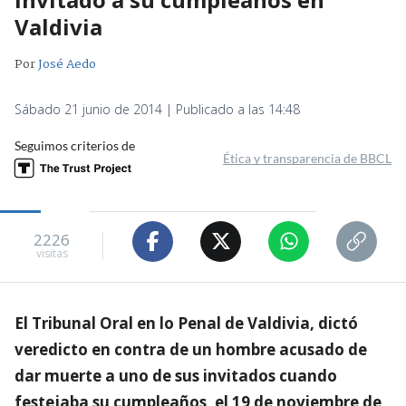
Valdivia
Por
José Aedo
Sábado 21 junio de 2014 | Publicado a las 14:48
Seguimos criterios de
Ética y transparencia de BBCL
2226
visitas
El Tribunal Oral en lo Penal de Valdivia, dictó
veredicto en contra de un hombre acusado de
dar muerte a uno de sus invitados cuando
festejaba su cumpleaños, el 19 de noviembre de