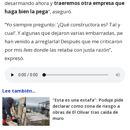
desarmando ahora y
traeremos otra empresa que
haga bien la pega
“, aseguró.
“Yo siempre pregunto: ‘¿Qué constructora es? Tal y
cual’. Y algunas que dejaron varias embarradas, ¡se
han venido a arreglarla! Después que me criticaron
por mis
lives
donde las retaba con justa razón”,
expresó.
Lee también...
"Esta es una estafa": Poduje pide
declarar como zona de riesgo a
obras de El Olivar tras caída de
muro