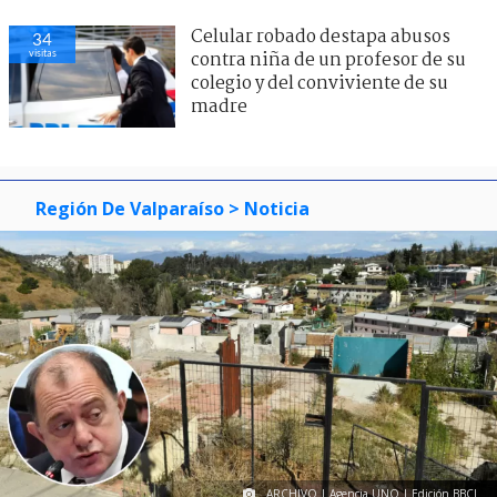
Celular robado destapa abusos
34
visitas
contra niña de un profesor de su
colegio y del conviviente de su
madre
Región De Valparaíso
> Noticia
ARCHIVO | Agencia UNO | Edición BBCL