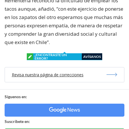
Rementería reconoció la dificultad de emplear los
tacos aunque, añadió, “con este ejercicio de ponerse
en los zapatos del otro esperamos que muchas más
personas expresen empatía, de manera de respetar
y comprender la gran diversidad social y cultural
que existe en Chile”.
¿ENCONTRASTE UN
AVÍSANOS
ERROR?
Revisa nuestra página de correcciones
Síguenos en:
Suscríbete en: