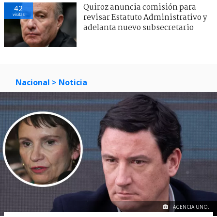
Quiroz anuncia comisión para
42
visitas
revisar Estatuto Administrativo y
adelanta nuevo subsecretario
Nacional
> Noticia
AGENCIA UNO.