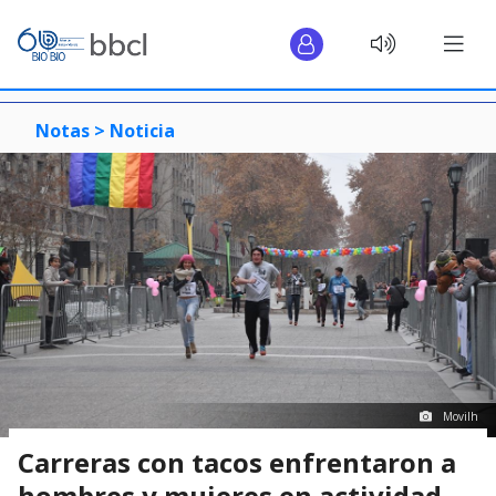
Notas >
Noticia
Movilh
Carreras con tacos enfrentaron a
hombres y mujeres en actividad