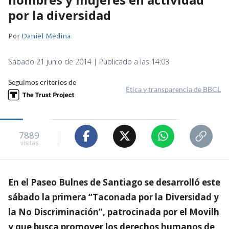
por la diversidad
Por
Daniel Medina
Sábado 21 junio de 2014 | Publicado a las 14:03
Seguimos criterios de
Ética y transparencia de BBCL
7889
visitas
En el Paseo Bulnes de Santiago se desarrolló este
sábado la primera “Taconada por la Diversidad y
la No Discriminación”, patrocinada por el Movilh
y que busca promover los derechos humanos de