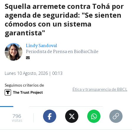
Squella arremete contra Tohá por
agenda de seguridad: "Se sienten
cómodos con un sistema
garantista"
Lindy Sandoval
Periodista de Prensa en BioBioChile
Lunes 10 Agosto, 2026 | 00:13
Seguimos criterios de
Ética y transparencia de BBCL
796
visitas