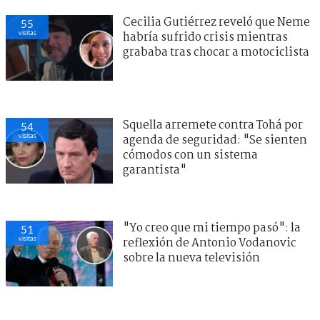
Cecilia Gutiérrez reveló que Neme
55
visitas
habría sufrido crisis mientras
grababa tras chocar a motociclista
Squella arremete contra Tohá por
54
visitas
agenda de seguridad: "Se sienten
cómodos con un sistema
garantista"
"Yo creo que mi tiempo pasó": la
51
visitas
reflexión de Antonio Vodanovic
sobre la nueva televisión