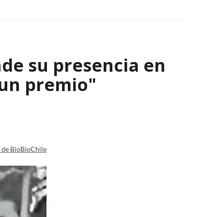
nde su presencia en
 un premio"
a de BioBioChile