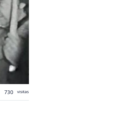
730
visitas
podcast