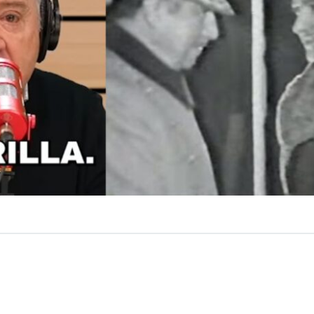
VER RESUMEN
 “Pollo” Fuentes se molestó
en una conversación en un 