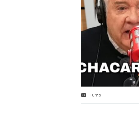
Turno
José Alfredo