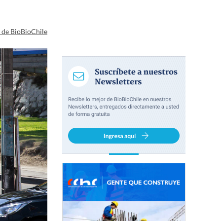
a de BioBioChile