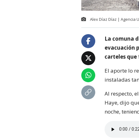
Alex Díaz Díaz | Agencia
La comuna de
evacuación p
carteles que 
El aporte lo 
instaladas tan
Al respecto, 
Haye, dijo que
noche, teniend