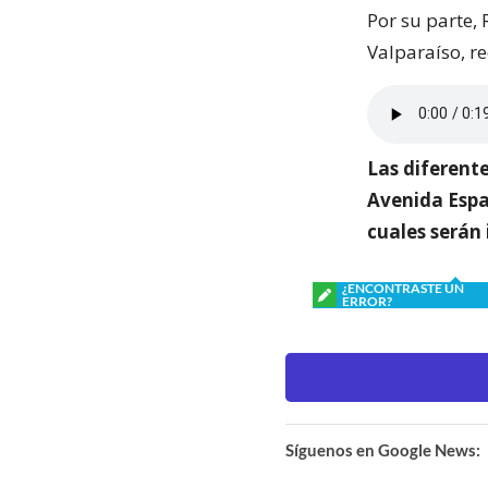
Por su parte,
Valparaíso, re
Las diferente
Avenida Españ
cuales serán 
¿ENCONTRASTE UN
ERROR?
Síguenos en Google News: