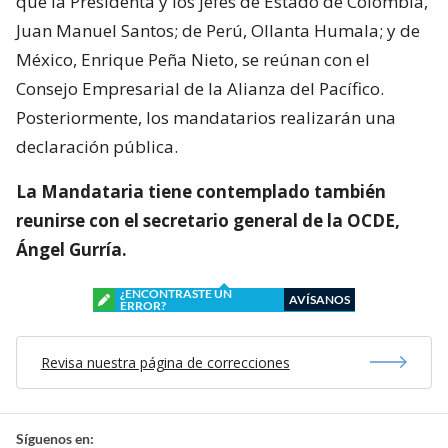
que la Presidenta y los jefes de Estado de Colombia,
Juan Manuel Santos; de Perú, Ollanta Humala; y de
México, Enrique Peña Nieto, se reúnan con el
Consejo Empresarial de la Alianza del Pacífico.
Posteriormente, los mandatarios realizarán una
declaración pública.
La Mandataria tiene contemplado también
reunirse con el secretario general de la OCDE,
Ángel Gurría.
¿ENCONTRASTE UN
AVÍSANOS
ERROR?
Revisa nuestra página de correcciones
Síguenos en: