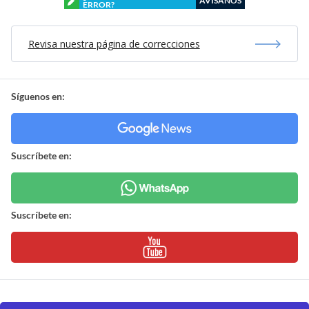
AVÍSANOS
ERROR?
Revisa nuestra página de correcciones
Síguenos en:
Suscríbete en:
Suscríbete en: