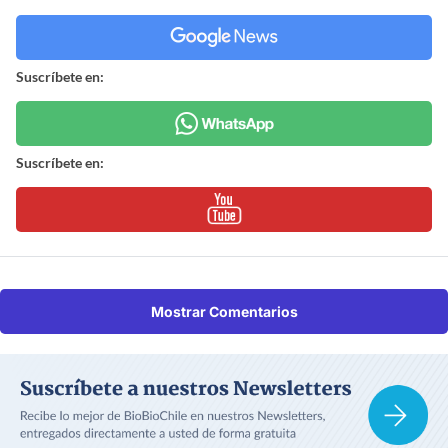
Suscríbete en:
Suscríbete en:
Mostrar Comentarios