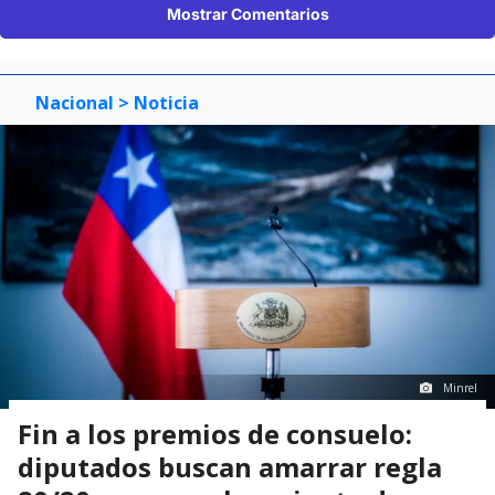
Mostrar Comentarios
Nacional
> Noticia
Minrel
Fin a los premios de consuelo:
diputados buscan amarrar regla