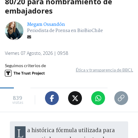
80/20 para nombramiento de
embajadores
Megam Ossandón
Periodista de Prensa en BioBioChile
Viernes 07 Agosto, 2026 | 09:58
Seguimos criterios de
Ética y transparencia de BBCL
839
visitas
La histórica fórmula utilizada para