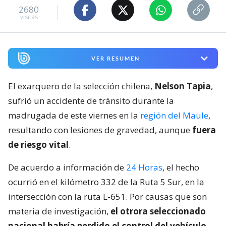
2680
visitas
VER RESUMEN
El exarquero de la selección chilena,
Nelson Tapia
,
sufrió un accidente de tránsito durante la
madrugada de este viernes en la
región del Maule
,
resultando con lesiones de gravedad, aunque
fuera
de riesgo vital
.
De acuerdo a información de
24 Horas
, el hecho
ocurrió en el kilómetro 332 de la Ruta 5 Sur, en la
intersección con la ruta L-651. Por causas que son
materia de investigación,
el otrora seleccionado
nacional habría perdido el control del vehículo