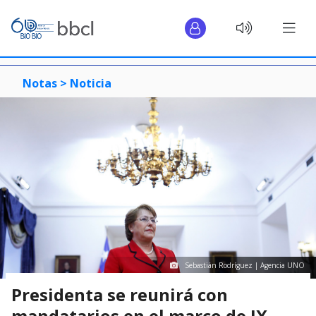
Notas >
Noticia
Sebastián Rodríguez | Agencia UNO
Presidenta se reunirá con
mandatarios en el marco de IX