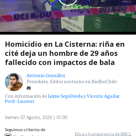
Homicidio en La Cisterna: riña en
cité deja un hombre de 29 años
fallecido con impactos de bala
Antonio González
Periodista. Editor nocturno en BioBioChile.
Con información de
Jaime Sepúlveda
y
Vicente Aguilar
Petit-Laurent
Viernes 07 Agosto, 2026 | 01:00
Seguimos criterios de
Ética y transparencia de BBCL