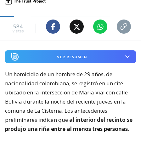
584
visitas
VER RESUMEN
Un homicidio de un hombre de 29 años, de
nacionalidad colombiana, se registró en un cité
ubicado en la intersección de María Vial con calle
Bolivia durante la noche del reciente jueves en la
comuna de La Cisterna. Los antecedentes
preliminares indican que
al interior del recinto se
produjo una riña entre al menos tres personas
.