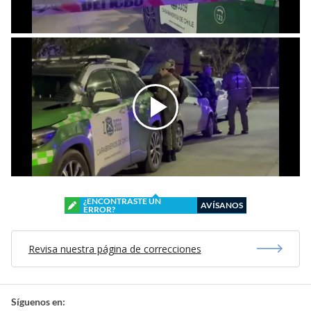
¿ENCONTRASTE UN
AVÍSANOS
ERROR?
Revisa nuestra página de correcciones
Síguenos en: