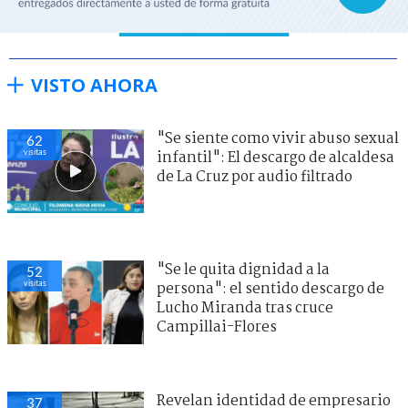
VISTO AHORA
"Se siente como vivir abuso sexual
62
visitas
infantil": El descargo de alcaldesa
de La Cruz por audio filtrado
"Se le quita dignidad a la
53
visitas
persona": el sentido descargo de
Lucho Miranda tras cruce
Campillai-Flores
Revelan identidad de empresario
38