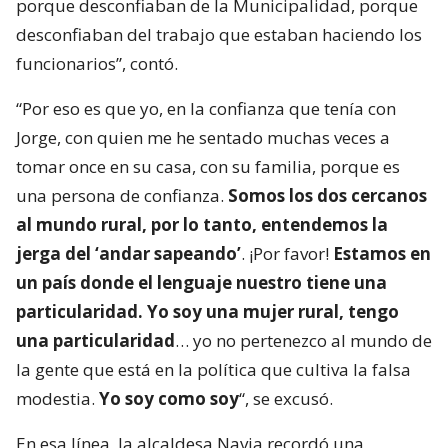
porque desconfiaban de la Municipalidad, porque
desconfiaban del trabajo que estaban haciendo los
funcionarios”, contó.
“Por eso es que yo, en la confianza que tenía con
Jorge, con quien me he sentado muchas veces a
tomar once en su casa, con su familia, porque es
una persona de confianza.
Somos los dos cercanos
al mundo rural, por lo tanto, entendemos la
jerga del ‘andar sapeando’
. ¡Por favor!
Estamos en
un país donde el lenguaje nuestro tiene una
particularidad. Yo soy una mujer rural, tengo
una particularidad
… yo no pertenezco al mundo de
la gente que está en la política que cultiva la falsa
modestia.
Yo soy como soy
“, se excusó.
En esa línea, la alcaldesa Navia recordó una