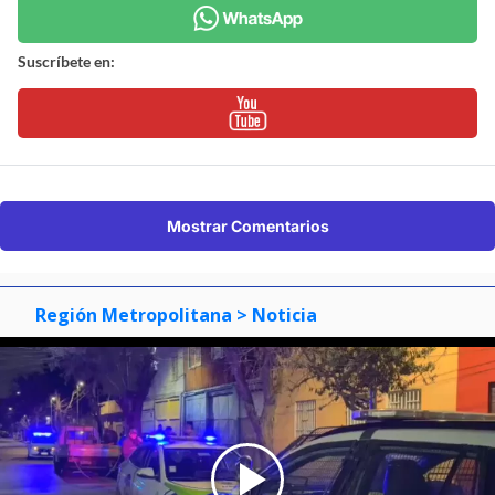
Suscríbete en:
Mostrar Comentarios
Región Metropolitana
> Noticia