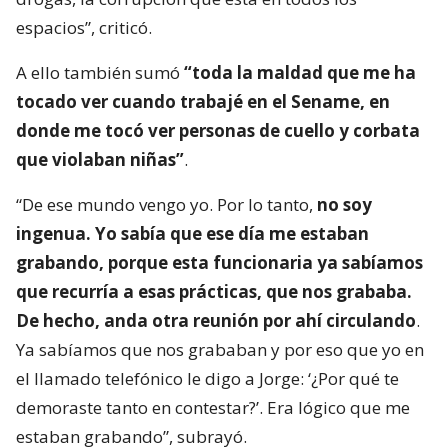
espacios”, criticó.
A ello también sumó
“toda la maldad que me ha
tocado ver cuando trabajé en el Sename, en
donde me tocó ver personas de cuello y corbata
que violaban niñas”
.
“De ese mundo vengo yo. Por lo tanto,
no soy
ingenua. Yo sabía que ese día me estaban
grabando, porque esta funcionaria ya sabíamos
que recurría a esas prácticas, que nos grababa.
De hecho, anda otra reunión por ahí circulando
.
Ya sabíamos que nos grababan y por eso que yo en
el llamado telefónico le digo a Jorge: ‘¿Por qué te
demoraste tanto en contestar?’. Era lógico que me
estaban grabando”, subrayó.