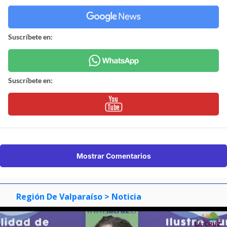
Suscríbete en:
Suscríbete en:
Mostrar Comentarios
Región De Valparaíso
> Noticia