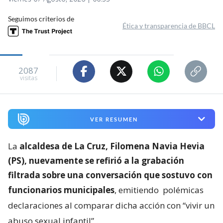
Seguimos criterios de
Ética y transparencia de BBCL
2087
visitas
VER RESUMEN
La
alcaldesa de La Cruz, Filomena Navia Hevia
(PS), nuevamente se refirió a la grabación
filtrada sobre una conversación que sostuvo con
funcionarios municipales
, emitiendo
polémicas
declaraciones al comparar dicha acción con “vivir un
abuso sexual infantil”
.