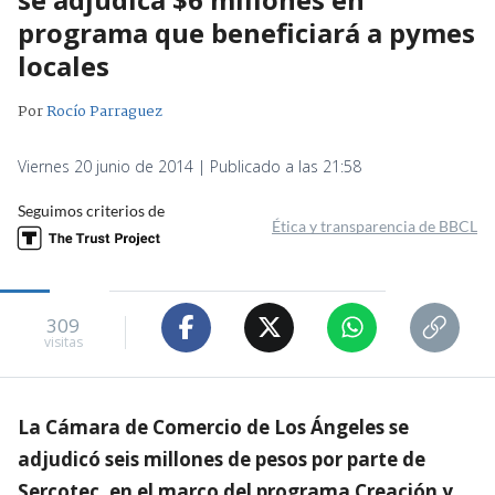
programa que beneficiará a pymes
locales
Por
Rocío Parraguez
Viernes 20 junio de 2014 | Publicado a las 21:58
Seguimos criterios de
Ética y transparencia de BBCL
309
visitas
La Cámara de Comercio de Los Ángeles se
adjudicó seis millones de pesos por parte de
Sercotec, en el marco del programa Creación y