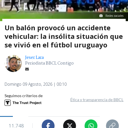
Redes sociales
Un balón provocó un accidente
vehicular: la insólita situación que
se vivió en el fútbol uruguayo
Jeser Lara
Periodista BBCL Contigo
Domingo 09 Agosto, 2026 | 00:10
Seguimos criterios de
Ética y transparencia de BBCL
11.748