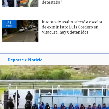
detestaba"
Intento de asalto afectó a escolta
21
visitas
de exministro Luis Cordero en
Vitacura: hay 5 detenidos
Deporte
> Noticia