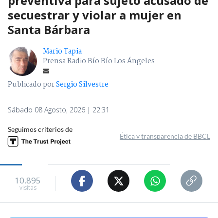
preventiva para sujeto acusado de
secuestrar y violar a mujer en
Santa Bárbara
Mario Tapia
Prensa Radio Bío Bío Los Ángeles
Publicado por
Sergio Silvestre
Sábado 08 Agosto, 2026 | 22:31
Seguimos criterios de
Ética y transparencia de BBCL
10.895
visitas