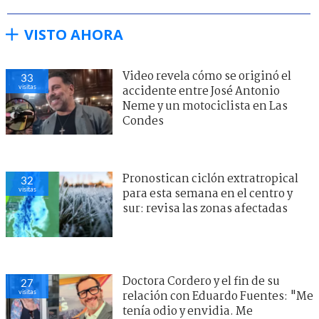
VISTO AHORA
Video revela cómo se originó el
33
visitas
accidente entre José Antonio
Neme y un motociclista en Las
Condes
Pronostican ciclón extratropical
32
visitas
para esta semana en el centro y
sur: revisa las zonas afectadas
Doctora Cordero y el fin de su
27
visitas
relación con Eduardo Fuentes: "Me
tenía odio y envidia. Me