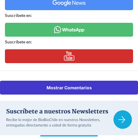
Suscríbete en:
Suscríbete en:
Mostrar Comentarios