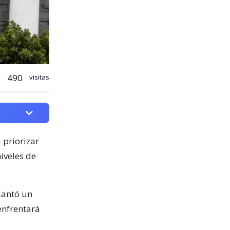
490
visitas
 priorizar
iveles de
antó un
enfrentará