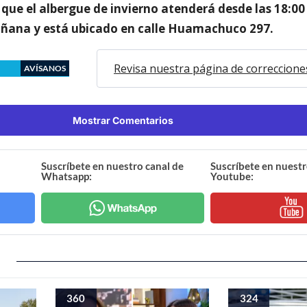
que el albergue de invierno atenderá desde las 18:00
añana y está ubicado en calle Huamachuco 297.
Revisa nuestra página de correccione
AVÍSANOS
Mostrar Comentarios
Suscríbete en nuestro canal de
Suscríbete en nuestr
Whatsapp:
Youtube:
360
324