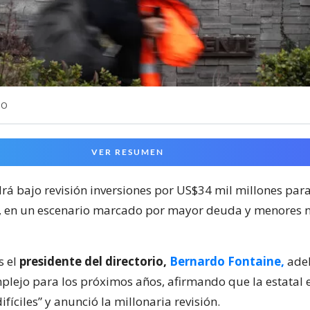
NO
VER RESUMEN
á bajo revisión inversiones por US$34 mil millones para
, en un escenario marcado por mayor deuda y menores n
s el
presidente del directorio,
Bernardo Fontaine,
adel
plejo para los próximos años, afirmando que la estatal 
ifíciles” y anunció la millonaria revisión.