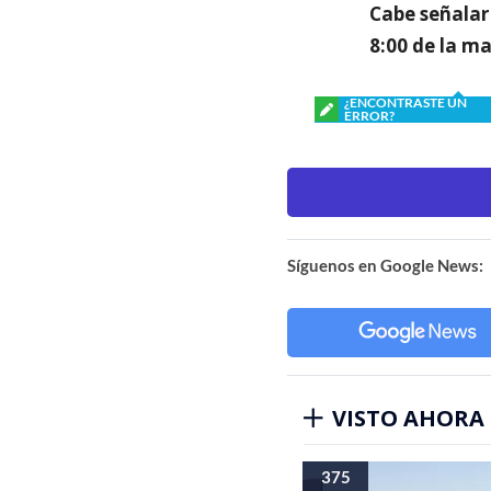
Cabe señalar 
8:00 de la m
¿ENCONTRASTE UN
ERROR?
Síguenos en Google News:
VISTO AHORA
375