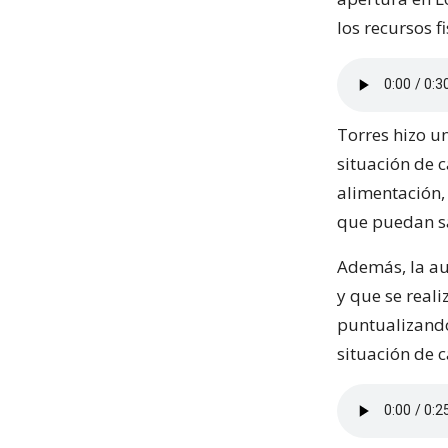
los recursos fi
Torres hizo u
situación de 
alimentación, 
que puedan sa
Además, la au
y que se reali
puntualizando
situación de c