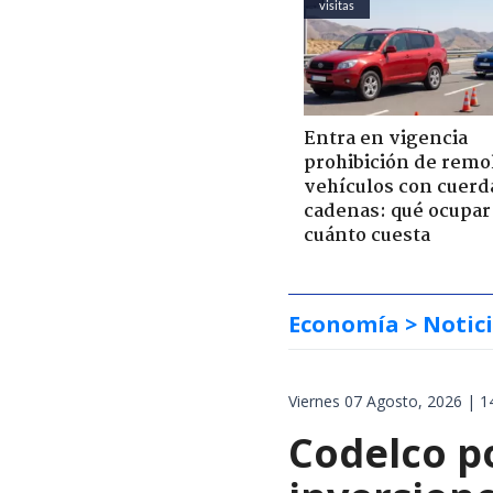
visitas
Entra en vigencia
prohibición de remo
vehículos con cuerd
cadenas: qué ocupar
cuánto cuesta
Economía
> Notic
Viernes 07 Agosto, 2026 | 1
Codelco po