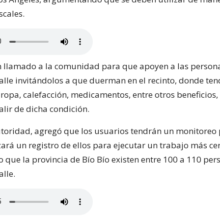
scales.
n llamado a la comunidad para que apoyen a las person
calle invitándolos a que duerman en el recinto, donde te
ropa, calefacción, medicamentos, entre otros beneficios, 
lir de dicha condición.
toridad, agregó que los usuarios tendrán un monitore
zará un registro de ellos para ejecutar un trabajo más ce
 que la provincia de Bío Bío existen entre 100 a 110 per
alle.