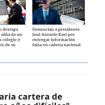
visitas
o destapa
Denuncian a presidente
 niña de un
José Antonio Kast por
u colegio y
entregar información
te de su
falsa en cadena nacional
aria cartera de