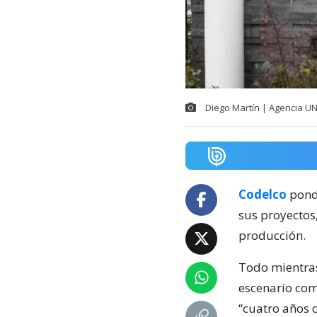
Diego Martín | Agencia U
Codelco
pondr
sus proyectos
producción.
Todo mientra
escenario com
“cuatro años d