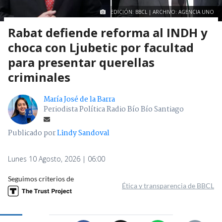
EDICIÓN: BBCL | ARCHIVO: AGENCIA UNO
Rabat defiende reforma al INDH y
choca con Ljubetic por facultad
para presentar querellas
criminales
María José de la Barra
Periodista Política Radio Bío Bío Santiago
Publicado por
Lindy Sandoval
Lunes 10 Agosto, 2026 | 06:00
Seguimos criterios de
Ética y transparencia de BBCL