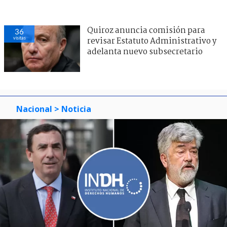
Quiroz anuncia comisión para
36
visitas
revisar Estatuto Administrativo y
adelanta nuevo subsecretario
Nacional
> Noticia