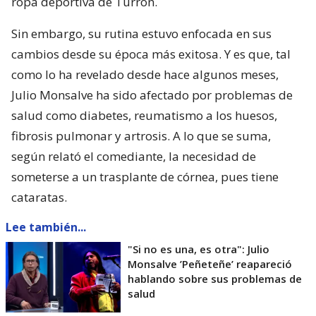
ropa deportiva de Turrón.
Sin embargo, su rutina estuvo enfocada en sus
cambios desde su época más exitosa. Y es que, tal
como lo ha revelado desde hace algunos meses,
Julio Monsalve ha sido afectado por problemas de
salud como diabetes, reumatismo a los huesos,
fibrosis pulmonar y artrosis. A lo que se suma,
según relató el comediante, la necesidad de
someterse a un trasplante de córnea, pues tiene
cataratas.
Lee también...
"Si no es una, es otra": Julio
Monsalve ’Peñeteñe’ reapareció
hablando sobre sus problemas de
salud