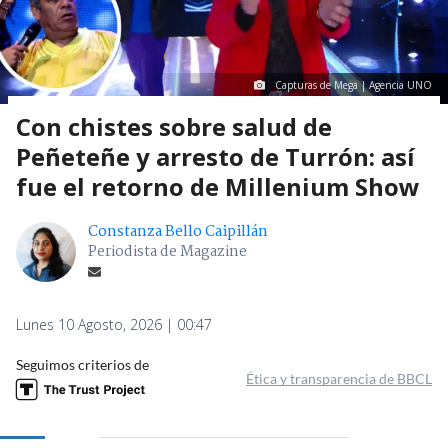
Capturas de Mega | Agencia UNO
Con chistes sobre salud de
Peñeteñe y arresto de Turrón: así
fue el retorno de Millenium Show
Constanza Bello Caipillán
Periodista de Magazine
Lunes 10 Agosto, 2026 | 00:47
Seguimos criterios de
Ética y transparencia de BBCL