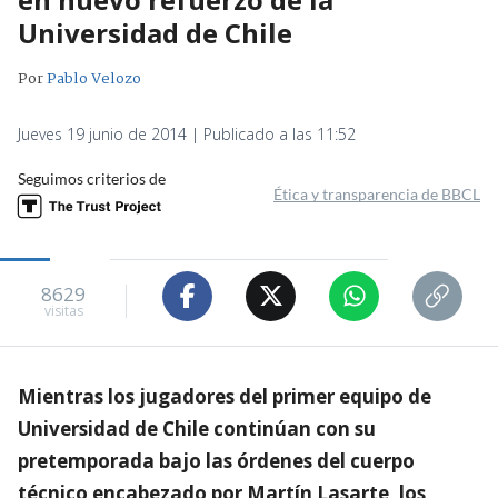
Universidad de Chile
Por
Pablo Velozo
Jueves 19 junio de 2014 | Publicado a las 11:52
Seguimos criterios de
Ética y transparencia de BBCL
8629
visitas
Mientras los jugadores del primer equipo de
Universidad de Chile continúan con su
pretemporada bajo las órdenes del cuerpo
técnico encabezado por Martín Lasarte, los