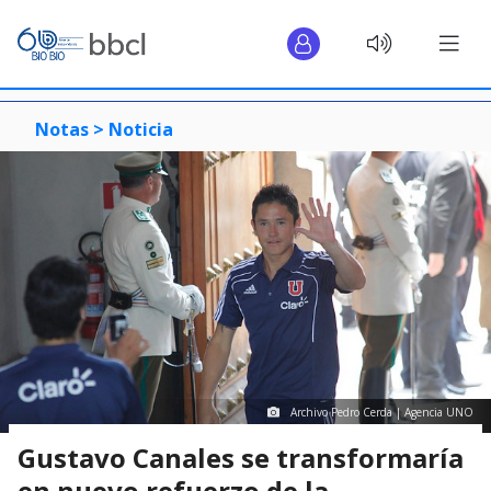
Notas >
Noticia
Archivo Pedro Cerda | Agencia UNO
Gustavo Canales se transformaría
en nuevo refuerzo de la