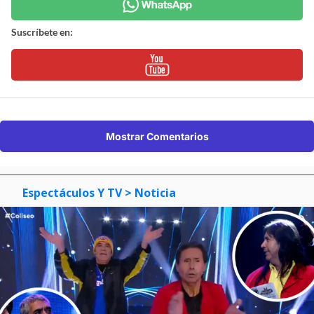
Suscríbete en:
Mostrar Comentarios
Espectáculos Y TV
> Noticia