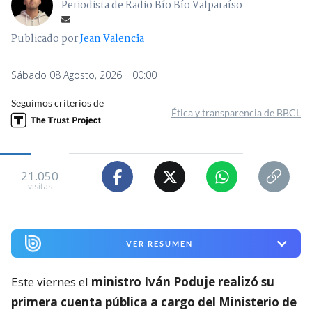
Periodista de Radio Bío Bío Valparaíso
Publicado por
Jean Valencia
Sábado 08 Agosto, 2026 | 00:00
Seguimos criterios de
Ética y transparencia de BBCL
21.050
visitas
VER RESUMEN
Este viernes el
ministro Iván Poduje realizó su
primera cuenta pública a cargo del Ministerio de