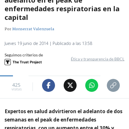
enfermedades respiratorias en la
capital
Por
Monserrat Valenzuela
Jueves 19 junio de 2014 | Publicado a las 13:58
Seguimos criterios de
Ética y transparencia de BBCL
425
visitas
Expertos en salud advirtieron el adelanto de dos
semanas en el peak de enfermedades
respiratorias, con un aumento entre el 30% y