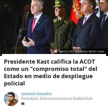
Agencia UNO | Sebastián Beltrán Gaete
Presidente Kast califica la ACOT
como un "compromiso total" del
Estado en medio de despliegue
policial
Antonio Gonzalez
Periodista. Editor nocturno en BioBioChile