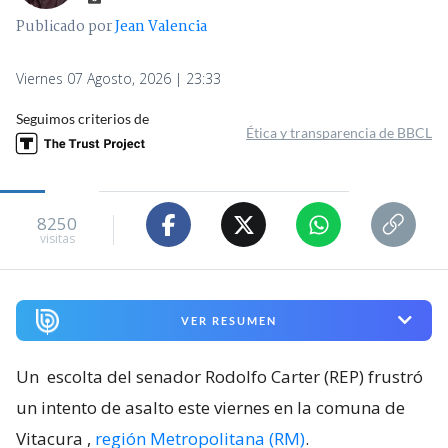
Publicado por
Jean Valencia
Viernes 07 Agosto, 2026 | 23:33
Seguimos criterios de
Ética y transparencia de BBCL
8250
visitas
VER RESUMEN
Un
escolta del senador Rodolfo Carter (REP) frustró
un intento de asalto este viernes en la comuna de
Vitacura
,
región Metropolitana (RM)
.