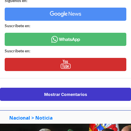
Síguenos en:
Suscríbete en:
Suscríbete en:
Mostrar Comentarios
Nacional
> Noticia