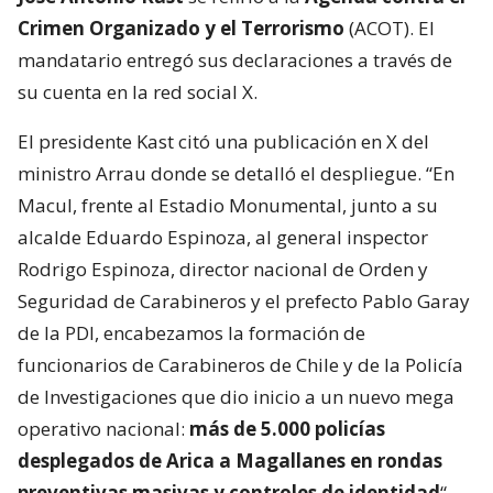
Crimen Organizado y el Terrorismo
(ACOT). El
mandatario entregó sus declaraciones a través de
su cuenta en la red social X.
El presidente Kast citó una publicación en X del
ministro Arrau donde se detalló el despliegue. “En
Macul, frente al Estadio Monumental, junto a su
alcalde Eduardo Espinoza, al general inspector
Rodrigo Espinoza, director nacional de Orden y
Seguridad de Carabineros y el prefecto Pablo Garay
de la PDI, encabezamos la formación de
funcionarios de Carabineros de Chile y de la Policía
de Investigaciones que dio inicio a un nuevo mega
operativo nacional:
más de 5.000 policías
desplegados de Arica a Magallanes en rondas
preventivas masivas y controles de identidad
“,