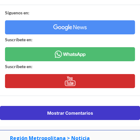
Síguenos en:
Suscríbete en:
Suscríbete en:
Mostrar Comentarios
Región Metropolitana
> Noticia