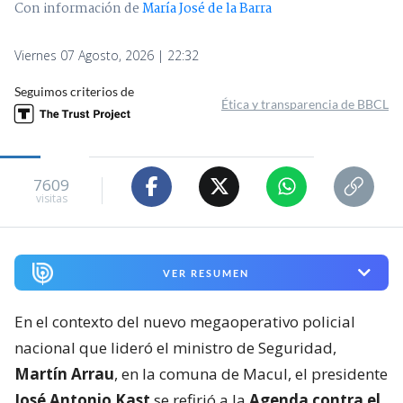
Con información de
María José de la Barra
Viernes 07 Agosto, 2026 | 22:32
Seguimos criterios de
Ética y transparencia de BBCL
7609
visitas
VER RESUMEN
En el contexto del nuevo megaoperativo policial
nacional que lideró el ministro de Seguridad,
Martín Arrau
, en la comuna de Macul, el presidente
José Antonio Kast
se refirió a la
Agenda contra el