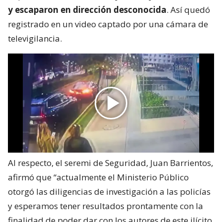
y escaparon en dirección desconocida
. Así quedó
registrado en un video captado por una cámara de
televigilancia.
Al respecto, el seremi de Seguridad, Juan Barrientos,
afirmó que “actualmente el Ministerio Público
otorgó las diligencias de investigación a las policías
y esperamos tener resultados prontamente con la
finalidad de poder dar con los autores de este ilícito