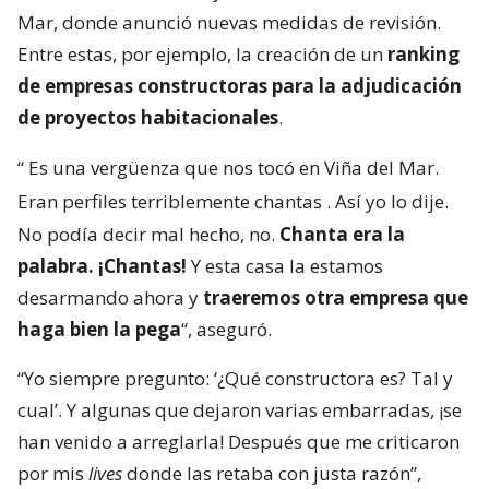
Mar, donde anunció nuevas medidas de revisión.
Entre estas, por ejemplo, la creación de un
ranking
de empresas constructoras para la adjudicación
de proyectos habitacionales
.
“
Es una vergüenza que nos tocó en Viña del Mar.
Eran perfiles terriblemente chantas
. Así yo lo dije.
No podía decir mal hecho, no.
Chanta era la
palabra. ¡Chantas!
Y esta casa la estamos
desarmando ahora y
traeremos otra empresa que
haga bien la pega
“, aseguró.
“Yo siempre pregunto: ‘¿Qué constructora es? Tal y
cual’. Y algunas que dejaron varias embarradas, ¡se
han venido a arreglarla! Después que me criticaron
por mis
lives
donde las retaba con justa razón”,