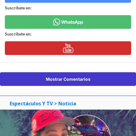
Suscríbete en:
Suscríbete en:
Mostrar Comentarios
Espectáculos Y TV
> Noticia