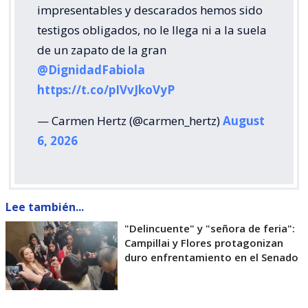
impresentables y descarados hemos sido
testigos obligados, no le llega ni a la suela
de un zapato de la gran
@DignidadFabiola
https://t.co/pIVvJkoVyP
— Carmen Hertz (@carmen_hertz)
August
6, 2026
Lee también...
"Delincuente" y "señora de feria":
Campillai y Flores protagonizan
duro enfrentamiento en el Senado