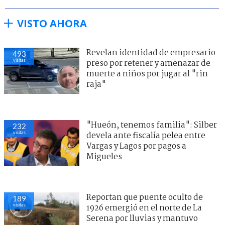
VISTO AHORA
Revelan identidad de empresario
507
visitas
preso por retener y amenazar de
muerte a niños por jugar al "rin
raja"
"Hueón, tenemos familia": Silber
232
visitas
devela ante fiscalía pelea entre
Vargas y Lagos por pagos a
Migueles
Reportan que puente oculto de
187
visitas
1926 emergió en el norte de La
Serena por lluvias y mantuvo