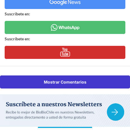
Suscríbete en:
Suscríbete en:
Mostrar Comentarios