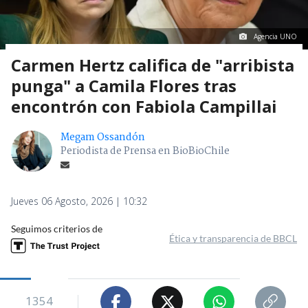
Agencia UNO
Carmen Hertz califica de "arribista
punga" a Camila Flores tras
encontrón con Fabiola Campillai
Megam Ossandón
Periodista de Prensa en BioBioChile
Jueves 06 Agosto, 2026 | 10:32
Seguimos criterios de
Ética y transparencia de BBCL
1354