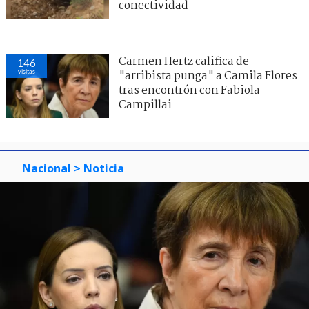
conectividad
Carmen Hertz califica de
146
visitas
"arribista punga" a Camila Flores
tras encontrón con Fabiola
Campillai
Nacional
> Noticia