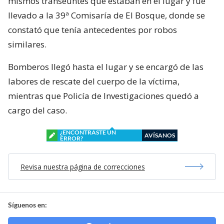
mismos transeúntes que estaban en el lugar y fue
llevado a la 39ª Comisaría de El Bosque, donde se
constató que tenía antecedentes por robos
similares.
Bomberos llegó hasta el lugar y se encargó de las
labores de rescate del cuerpo de la víctima,
mientras que Policía de Investigaciones quedó a
cargo del caso.
¿ENCONTRASTE UN
AVÍSANOS
ERROR?
Revisa nuestra página de correcciones
Síguenos en: