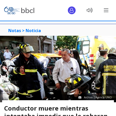
Notas >
Noticia
Archivo | Agencia UNO
Conductor muere mientras
intentaba impedir que le robaran