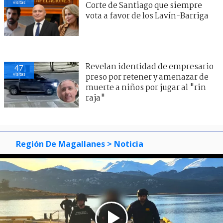
visitas
Corte de Santiago que siempre
vota a favor de los Lavín-Barriga
Revelan identidad de empresario
47
visitas
preso por retener y amenazar de
muerte a niños por jugar al "rin
raja"
Región De Magallanes
> Noticia