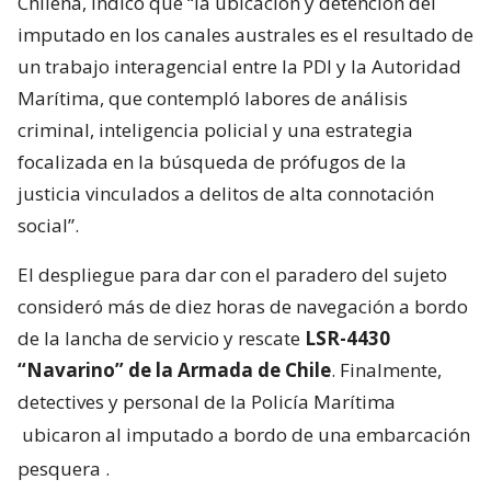
Chilena, indicó que “la ubicación y detención del
imputado en los canales australes es el resultado de
un trabajo interagencial entre la PDI y la Autoridad
Marítima, que contempló labores de análisis
criminal, inteligencia policial y una estrategia
focalizada en la búsqueda de prófugos de la
justicia vinculados a delitos de alta connotación
social”.
El despliegue para dar con el paradero del sujeto
consideró más de diez horas de navegación a bordo
de la lancha de servicio y rescate
LSR-4430
“Navarino” de la Armada de Chile
. Finalmente,
detectives y personal de la Policía Marítima
ubicaron al imputado a bordo de una embarcación
pesquera
.