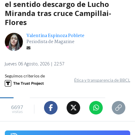
el sentido descargo de Lucho
Miranda tras cruce Campillai-
Flores
Valentina Espinoza Poblete
Periodista de Magazine
Jueves 06 Agosto, 2026 | 22:57
Seguimos criterios de
Ética y transparencia de BBCL
6697
visitas