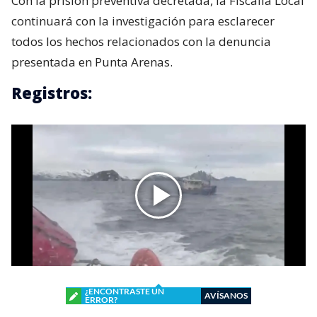
Con la prisión preventiva decretada, la Fiscalía Local
continuará con la investigación para esclarecer
todos los hechos relacionados con la denuncia
presentada en Punta Arenas.
Registros:
¿ENCONTRASTE UN
AVÍSANOS
ERROR?