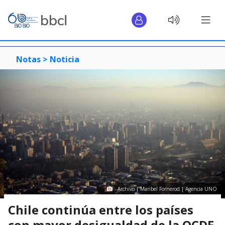
Notas >
Noticia
Archivo | Maribel Fornerod | Agencia UNO
Chile continúa entre los países
con mayor desigualdad de la OCDE