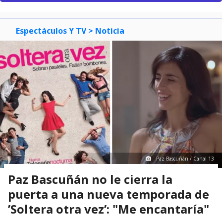
Espectáculos Y TV
> Noticia
Paz Bascuñán / Canal 13
Paz Bascuñán no le cierra la
puerta a una nueva temporada de
’Soltera otra vez’: "Me encantaría"