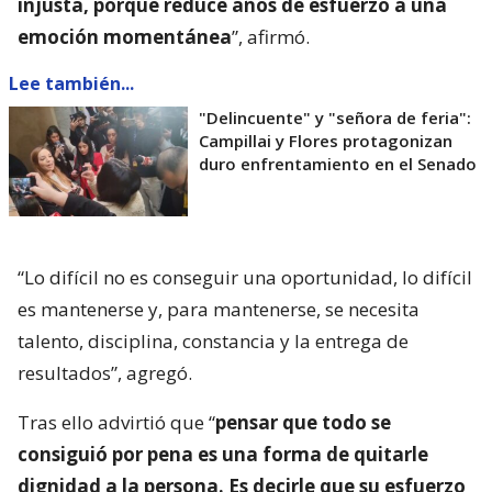
injusta, porque reduce años de esfuerzo a una
emoción momentánea
”, afirmó.
Lee también...
"Delincuente" y "señora de feria":
Campillai y Flores protagonizan
duro enfrentamiento en el Senado
“Lo difícil no es conseguir una oportunidad, lo difícil
es mantenerse y, para mantenerse, se necesita
talento, disciplina, constancia y la entrega de
resultados”, agregó.
Tras ello advirtió que “
pensar que todo se
consiguió por pena es una forma de quitarle
dignidad a la persona. Es decirle que su esfuerzo