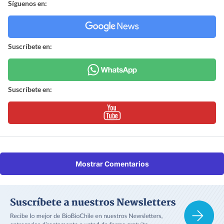
Síguenos en:
Suscríbete en:
Suscríbete en:
Mostrar Comentarios