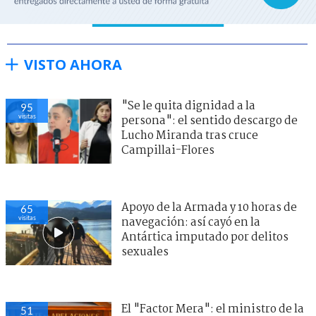
VISTO AHORA
"Se le quita dignidad a la
95
visitas
persona": el sentido descargo de
Lucho Miranda tras cruce
Campillai-Flores
Apoyo de la Armada y 10 horas de
65
visitas
navegación: así cayó en la
Antártica imputado por delitos
sexuales
El "Factor Mera": el ministro de la
51