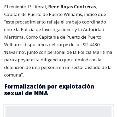
El teniente 1° Litoral,
René Rojas Contreras
,
Capitán de Puerto de Puerto Williams, indicó que
“este procedimiento refleja el trabajo coordinado
entre la Policía de Investigaciones y la Autoridad
Marítima. Como Capitanía de Puerto de Puerto
Williams dispusimos del zarpe de la LSR-4430
‘Navarino’, junto con personal de la Policía Marítima
para apoyar esta diligencia que culminó con la
detención de una persona en un sector aislado de la
comuna”.
Formalización por explotación
sexual de NNA