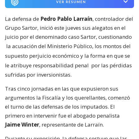
VER RESUMEN
La defensa de
Pedro Pablo Larraín
, controlador del
Grupo Sartor, inició este jueves sus alegatos en el
juicio por el denominado caso Sartor, cuestionando
la acusación del Ministerio Público, los montos del
supuesto perjuicio económico y la forma en que se
le atribuye responsabilidad penal
por las pérdidas
sufridas por inversionistas.
Tras cinco jornadas en las que expusieron sus
argumentos la Fiscalía y los querellantes, comenzó
el turno de las defensas de los imputados. El
primero en intervenir fue el abogado penalista
Jaime Winter
, representante de Larraín.
Durante su exposición, la defensa sostuvo que las