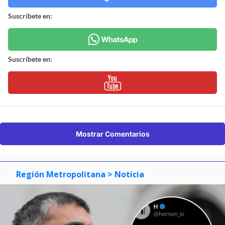
Suscríbete en:
Suscríbete en:
Mostrar Comentarios
Región Metropolitana
> Noticia