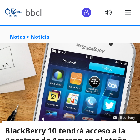
Notas >
Noticia
BlackBerry
BlackBerry 10 tendrá acceso a la
Appstore de Amazon en el otoño