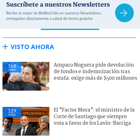
VISTO AHORA
Amparo Noguera pide devolución
168
visitas
de fondos e indemnización tras
estafa: exige más de $500 millones
El "Factor Mera": el ministro de la
129
visitas
Corte de Santiago que siempre
vota a favor de los Lavín-Barriga