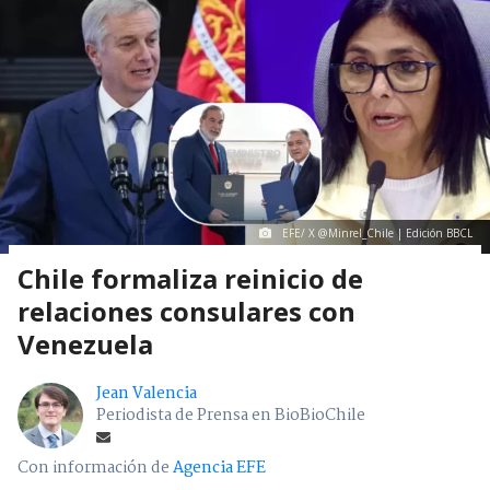
EFE/ X @Minrel_Chile | Edición BBCL
Chile formaliza reinicio de
relaciones consulares con
Venezuela
Jean Valencia
Periodista de Prensa en BioBioChile
Con información de
Agencia EFE