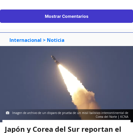
Mostrar Comentarios
Internacional
> Noticia
Imagen de archivo de un disparo de prueba de un misil balístico intercontinental de
Corea del Norte | KCNA
Japón y Corea del Sur reportan el