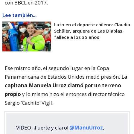
con BBCL en 2017.
Lee también...
Luto en el deporte chileno: Claudia
Schüler, arquera de Las Diablas,
fallece a los 35 años
Ese mismo año, el segundo lugar en la Copa
Panamericana de Estados Unidos metió presión.
La
capitana Manuela Urroz clamó por un terreno
propio
y lo mismo hizo el entonces director técnico
Sergio ‘Cachito’ Vigil.
VIDEO: ¡Fuerte y claro!
@ManuUrroz
,