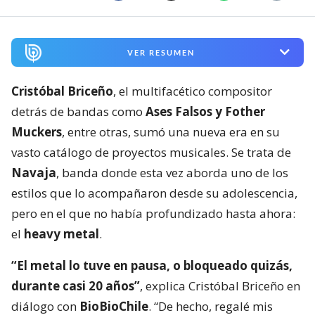
VER RESUMEN
Cristóbal Briceño
, el multifacético compositor
detrás de bandas como
Ases Falsos y Fother
Muckers
, entre otras, sumó una nueva era en su
vasto catálogo de proyectos musicales. Se trata de
Navaja
, banda donde esta vez aborda uno de los
estilos que lo acompañaron desde su adolescencia,
pero en el que no había profundizado hasta ahora:
el
heavy metal
.
“El metal lo tuve en pausa, o bloqueado quizás,
durante casi 20 años”
, explica Cristóbal Briceño en
diálogo con
BioBioChile
. “De hecho, regalé mis