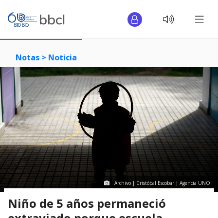
Notas >
Noticia
Archivo | Cristóbal Escobar | Agencia UNO
Niño de 5 años permaneció
extraviado porque escuela