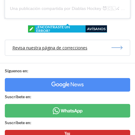
Una publicación compartida por Diablas Hockey 😈🇨🇱🏑 (@diablashockey)
¿ENCONTRASTE UN
AVÍSANOS
ERROR?
Revisa nuestra página de correcciones
Síguenos en:
Suscríbete en:
Suscríbete en: