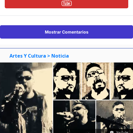
Mostrar Comentarios
Artes Y Cultura
> Noticia
YouTube