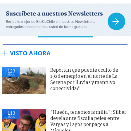
VISTO AHORA
Reportan que puente oculto de
123
visitas
1926 emergió en el norte de La
Serena por lluvias y mantuvo
conectividad
"Hueón, tenemos familia": Silber
113
visitas
devela ante fiscalía pelea entre
Vargas y Lagos por pagos a
Migueles