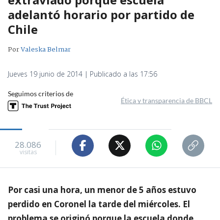
adelantó horario por partido de
Chile
Por
Valeska Belmar
Jueves 19 junio de 2014 | Publicado a las 17:56
Seguimos criterios de
Ética y transparencia de BBCL
28.086
visitas
Por casi una hora, un menor de 5 años estuvo
perdido en Coronel la tarde del miércoles. El
problema se originó porque la escuela donde