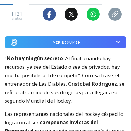
1121
visitas
VER RESUMEN
“
No hay ningún secreto
. Al final, cuando hay
recursos, ya sea del Estado o sea de privados, hay
mucha posibilidad de competir”. Con esa frase, el
entrenador de Las Diablas,
Cristóbal Rodríguez
, se
refirió al camino de sus dirigidas para llegar a su
segundo Mundial de Hockey.
Las representantes nacionales del hockey césped lo
lograron al ser
campeonas invictas del
Premundial
que tuvo sede en nuestro país durante