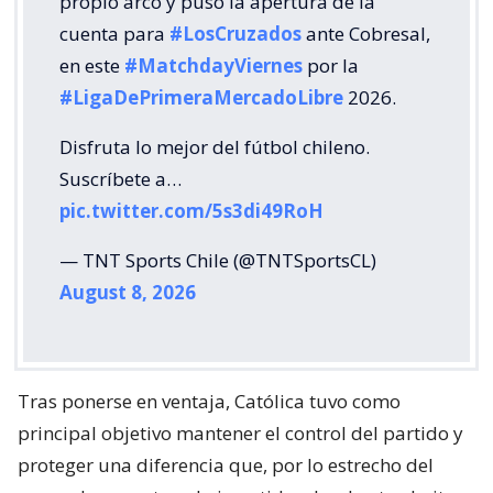
propio arco y puso la apertura de la
cuenta para
#LosCruzados
ante Cobresal,
en este
#MatchdayViernes
por la
#LigaDePrimeraMercadoLibre
2026.
Disfruta lo mejor del fútbol chileno.
Suscríbete a…
pic.twitter.com/5s3di49RoH
— TNT Sports Chile (@TNTSportsCL)
August 8, 2026
Tras ponerse en ventaja, Católica tuvo como
principal objetivo mantener el control del partido y
proteger una diferencia que, por lo estrecho del