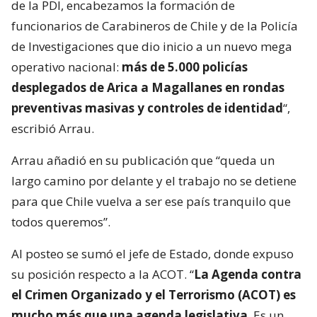
de la PDI, encabezamos la formación de
funcionarios de Carabineros de Chile y de la Policía
de Investigaciones que dio inicio a un nuevo mega
operativo nacional:
más de 5.000 policías
desplegados de Arica a Magallanes en rondas
preventivas masivas y controles de identidad
“,
escribió Arrau.
Arrau añadió en su publicación que “queda un
largo camino por delante y el trabajo no se detiene
para que Chile vuelva a ser ese país tranquilo que
todos queremos”.
Al posteo se sumó el jefe de Estado, donde expuso
su posición respecto a la ACOT. “
La Agenda contra
el Crimen Organizado y el Terrorismo (ACOT) es
mucho más que una agenda legislativa
. Es un