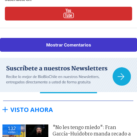
Mostrar Comentarios
VISTO AHORA
"No les tengo miedo": Fran
132
visitas
García-Huidobro manda recado a