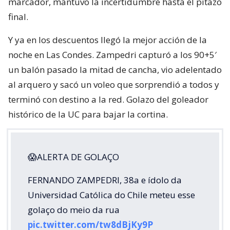
marcador, mantuvo la incertidumbre hasta el pitazo
final.
Y ya en los descuentos llegó la mejor acción de la
noche en Las Condes. Zampedri capturó a los 90+5′
un balón pasado la mitad de cancha, vio adelentado
al arquero y sacó un voleo que sorprendió a todos y
terminó con destino a la red. Golazo del goleador
histórico de la UC para bajar la cortina.
😱ALERTA DE GOLAÇO
FERNANDO ZAMPEDRI, 38a e ídolo da
Universidad Católica do Chile meteu esse
golaço do meio da rua
pic.twitter.com/tw8dBjKy9P