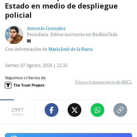
Estado en medio de despliegue
policial
Antonio Gonzalez
Periodista. Editor nocturno en BioBioChile
Con información de
María José de la Barra
Viernes 07 Agosto, 2026 | 22:32
Seguimos criterios de
Ética y transparencia de BBCL
2997
visitas