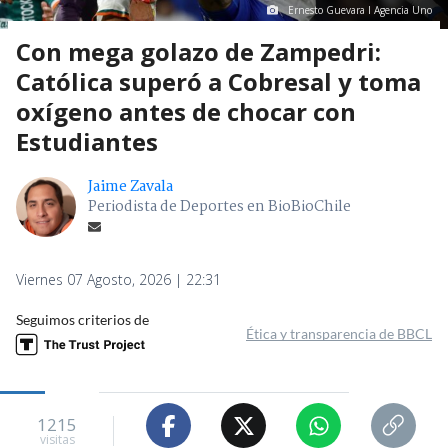
Ernesto Guevara I Agencia Uno
Con mega golazo de Zampedri:
Católica superó a Cobresal y toma
oxígeno antes de chocar con
Estudiantes
Jaime Zavala
Periodista de Deportes en BioBioChile
Viernes 07 Agosto, 2026 | 22:31
Seguimos criterios de
Ética y transparencia de BBCL
1215
visitas