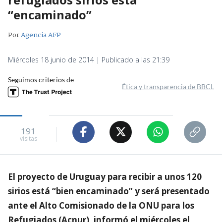
“encaminado”
Por
Agencia AFP
Miércoles 18 junio de 2014 | Publicado a las 21:39
Seguimos criterios de
Ética y transparencia de BBCL
191
visitas
El proyecto de Uruguay para recibir a unos 120
sirios está “bien encaminado” y será presentado
ante el Alto Comisionado de la ONU para los
Refugiados (Acnur), informó el miércoles el