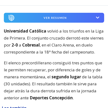
VER RESUMEN
Universidad Católica
volvió a los triunfos en la Liga
de Primera. El conjunto cruzado derrotó este viernes
por
2-0
a
Cobresal
, en el Claro Arena, en duelo
correspondiente a la 18ª fecha del campeonato.
El elenco precordillerano consiguió tres puntos que
le permiten recuperar, por diferencia de goles y de
manera momentánea, el
segundo lugar
de la tabla
(30 unidades). El resultado también le sirve para
dejar atrás la dura derrota sufrida en la jornada
anterior ante
Deportes Concepción
.
Lee también...