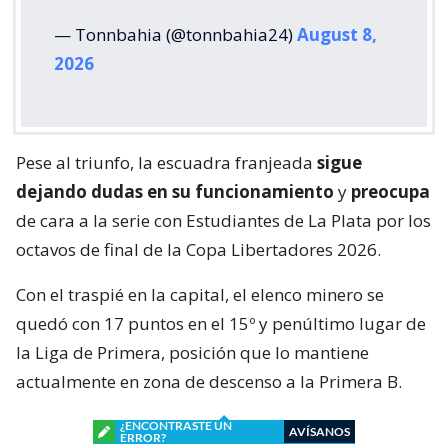
— Tonnbahia (@tonnbahia24)
August 8,
2026
Pese al triunfo, la escuadra franjeada
sigue
dejando dudas en su funcionamiento
y
preocupa
de cara a la serie con Estudiantes de La Plata por los
octavos de final de la Copa Libertadores 2026.
Con el traspié en la capital, el elenco minero se
quedó con 17 puntos en el 15º y penúltimo lugar de
la Liga de Primera, posición que lo mantiene
actualmente en zona de descenso a la Primera B.
¿ENCONTRASTE UN
AVÍSANOS
ERROR?