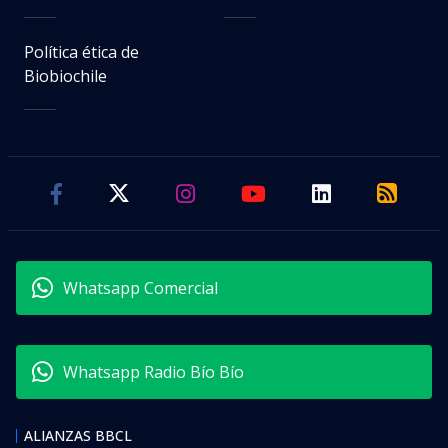
Política ética de
Biobiochile
Whatsapp Comercial
Whatsapp Radio Bío Bío
ALIANZAS BBCL