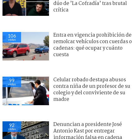
dúo de ’La Cofradía’ tras brutal
crítica
Entra en vigencia prohibición de
106
visitas
remolcar vehículos con cuerdas o
cadenas: qué ocupar y cuánto
cuesta
Celular robado destapa abusos
99
visitas
contra niña de un profesor de su
colegio y del conviviente de su
madre
Denuncian a presidente José
92
visitas
Antonio Kast por entregar
información falsa en cadena