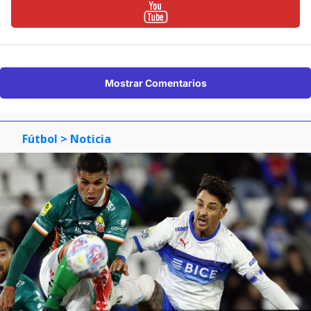
Mostrar Comentarios
Fútbol
> Noticia