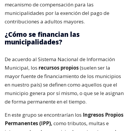
mecanismo de compensación para las
municipalidades por la exención del pago de
contribuciones a adultos mayores.
¿Cómo se financian las
municipalidades?
De acuerdo al Sistema Nacional de Información
Municipal, los
recursos propios
(suelen ser la
mayor fuente de financiamiento de los municipios
en nuestro país) se definen como aquellos que el
municipio genera por sí mismo, o que se le asignan
de forma permanente en el tiempo.
En este grupo se encontrarían los
Ingresos Propios
Permanentes (IPP),
como tributos, multas e