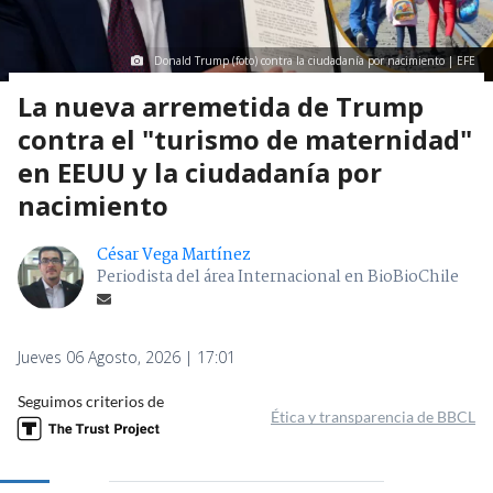
Donald Trump (foto) contra la ciudadanía por nacimiento | EFE
La nueva arremetida de Trump
contra el "turismo de maternidad"
en EEUU y la ciudadanía por
nacimiento
César Vega Martínez
Periodista del área Internacional en BioBioChile
Jueves 06 Agosto, 2026 | 17:01
Seguimos criterios de
Ética y transparencia de BBCL