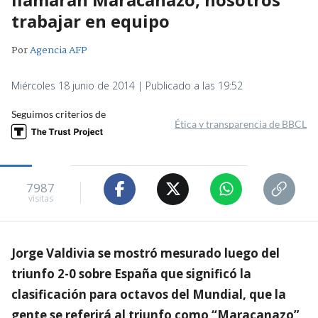
trabajar en equipo
Por
Agencia AFP
Miércoles 18 junio de 2014 | Publicado a las 19:52
Seguimos criterios de
Ética y transparencia de BBCL
7987
visitas
Jorge Valdivia se mostró mesurado luego del
triunfo 2-0 sobre España que significó la
clasificación para octavos del Mundial, que la
gente se referirá al triunfo como “Maracanazo”,