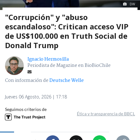
DW
"Corrupción" y "abuso
escandaloso": Critican acceso VIP
de US$100.000 en Truth Social de
Donald Trump
Ignacio Hermosilla
Periodista de Magazine en BioBioChile
Con información de
Deutsche Welle
Jueves 06 Agosto, 2026 | 17:18
Seguimos criterios de
Ética y transparencia de BBCL