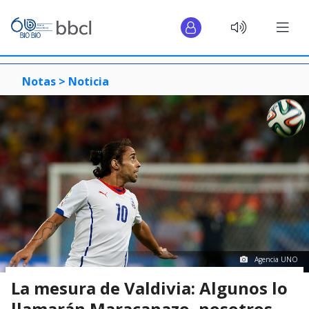
Notas >
Noticia
Agencia UNO
La mesura de Valdivia: Algunos lo
llamarán Maracanazo, nosotros