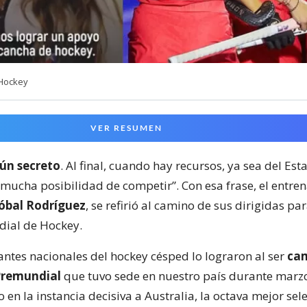
 Hockey
VER RESUMEN
ún secreto
. Al final, cuando hay recursos, ya sea del Est
 mucha posibilidad de competir”. Con esa frase, el entre
tóbal Rodríguez
, se refirió al camino de sus dirigidas par
ial de Hockey.
antes nacionales del hockey césped lo lograron al ser
ca
 Premundial
que tuvo sede en nuestro país durante marzo
 en la instancia decisiva a Australia, la octava mejor sel