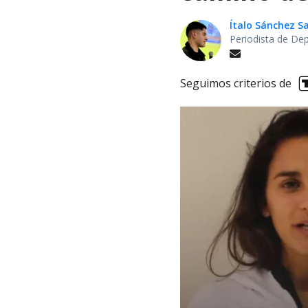
Ítalo Sánchez 
Periodista de De
Seguimos criterios de