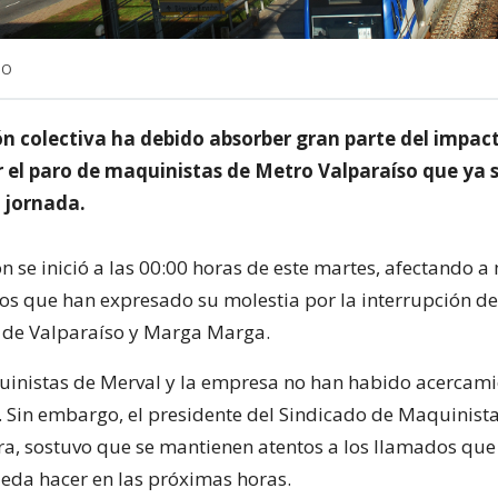
NO
n colectiva ha debido absorber gran parte del impac
 el paro de maquinistas de Metro Valparaíso que ya 
 jornada.
n se inició a las 00:00 horas de este martes, afectando a
os que han expresado su molestia por la interrupción del
s de Valparaíso y Marga Marga.
uinistas de Merval y la empresa no han habido acercam
. Sin embargo, el presidente del Sindicado de Maquinista
a, sostuvo que se mantienen atentos a los llamados que
eda hacer en las próximas horas.