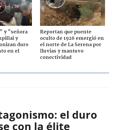
" y "señora
Reportan que puente
pillai y
oculto de 1926 emergió en
gonizan duro
el norte de La Serena por
to en el
lluvias y mantuvo
conectividad
tagonismo: el duro
e con la élite