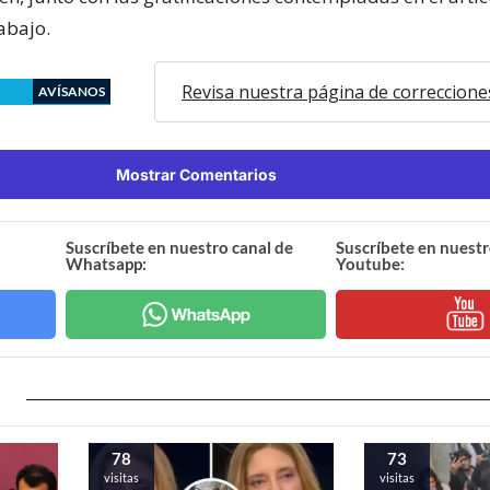
abajo.
Revisa nuestra página de correccione
AVÍSANOS
Mostrar Comentarios
Suscríbete en nuestro canal de
Suscríbete en nuestr
Whatsapp:
Youtube:
78
73
visitas
visitas