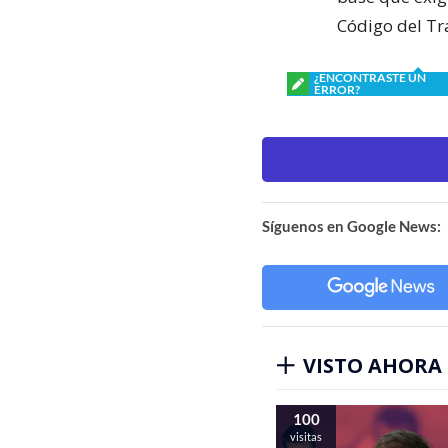
Código del Tr
¿ENCONTRASTE UN
ERROR?
Síguenos en Google News:
VISTO AHORA
100
visitas