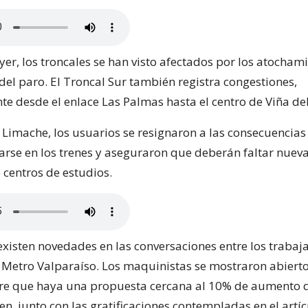
yer, los troncales se han visto afectados por los atocham
del paro. El Troncal Sur también registra congestiones,
te desde el enlace Las Palmas hasta el centro de Viña de
n Limache, los usuarios se resignaron a las consecuencias
arse en los trenes y aseguraron que deberán faltar nue
 centros de estudios.
existen novedades en las conversaciones entre los trabaj
 Metro Valparaíso. Los maquinistas se mostraron abiert
re que haya una propuesta cercana al 10% de aumento 
n, junto con las gratificaciones contempladas en el artíc