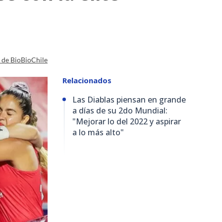
a de BioBioChile
Relacionados
Las Diablas piensan en grande
a días de su 2do Mundial:
"Mejorar lo del 2022 y aspirar
a lo más alto"