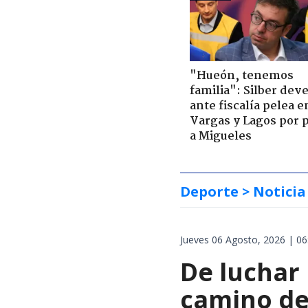
"Hueón, tenemos
familia": Silber deve
ante fiscalía pelea e
Vargas y Lagos por 
a Migueles
Deporte
> Noticia
Jueves 06 Agosto, 2026 | 06
De luchar
camino de 