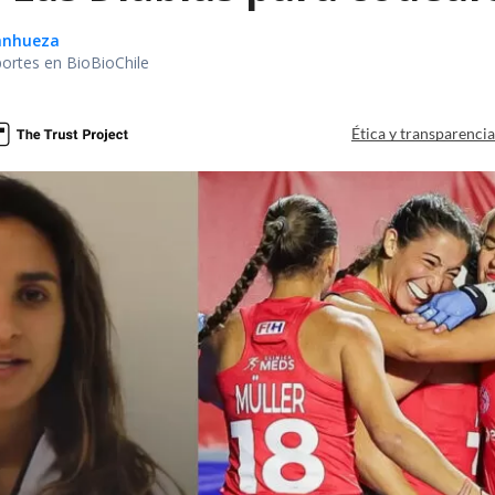
Sanhueza
portes en BioBioChile
Ética y transparenci