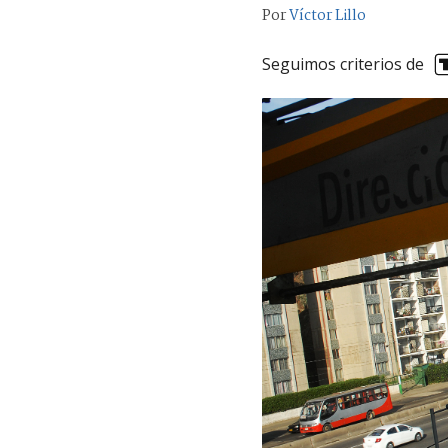
Por
Víctor Lillo
Seguimos criterios de