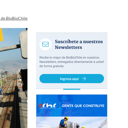
a de BioBioChile