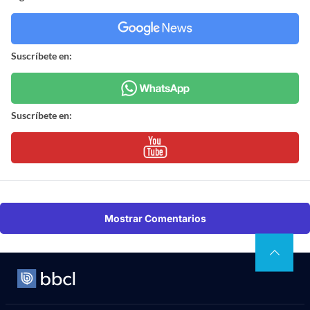
Suscríbete en:
Suscríbete en:
Mostrar Comentarios