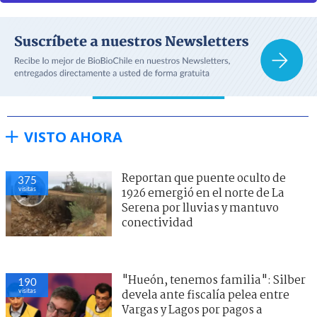
VISTO AHORA
Reportan que puente oculto de
375
visitas
1926 emergió en el norte de La
Serena por lluvias y mantuvo
conectividad
"Hueón, tenemos familia": Silber
190
visitas
devela ante fiscalía pelea entre
Vargas y Lagos por pagos a