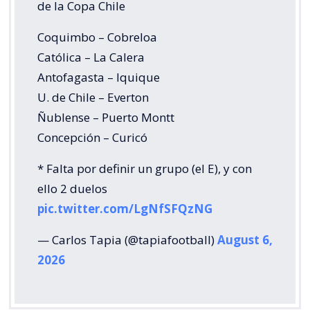
de la Copa Chile
Coquimbo – Cobreloa
Católica – La Calera
Antofagasta – Iquique
U. de Chile – Everton
Ñublense – Puerto Montt
Concepción – Curicó
* Falta por definir un grupo (el E), y con
ello 2 duelos
pic.twitter.com/LgNfSFQzNG
— Carlos Tapia (@tapiafootball)
August 6,
2026