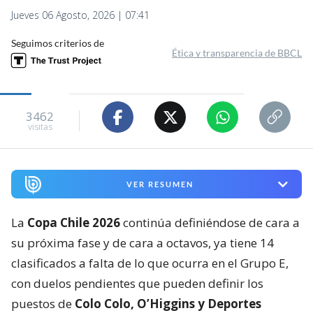
Jueves 06 Agosto, 2026 | 07:41
Seguimos criterios de
Ética y transparencia de BBCL
3462
visitas
VER RESUMEN
La
Copa Chile 2026
continúa definiéndose de cara a
su próxima fase y de cara a octavos, ya tiene 14
clasificados a falta de lo que ocurra en el Grupo E,
con duelos pendientes que pueden definir los
puestos de
Colo Colo, O’Higgins y Deportes