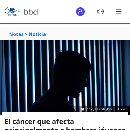
Notas >
Noticia
Casey Muir-Taylor (CC) Flickr
El cáncer que afecta
principalmente a hombres jóvenes