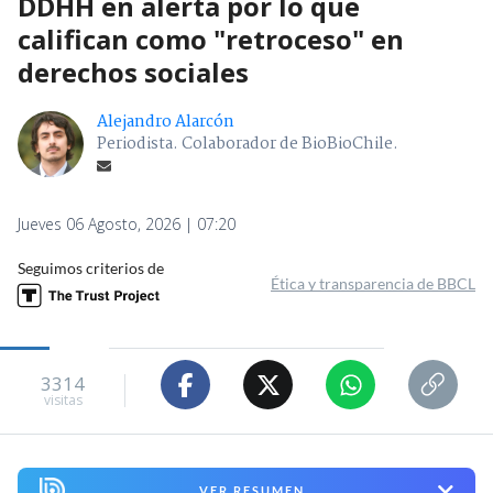
DDHH en alerta por lo que
califican como "retroceso" en
derechos sociales
Alejandro Alarcón
Periodista. Colaborador de BioBioChile.
Jueves 06 Agosto, 2026 | 07:20
Seguimos criterios de
Ética y transparencia de BBCL
3314
visitas
VER RESUMEN