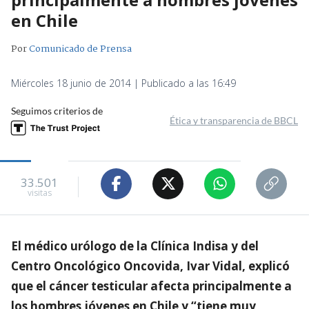
en Chile
Por
Comunicado de Prensa
Miércoles 18 junio de 2014 | Publicado a las 16:49
Seguimos criterios de
Ética y transparencia de BBCL
33.501
visitas
El médico urólogo de la Clínica Indisa y del
Centro Oncológico Oncovida, Ivar Vidal, explicó
que el cáncer testicular afecta principalmente a
los hombres jóvenes en Chile y “tiene muy