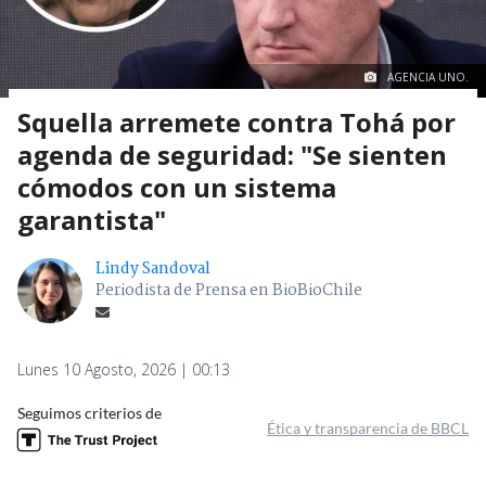
AGENCIA UNO.
Squella arremete contra Tohá por
agenda de seguridad: "Se sienten
cómodos con un sistema
garantista"
Lindy Sandoval
Periodista de Prensa en BioBioChile
Lunes 10 Agosto, 2026 | 00:13
Seguimos criterios de
Ética y transparencia de BBCL