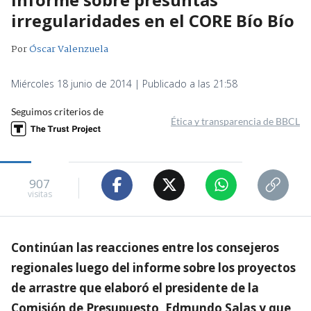
irregularidades en el CORE Bío Bío
Por
Óscar Valenzuela
Miércoles 18 junio de 2014 | Publicado a las 21:58
Seguimos criterios de
Ética y transparencia de BBCL
907
visitas
Continúan las reacciones entre los consejeros
regionales luego del informe sobre los proyectos
de arrastre que elaboró el presidente de la
Comisión de Presupuesto, Edmundo Salas y que