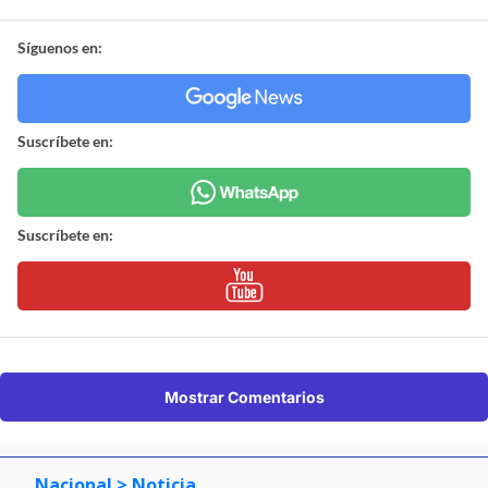
Síguenos en:
Suscríbete en:
Suscríbete en:
Mostrar Comentarios
Nacional
> Noticia