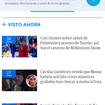
VISTO AHORA
Con chistes sobre salud de
38
visitas
Peñeteñe y arresto de Turrón: así
fue el retorno de Millenium Show
Cecilia Gutiérrez reveló que Neme
27
visitas
habría sufrido crisis mientras
grababa tras chocar a motociclista