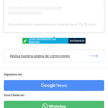
Una publicación compartida por Amante de la TV 📺 (@alguien_te_observa)
¿ENCONTRASTE UN
AVÍSANOS
ERROR?
Revisa nuestra página de correcciones
Síguenos en:
Suscríbete en: