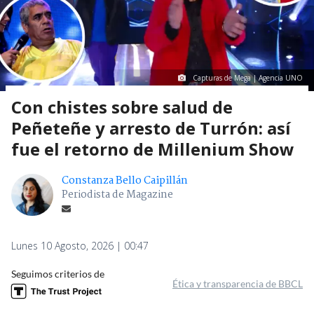
Capturas de Mega | Agencia UNO
Con chistes sobre salud de
Peñeteñe y arresto de Turrón: así
fue el retorno de Millenium Show
Constanza Bello Caipillán
Periodista de Magazine
Lunes 10 Agosto, 2026 | 00:47
Seguimos criterios de
Ética y transparencia de BBCL