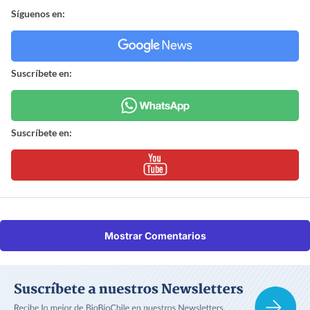
Síguenos en:
Suscríbete en:
Suscríbete en:
Mostrar Comentarios