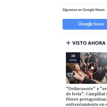
Síguenos en Google News:
VISTO AHORA
38
visitas
"Delincuente" y "s
de feria": Campillai 
Flores protagonizan
enfrentamiento en 