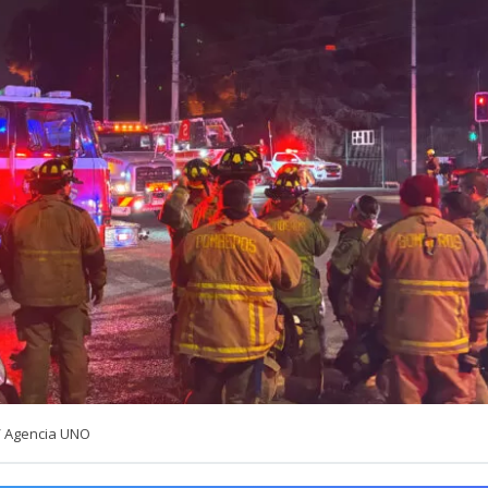
/ Agencia UNO