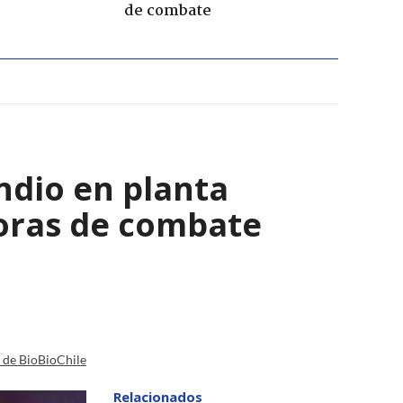
de combate
ndio en planta
horas de combate
a de BioBioChile
Relacionados