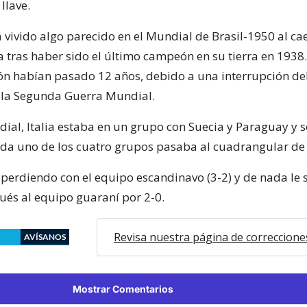
llave.
a vivido algo parecido en el Mundial de Brasil-1950 al cae
 tras haber sido el último campeón en su tierra en 1938
ón habían pasado 12 años, debido a una interrupción de
 la Segunda Guerra Mundial.
ial, Italia estaba en un grupo con Suecia y Paraguay y s
da uno de los cuatro grupos pasaba al cuadrangular de la
 perdiendo con el equipo escandinavo (3-2) y de nada le s
ués al equipo guaraní por 2-0.
Revisa nuestra página de correccione
AVÍSANOS
Mostrar Comentarios