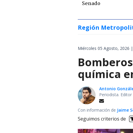
Senado
Región Metropoli
Miércoles 05 Agosto, 2026 |
Bomberos 
química en
Antonio Gonzál
Periodista. Edito
Con información de
Jaime S
Seguimos criterios de