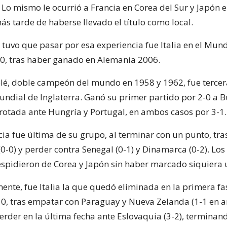
 Lo mismo le ocurrió a Francia en Corea del Sur y Japón 
ás tarde de haberse llevado el título como local.
 tuvo que pasar por esa experiencia fue Italia en el Mund
0, tras haber ganado en Alemania 2006.
Pelé, doble campeón del mundo en 1958 y 1962, fue tercer
undial de Inglaterra. Ganó su primer partido por 2-0 a B
rotada ante Hungría y Portugal, en ambos casos por 3-1.
cia fue última de su grupo, al terminar con un punto, tr
-0) y perder contra Senegal (0-1) y Dinamarca (0-2). Los
spidieron de Corea y Japón sin haber marcado siquiera u
ente, fue Italia la que quedó eliminada en la primera fa
0, tras empatar con Paraguay y Nueva Zelanda (1-1 en
perder en la última fecha ante Eslovaquia (3-2), terminan