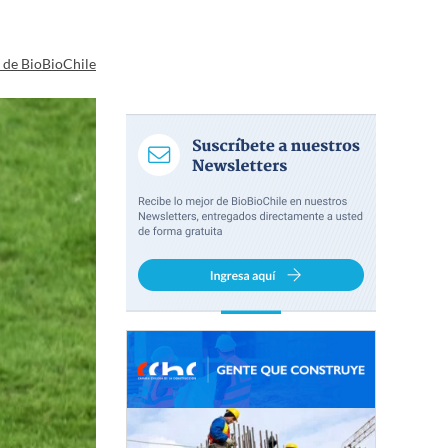
a de BioBioChile