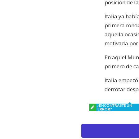
posición de la 
Italia ya habí
primera ronda
aquella ocasi
motivada por
En aquel Mund
primero de ca
Italia empezó
derrotar desp
¿ENCONTRASTE UN
ERROR?