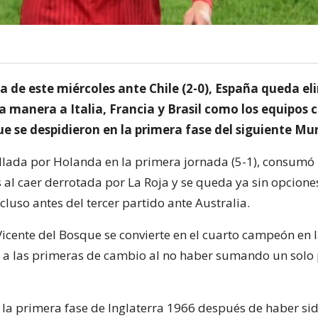
a de este miércoles ante Chile (2-0), España queda e
ta manera a Italia, Francia y Brasil como los equipo
e se despidieron en la primera fase del siguiente Mun
lada por Holanda en la primera jornada (5-1), consumó 
s al caer derrotada por La Roja y se queda ya sin opcione
incluso antes del tercer partido ante Australia.
icente del Bosque se convierte en el cuarto campeón en l
 a las primeras de cambio al no haber sumando un solo 
n la primera fase de Inglaterra 1966 después de haber s