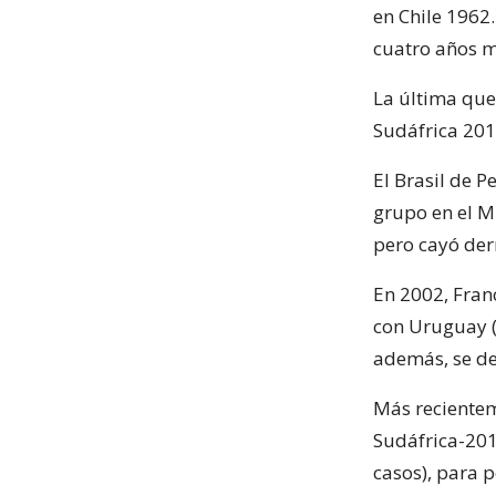
en Chile 1962.
cuatro años m
La última que
Sudáfrica 201
El Brasil de 
grupo en el M
pero cayó der
En 2002, Fran
con Uruguay (0
además, se de
Más recientem
Sudáfrica-201
casos), para 