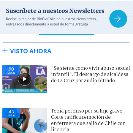
VISTO AHORA
"Se siente como vivir abuso sexual
90
visitas
infantil": El descargo de alcaldesa
de La Cruz por audio filtrado
Tenía permiso por su hijo grave:
43
visitas
Corte ratifica remoción de
enfermera que salió de Chile con
licencia