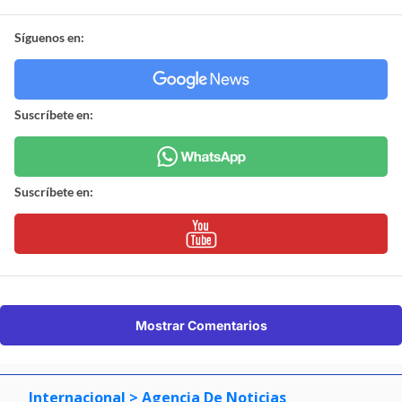
Síguenos en:
Suscríbete en:
Suscríbete en:
Mostrar Comentarios
Internacional
> Agencia De Noticias