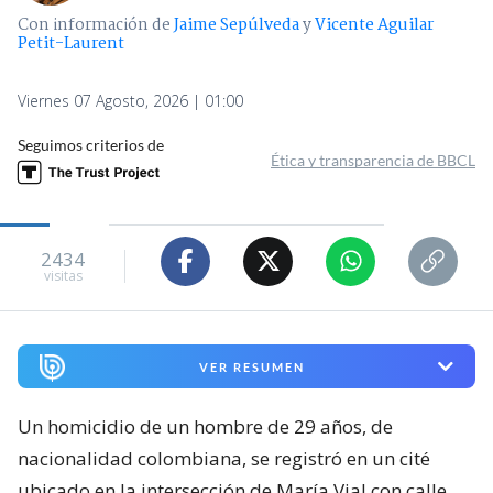
Con información de
Jaime Sepúlveda
y
Vicente Aguilar
Petit-Laurent
Viernes 07 Agosto, 2026 | 01:00
Seguimos criterios de
Ética y transparencia de BBCL
2434
visitas
VER RESUMEN
Un homicidio de un hombre de 29 años, de
nacionalidad colombiana, se registró en un cité
ubicado en la intersección de María Vial con calle