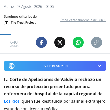
Viernes 07 Agosto, 2026 | 05:35
Seguimos criterios de
Ética y transparencia de BBCL
640
visitas
VER RESUMEN
La
Corte de Apelaciones de Valdivia rechazó un
recurso de protección presentado por una
enfermera del hospital de la capital regional
de
Los Ríos
, quien fue
destituida por salir al extranjero
estando con licencia médica
.