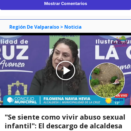
Mostrar Comentarios
Región De Valparaíso
> Noticia
"Se siente como vivir abuso sexual
infantil": El descargo de alcaldesa