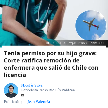
CONTEXTO | Freepik | Pixabay | Edición BBCL
Tenía permiso por su hijo grave:
Corte ratifica remoción de
enfermera que salió de Chile con
licencia
Nicolás Silva
Periodista Radio Bío Bío Valdivia
Publicado por
Jean Valencia