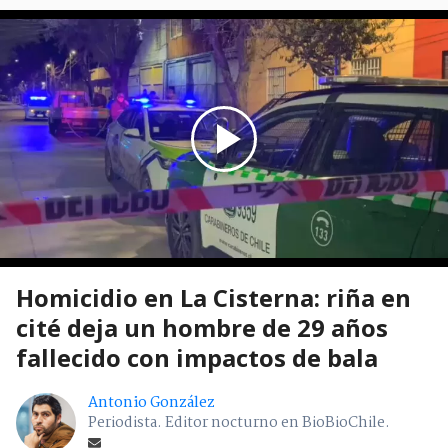
Homicidio en La Cisterna: riña en
cité deja un hombre de 29 años
fallecido con impactos de bala
Antonio González
Periodista. Editor nocturno en BioBioChile.