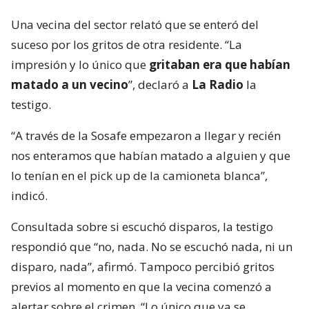
Una vecina del sector relató que se enteró del
suceso por los gritos de otra residente. “La
impresión y lo único que
gritaban era que habían
matado a un vecino
”, declaró a
La Radio
la
testigo.
“A través de la Sosafe empezaron a llegar y recién
nos enteramos que habían matado a alguien y que
lo tenían en el pick up de la camioneta blanca”,
indicó.
Consultada sobre si escuchó disparos, la testigo
respondió que “no, nada. No se escuchó nada, ni un
disparo, nada”, afirmó. Tampoco percibió gritos
previos al momento en que la vecina comenzó a
alertar sobre el crimen. “Lo único que ya se