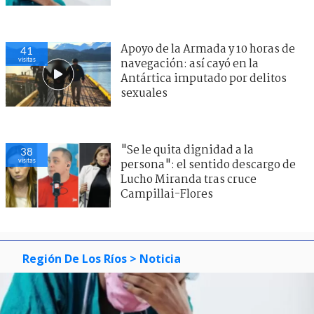
Apoyo de la Armada y 10 horas de
41
visitas
navegación: así cayó en la
Antártica imputado por delitos
sexuales
"Se le quita dignidad a la
38
visitas
persona": el sentido descargo de
Lucho Miranda tras cruce
Campillai-Flores
Región De Los Ríos
> Noticia