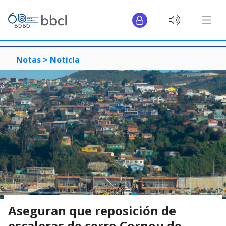
Notas >
Noticia
Aseguran que reposición de
escaleras de cerro Cornou de