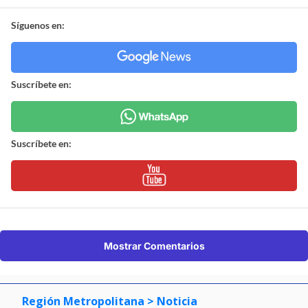
Síguenos en:
Suscríbete en:
Suscríbete en:
Mostrar Comentarios
Región Metropolitana
> Noticia