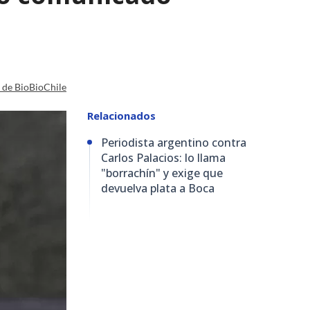
a de BioBioChile
Relacionados
Periodista argentino contra
Carlos Palacios: lo llama
"borrachín" y exige que
devuelva plata a Boca