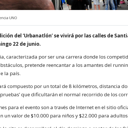
encia UNO
ción del ‘Urbanatlón’ se vivirá por las calles de Santi
ngo 22 de junio.
a, caracterizada por ser una carrera donde los competid
bstáculos, pretende reencantar a los amantes del runni
e la país.
stará compuesto por un total de 8 kilómetros, distancia 
‘pruebas’ que dificultarán el normal recorrido de los cor
es para el evento son a través de Internet en el sitio ofici
en un valor de $10.000 para niños y $22.000 para adultos