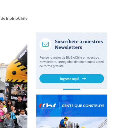
a de BioBioChile