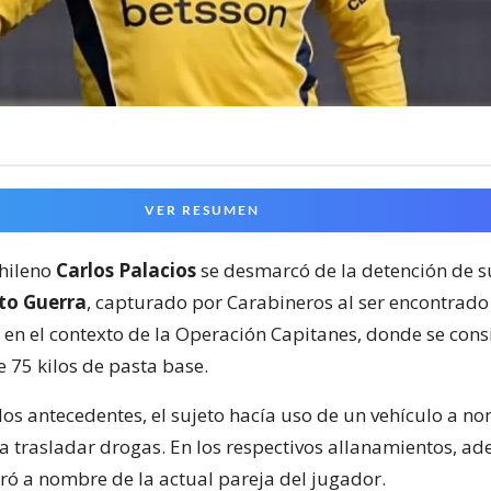
VER RESUMEN
chileno
Carlos Palacios
se desmarcó de la detención de s
to Guerra
, capturado por Carabineros al ser encontrado 
 en el contexto de la Operación Capitanes, donde se cons
 75 kilos de pasta base.
los antecedentes, el sujeto hacía uso de un vehículo a n
ra trasladar drogas. En los respectivos allanamientos, a
ró a nombre de la actual pareja del jugador.