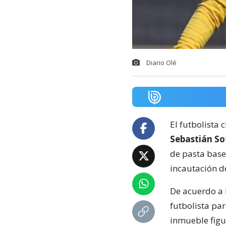
Diario Olé
El futbolista 
Sebastián So
de pasta base
incautación de
De acuerdo a 
futbolista pa
inmueble figu