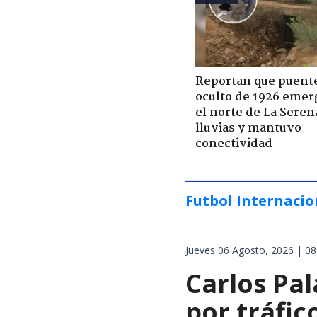
Reportan que puent
oculto de 1926 emer
el norte de La Seren
lluvias y mantuvo
conectividad
Futbol Internacio
Jueves 06 Agosto, 2026 | 08
Carlos Pal
por tráfi