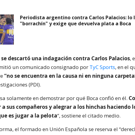
Periodista argentino contra Carlos Palacios: lo
"borrachín" y exige que devuelva plata a Boca
 se descartó una indagación contra Carlos Palacios
, 
emitió un comunicado consignado por
TyC Sports
, en el 
re
“no se encuentra en la causa ni en ninguna carpeta
estigaciones (PDI).
nsa solamente en demostrar por qué Boca confió en él.
Co
 a sus compañeros y alegrar a los hinchas haciendo l
ue es jugar a la pelota
“, sostiene el citado medio.
orma, el formado en Unión Española se reserva el “dere