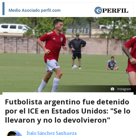
Instagram
Futbolista argentino fue detenido
por el ICE en Estados Unidos: "Se lo
llevaron y no lo devolvieron"
Ítalo Sánchez Sanhueza