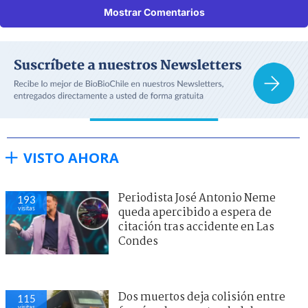
Mostrar Comentarios
VISTO AHORA
Periodista José Antonio Neme
193
visitas
queda apercibido a espera de
citación tras accidente en Las
Condes
Dos muertos deja colisión entre
115
visitas