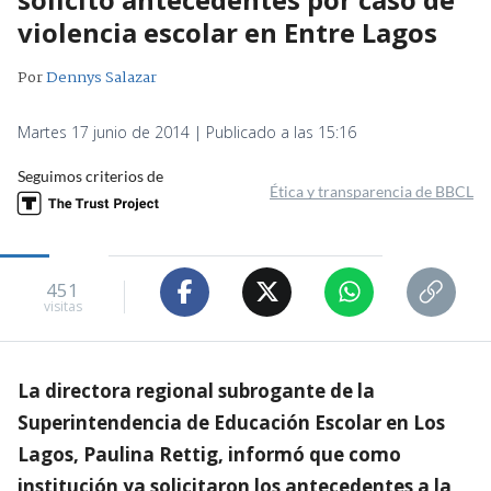
violencia escolar en Entre Lagos
Por
Dennys Salazar
Martes 17 junio de 2014 | Publicado a las 15:16
Seguimos criterios de
Ética y transparencia de BBCL
451
visitas
La directora regional subrogante de la
Superintendencia de Educación Escolar en Los
Lagos, Paulina Rettig, informó que como
institución ya solicitaron los antecedentes a la