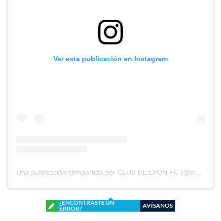
Ver esta publicación en Instagram
Una publicación compartida por CLUB DE LYON FC (@clubdelyonfc)
¿ENCONTRASTE UN
AVÍSANOS
ERROR?