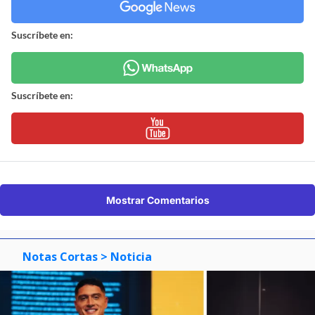
Suscríbete en:
Suscríbete en:
Mostrar Comentarios
Notas Cortas
> Noticia