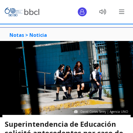
Notas >
Noticia
David Cortés Serey | Agencia UNO
Superintendencia de Educación
solicitó antecedentes por caso de