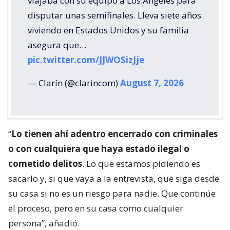
viajaba con su equipo a Los Ángeles para
disputar unas semifinales. Lleva siete años
viviendo en Estados Unidos y su familia
asegura que…
pic.twitter.com/JJWOSizJje
— Clarín (@clarincom)
August 7, 2026
“
Lo tienen ahí adentro encerrado con criminales
o con cualquiera que haya estado ilegal o
cometido delitos
. Lo que estamos pidiendo es
sacarlo y, si que vaya a la entrevista, que siga desde
su casa si no es un riesgo para nadie. Que continúe
el proceso, pero en su casa como cualquier
persona”, añadió.