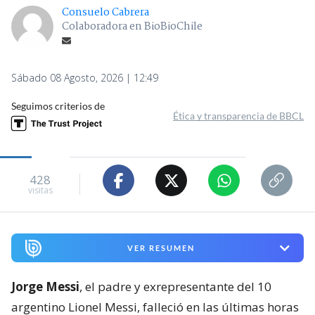
Consuelo Cabrera
Colaboradora en BioBioChile
Sábado 08 Agosto, 2026 | 12:49
Seguimos criterios de
Ética y transparencia de BBCL
428
visitas
VER RESUMEN
Jorge Messi
, el padre y exrepresentante del 10
argentino Lionel Messi, falleció en las últimas horas