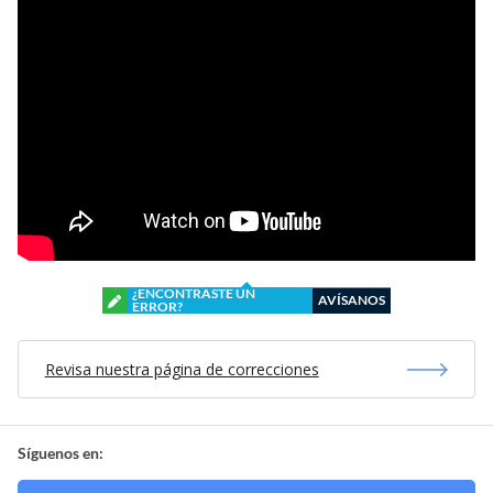
¿ENCONTRASTE UN
AVÍSANOS
ERROR?
Revisa nuestra página de correcciones
Síguenos en: