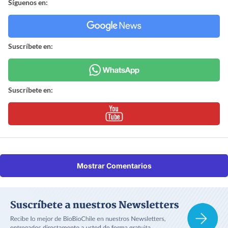
Síguenos en:
Suscríbete en:
Suscríbete en:
Mostrar Comentarios