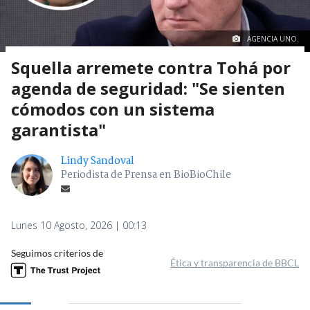
AGENCIA UNO.
Squella arremete contra Tohá por
agenda de seguridad: "Se sienten
cómodos con un sistema
garantista"
Lindy Sandoval
Periodista de Prensa en BioBioChile
Lunes 10 Agosto, 2026 | 00:13
Seguimos criterios de
Ética y transparencia de BBCL