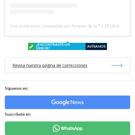
Una publicación compartida por Amante de la TV 📺 (@alguien_te_observa)
¿ENCONTRASTE UN
AVÍSANOS
ERROR?
Revisa nuestra página de correcciones
Síguenos en:
Suscríbete en: