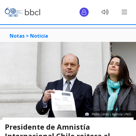
Notas >
Noticia
Pedro Cerda | Agencia UNO
Presidente de Amnistía
Internacional Chile reitera al