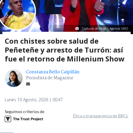
Capturas de Mega | Agencia UNO
Con chistes sobre salud de
Peñeteñe y arresto de Turrón: así
fue el retorno de Millenium Show
Constanza Bello Caipillán
Periodista de Magazine
Lunes 10 Agosto, 2026 | 00:47
Seguimos criterios de
Ética y transparencia de BBCL