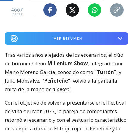
4667
visitas
VER RESUMEN
Tras varios años alejados de los escenarios, el dúo
de humor chileno
Millenium Show
, integrado por
Mario Moreno García, conocido como
“Turrón”
, y
Julio Monsalve,
“Peñeteñe”
, volvió a la pantalla
chica de la mano de
‘Coliseo’
.
Con el objetivo de volver a presentarse en el Festival
de Viña del Mar 2027, la pareja de comediantes
retornó al escenario y con el vestuario característico
de su época dorada. El traje rojo de Peñeteñe y la