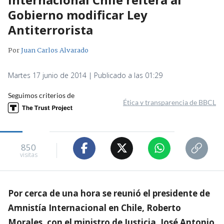
Gobierno modificar Ley
Antiterrorista
Por
Juan Carlos Alvarado
Martes 17 junio de 2014 | Publicado a las 01:29
Seguimos criterios de
Ética y transparencia de BBCL
850
visitas
Por cerca de una hora se reunió el presidente de
Amnistía Internacional en Chile, Roberto
Morales, con el ministro de Justicia, José Antonio