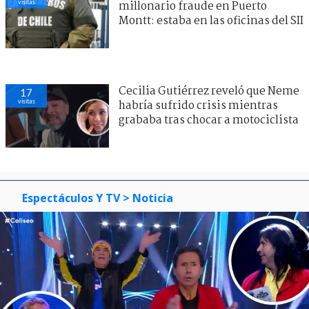
visitas
millonario fraude en Puerto
Montt: estaba en las oficinas del SII
Cecilia Gutiérrez reveló que Neme
17
visitas
habría sufrido crisis mientras
grababa tras chocar a motociclista
Espectáculos Y TV
> Noticia