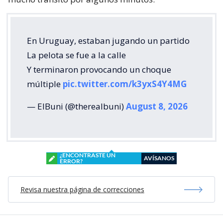
En Uruguay, estaban jugando un partido
La pelota se fue a la calle
Y terminaron provocando un choque
múltiple
pic.twitter.com/k3yxS4Y4MG
— ElBuni (@therealbuni)
August 8, 2026
¿ENCONTRASTE UN
AVÍSANOS
ERROR?
Revisa nuestra página de correcciones