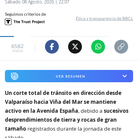
Sábado 08 Agosto, 2026 | 22:07
Seguimos criterios de
Ética y transparencia de BBCL
6582
visitas
VER RESUMEN
Un corte total de tránsito en dirección desde
Valparaíso hacia Viña del Mar se mantiene
activo en la Avenida España
, debido a
sucesivos
desprendimientos de tierra y rocas de gran
tamaño
registrados durante la jornada de este
sábado.