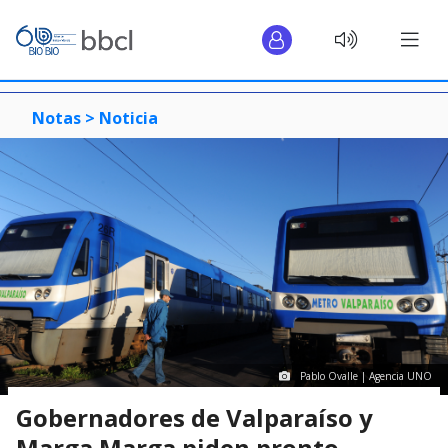
Notas >
Noticia
Pablo Ovalle | Agencia UNO
Gobernadores de Valparaíso y
Marga Marga piden pronto