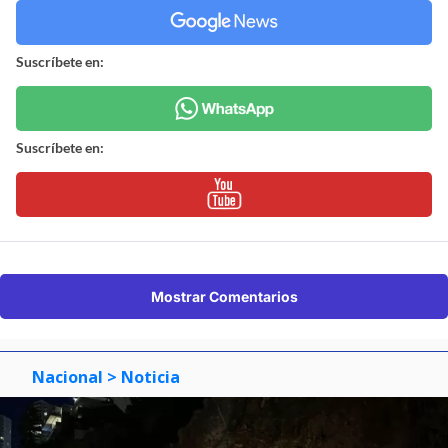
Suscríbete en:
Suscríbete en:
Mostrar Comentarios
Nacional
> Noticia