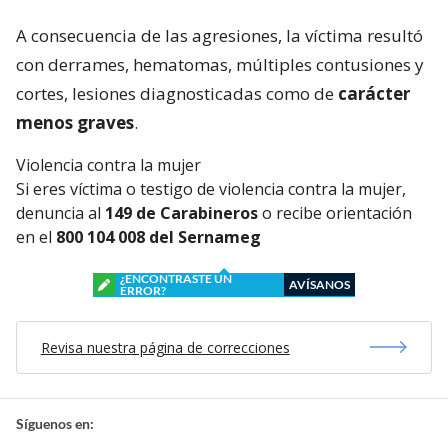
A consecuencia de las agresiones, la víctima resultó
con derrames, hematomas, múltiples contusiones y
cortes, lesiones diagnosticadas como de
carácter
menos graves
.
Violencia contra la mujer
Si eres víctima o testigo de violencia contra la mujer,
denuncia al
149 de Carabineros
o recibe orientación
en el
800 104 008 del Sernameg
¿ENCONTRASTE UN
AVÍSANOS
ERROR?
Revisa nuestra página de correcciones
Síguenos en: