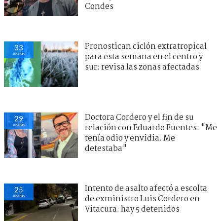
Condes
Pronostican ciclón extratropical
33
visitas
para esta semana en el centro y
sur: revisa las zonas afectadas
Doctora Cordero y el fin de su
29
visitas
relación con Eduardo Fuentes: "Me
tenía odio y envidia. Me
detestaba"
Intento de asalto afectó a escolta
25
visitas
de exministro Luis Cordero en
Vitacura: hay 5 detenidos