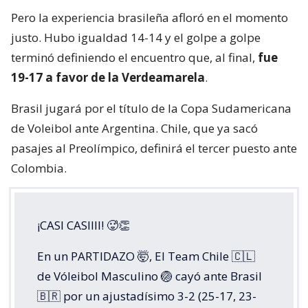
Pero la experiencia brasileña afloró en el momento
justo. Hubo igualdad 14-14 y el golpe a golpe
terminó definiendo el encuentro que, al final,
fue
19-17 a favor de la Verdeamarela
.
Brasil jugará por el título de la Copa Sudamericana
de Voleibol ante Argentina. Chile, que ya sacó
pasajes al Preolímpico, definirá el tercer puesto ante
Colombia.
¡CASI CASIIII! 🥵👏
En un PARTIDAZO 🤯, El Team Chile 🇨🇱
de Vóleibol Masculino 🏐 cayó ante Brasil
🇧🇷 por un ajustadísimo 3-2 (25-17, 23-