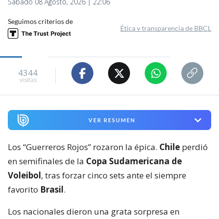
Sábado 08 Agosto, 2026 | 22:06
Seguimos criterios de
Ética y transparencia de BBCL
4344
visitas
VER RESUMEN
Los “Guerreros Rojos” rozaron la épica.
Chile
perdió
en semifinales de la
Copa Sudamericana de
Voleibol
, tras forzar cinco sets ante el siempre
favorito
Brasil
.
Los nacionales dieron una grata sorpresa en