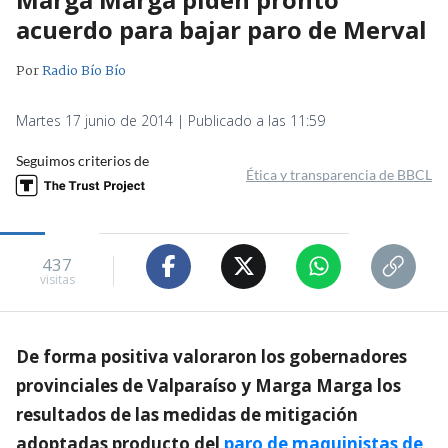
acuerdo para bajar paro de Merval
Por
Radio Bío Bío
Martes 17 junio de 2014 | Publicado a las 11:59
Seguimos criterios de
Ética y transparencia de BBCL
437
visitas
De forma positiva valoraron los gobernadores
provinciales de Valparaíso y Marga Marga los
resultados de las medidas de mitigación
adoptadas producto del
paro de maquinistas de