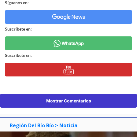
Síguenos en:
Suscríbete en:
Suscríbete en:
Mostrar Comentarios
Región Del Bío Bío
> Noticia