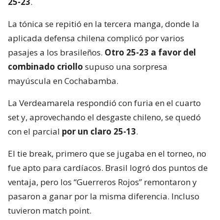
25-23
.
La tónica se repitió en la tercera manga, donde la
aplicada defensa chilena complicó por varios
pasajes a los brasileños.
Otro 25-23 a favor del
combinado criollo
supuso una sorpresa
mayúscula en Cochabamba.
La Verdeamarela respondió con furia en el cuarto
set y, aprovechando el desgaste chileno, se quedó
con el parcial
por un claro 25-13
.
El tie break, primero que se jugaba en el torneo, no
fue apto para cardíacos. Brasil logró dos puntos de
ventaja, pero los “Guerreros Rojos” remontaron y
pasaron a ganar por la misma diferencia. Incluso
tuvieron match point.