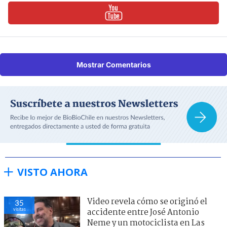
Mostrar Comentarios
VISTO AHORA
Video revela cómo se originó el
35
visitas
accidente entre José Antonio
Neme y un motociclista en Las