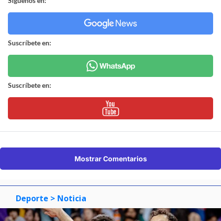
Síguenos en:
Suscríbete en:
Suscríbete en:
Mostrar Comentarios
Deporte
> Noticia