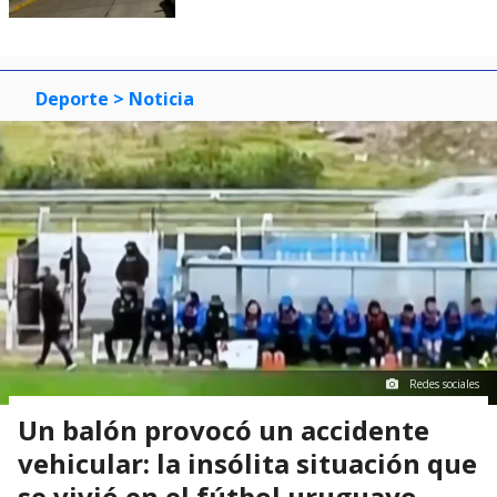
Deporte
> Noticia
Redes sociales
Un balón provocó un accidente
vehicular: la insólita situación que
se vivió en el fútbol uruguayo