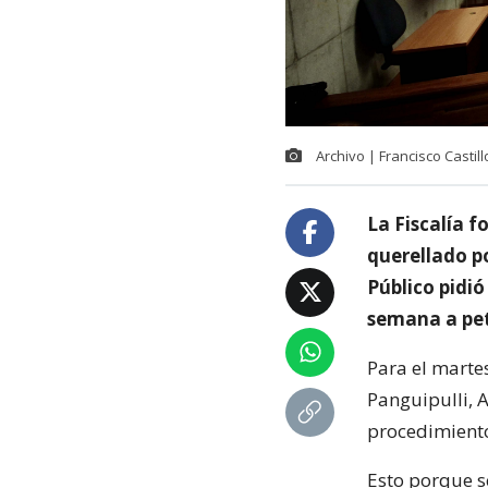
Archivo | Francisco Castil
La Fiscalía f
querellado p
Público pidió
semana a pet
Para el martes
Panguipulli, 
procedimiento
Esto porque s