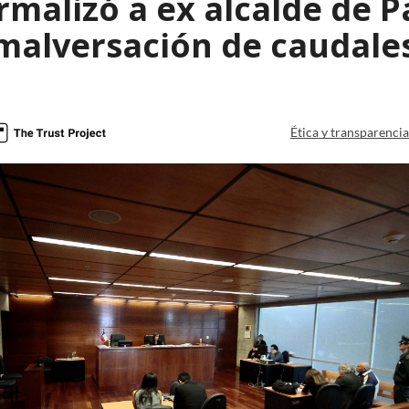
ormalizó a ex alcalde de P
malversación de caudales
Ética y transparenci