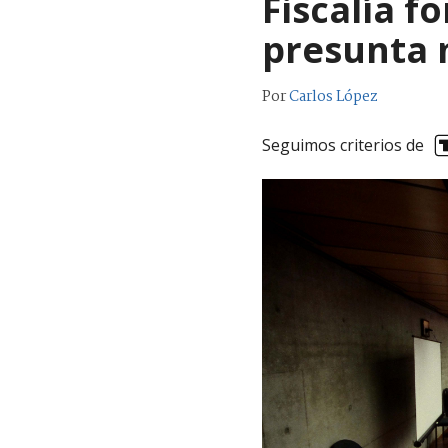
Fiscalía f
presunta 
Por
Carlos López
Seguimos criterios de