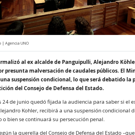
lo | Agencia UNO
ormalizó al ex alcalde de Panguipulli, Alejandro Köhle
or presunta malversación de caudales públicos. El Min
 una suspensión condicional, lo que será debatido la
ición del Consejo de Defensa del Estado.
 24 de junio quedó fijada la audiencia para saber si el e
Alejandro Kohler, recibirá a una suspensión condicional d
 o bien se continuará su persecución penal.
egún la querella del Consejo de Defensa del Estado –que