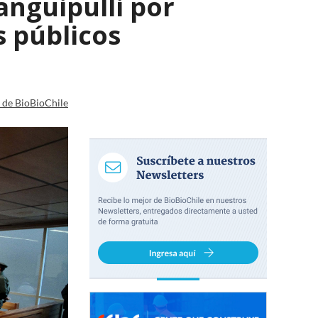
anguipulli por
 públicos
a de BioBioChile