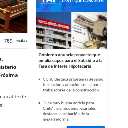
789
visitas
Gobierno anuncia proyecto que
r,
amplía cupos para el Subsidio a la
Tasa de Interés Hipotecaria
isterio
 próxima
CChC destaca programas de salud,
formación y atención social para
trabajadores de la construcción
x alcalde de
"Una muy buena noticia para
el
Chile": gremios empresariales
destacan aprobación de la
megarreforma