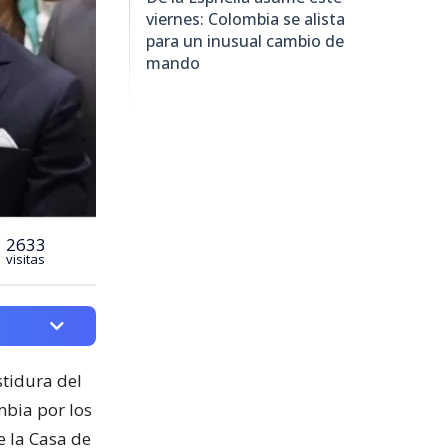
viernes: Colombia se alista
para un inusual cambio de
mando
2633
visitas
stidura del
mbia por los
de la Casa de