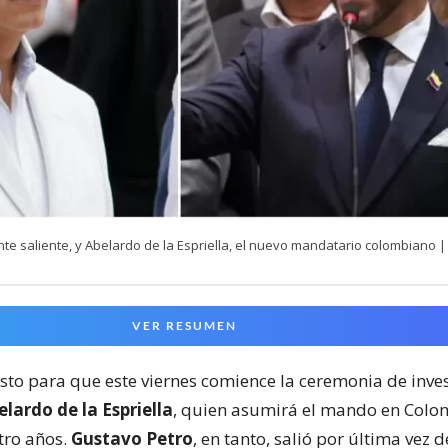
nte saliente, y Abelardo de la Espriella, el nuevo mandatario colombiano |
VER RESUMEN
isto para que este viernes comience la ceremonia de inve
lardo de la Espriella
, quien asumirá el mando en Colo
ro años.
Gustavo Petro
, en tanto, salió por última vez 