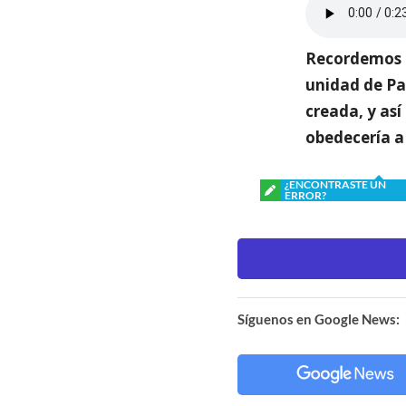
Recordemos q
unidad de Pa
creada, y así
obedecería a
¿ENCONTRASTE UN
ERROR?
Síguenos en Google News: