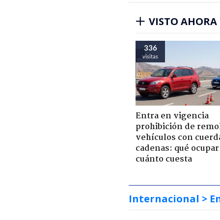
VISTO AHORA
336
visitas
Entra en vigencia
prohibición de remo
vehículos con cuerd
cadenas: qué ocupar
cuánto cuesta
Internacional
> E