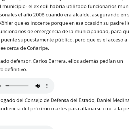
 municipio- el ex edil habría utilizado funcionarios mun
rsonales el año 2008 cuando era alcalde, asegurando en 
öhler que es inocente porque en esa ocasión su padre ll
uncionarios de emergencia de la municipalidad, para q
 puente supuestamente público, pero que es el acceso a 
see cerca de Coñaripe.
ado defensor, Carlos Barrera, ellos además pedían un
 definitivo.
abogado del Consejo de Defensa del Estado, Daniel Medina
audiencia del próximo martes para allanarse o no a la pe