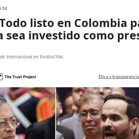
5:50
 Todo listo en Colombia 
la sea investido como pr
 de Internacional en BioBioChile.
Ética y transparenci