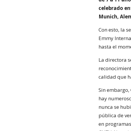
celebrado ent
Munich, Ale
Con esto, la 
Emmy Internac
hasta el mom
La directora 
reconocimient
calidad que h
Sin embargo, G
hay numerosos
nunca se hubi
pública de ve
en programas 