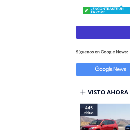
¿ENCONTRASTE UN
ERROR?
Síguenos en Google News:
VISTO AHORA
445
visitas