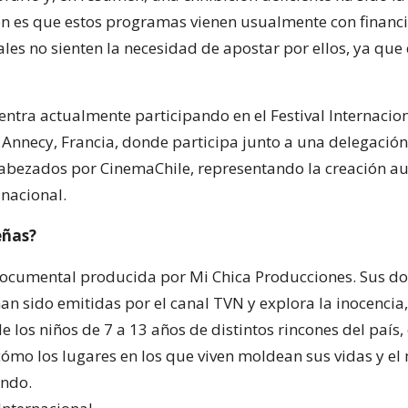
zón es que estos programas vienen usualmente con financ
les no sienten la necesidad de apostar por ellos, ya que 
entra actualmente participando en el Festival Internacio
Annecy, Francia, donde participa junto a una delegación
abezados por CinemaChile, representando la creación au
nacional.
eñas?
documental producida por Mi Chica Producciones. Sus do
n sido emitidas por el canal TVN y explora la inocencia,
 los niños de 7 a 13 años de distintos rincones del país,
cómo los lugares en los que viven moldean sus vidas y el
undo.