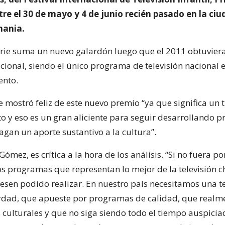
re el 30 de mayo y 4 de junio recién pasado en la ci
mania.
serie suma un nuevo galardón luego que el 2011 obtuvier
ional, siendo el único programa de televisión nacional 
ento.
se mostró feliz de este nuevo premio “ya que significa un
o y eso es un gran aliciente para seguir desarrollando 
agan un aporte sustantivo a la cultura”.
ómez, es crítica a la hora de los análisis. “Si no fuera p
 programas que representan lo mejor de la televisión c
esen podido realizar. En nuestro país necesitamos una te
rdad, que apueste por programas de calidad, que realme
culturales y que no siga siendo todo el tiempo auspicia