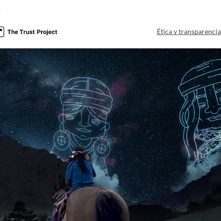
a
Ética y transparenci