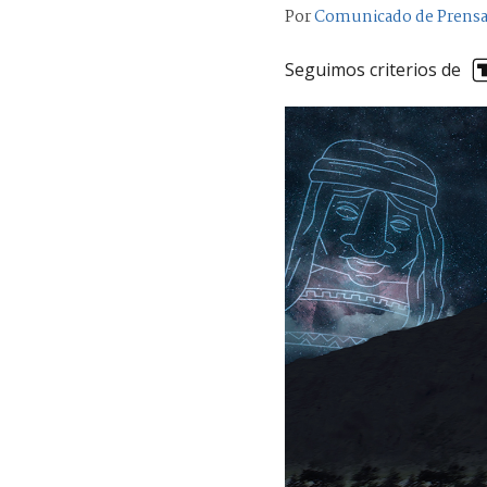
Por
Comunicado de Prens
Seguimos criterios de