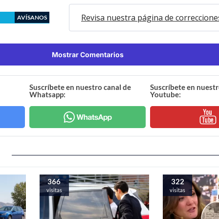
Revisa nuestra página de correccione
AVÍSANOS
Mostrar Comentarios
Suscríbete en nuestro canal de
Suscríbete en nuestr
Whatsapp:
Youtube:
366
322
visitas
visitas