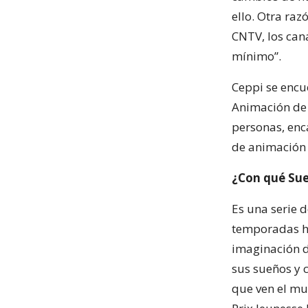
ello. Otra ra
CNTV, los cana
mínimo”.
Ceppi se encu
Animación de 
personas, enc
de animación 
¿Con qué Su
Es una serie 
temporadas ha
imaginación de
sus sueños y 
que ven el m