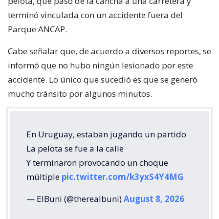
pelota, que pasó de la cancha a una carretera y
terminó vinculada con un accidente fuera del
Parque ANCAP.
Cabe señalar que, de acuerdo a diversos reportes, se
informó que no hubo ningún lesionado por este
accidente. Lo único que sucedió es que se generó
mucho tránsito por algunos minutos.
En Uruguay, estaban jugando un partido
La pelota se fue a la calle
Y terminaron provocando un choque
múltiple
pic.twitter.com/k3yxS4Y4MG
— ElBuni (@therealbuni)
August 8, 2026