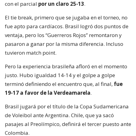
con el parcial
por un claro 25-13
.
El tie break, primero que se jugaba en el torneo, no
fue apto para cardíacos. Brasil logró dos puntos de
ventaja, pero los “Guerreros Rojos” remontaron y
pasaron a ganar por la misma diferencia. Incluso
tuvieron match point.
Pero la experiencia brasileña afloró en el momento
justo. Hubo igualdad 14-14 y el golpe a golpe
terminó definiendo el encuentro que, al final,
fue
19-17 a favor de la Verdeamarela
.
Brasil jugará por el título de la Copa Sudamericana
de Voleibol ante Argentina. Chile, que ya sacó
pasajes al Preolímpico, definirá el tercer puesto ante
Colombia.