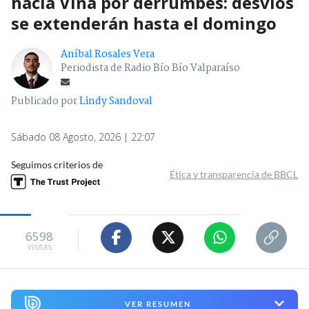
hacia Viña por derrumbes: desvíos
se extenderán hasta el domingo
Aníbal Rosales Vera
Periodista de Radio Bío Bío Valparaíso
Publicado por
Lindy Sandoval
Sábado 08 Agosto, 2026 | 22:07
Seguimos criterios de
Ética y transparencia de BBCL
6598
visitas
VER RESUMEN