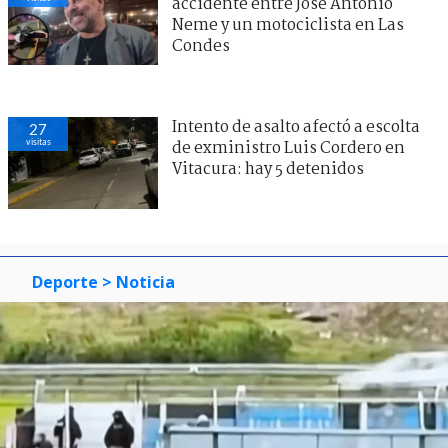
accidente entre José Antonio
Neme y un motociclista en Las
Condes
Intento de asalto afectó a escolta
27
visitas
de exministro Luis Cordero en
Vitacura: hay 5 detenidos
Deporte
> Noticia