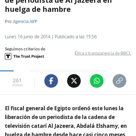
huelga de hambre
Por
Agencia AFP
Lunes 16 junio de 2014 | Publicado a las 15:56
Seguimos criterios de
Ética y transparencia de BBCL
261
visitas
El fiscal general de Egipto ordenó este lunes la
liberación de un periodista de la cadena de
televisión catarí Al Jazeera, Abdalá Elshamy, en
huelga de hambre desde hace casi cinco meses,