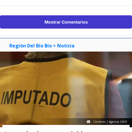
Mostrar Comentarios
Región Del Bío Bío
> Noticia
Contexto | Agencia UNO