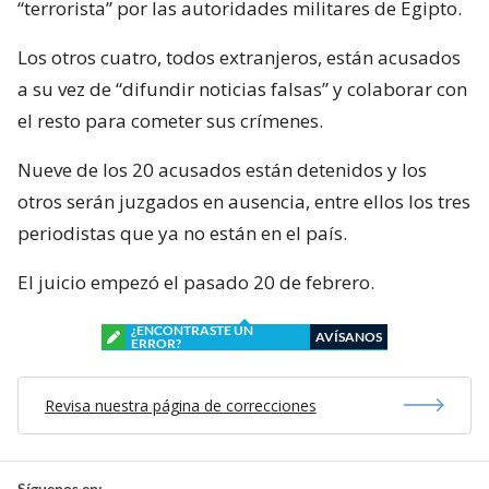
“terrorista” por las autoridades militares de Egipto.
Los otros cuatro, todos extranjeros, están acusados
a su vez de “difundir noticias falsas” y colaborar con
el resto para cometer sus crímenes.
Nueve de los 20 acusados están detenidos y los
otros serán juzgados en ausencia, entre ellos los tres
periodistas que ya no están en el país.
El juicio empezó el pasado 20 de febrero.
¿ENCONTRASTE UN
AVÍSANOS
ERROR?
Revisa nuestra página de correcciones
Síguenos en: