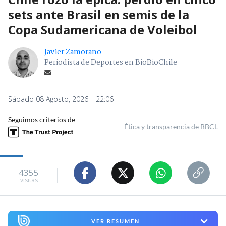
sets ante Brasil en semis de la
Copa Sudamericana de Voleibol
Javier Zamorano
Periodista de Deportes en BioBioChile
Sábado 08 Agosto, 2026 | 22:06
Seguimos criterios de
Ética y transparencia de BBCL
4355
visitas
VER RESUMEN