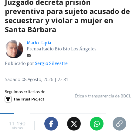
Juzgado decreta prisión
preventiva para sujeto acusado de
secuestrar y violar a mujer en
Santa Bárbara
Mario Tapia
Prensa Radio Bío Bío Los Ángeles
Publicado por
Sergio Silvestre
Sábado 08 Agosto, 2026 | 22:31
Seguimos criterios de
Ética y transparencia de BBCL
11.190
visitas