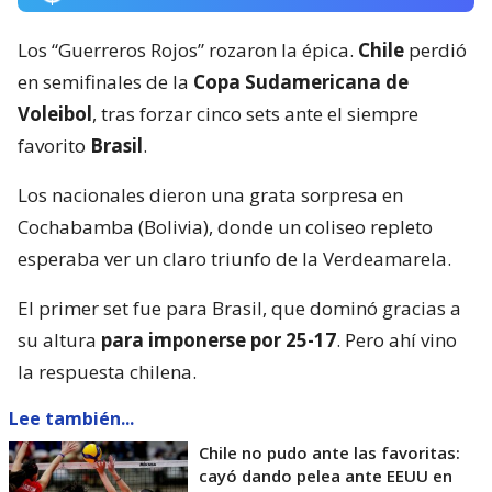
Los “Guerreros Rojos” rozaron la épica.
Chile
perdió
en semifinales de la
Copa Sudamericana de
Voleibol
, tras forzar cinco sets ante el siempre
favorito
Brasil
.
Los nacionales dieron una grata sorpresa en
Cochabamba (Bolivia), donde un coliseo repleto
esperaba ver un claro triunfo de la Verdeamarela.
El primer set fue para Brasil, que dominó gracias a
su altura
para imponerse por 25-17
. Pero ahí vino
la respuesta chilena.
Lee también...
Chile no pudo ante las favoritas:
cayó dando pelea ante EEUU en