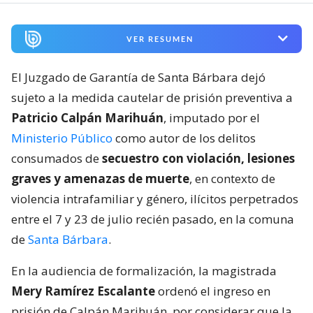
VER RESUMEN
El Juzgado de Garantía de Santa Bárbara dejó
sujeto a la medida cautelar de prisión preventiva a
Patricio Calpán Marihuán
, imputado por el
Ministerio Público
como autor de los delitos
consumados de
secuestro con violación, lesiones
graves y amenazas de muerte
, en contexto de
violencia intrafamiliar y género, ilícitos perpetrados
entre el 7 y 23 de julio recién pasado, en la comuna
de
Santa Bárbara
.
En la audiencia de formalización, la magistrada
Mery Ramírez Escalante
ordenó el ingreso en
prisión de Calpán Marihuán, por considerar que la