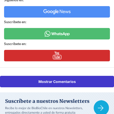
Suscríbete en:
Suscríbete en:
Mostrar Comentarios