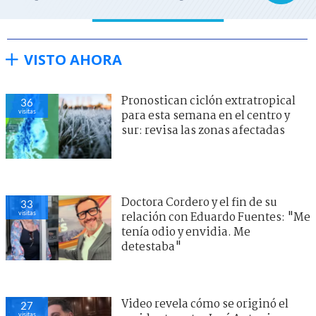
VISTO AHORA
Pronostican ciclón extratropical
36
visitas
para esta semana en el centro y
sur: revisa las zonas afectadas
Doctora Cordero y el fin de su
33
visitas
relación con Eduardo Fuentes: "Me
tenía odio y envidia. Me
detestaba"
Video revela cómo se originó el
27
visitas