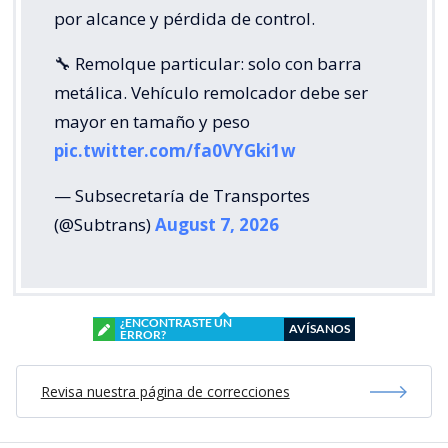
por alcance y pérdida de control.
🔧 Remolque particular: solo con barra
metálica. Vehículo remolcador debe ser
mayor en tamaño y peso
pic.twitter.com/fa0VYGki1w
— Subsecretaría de Transportes
(@Subtrans)
August 7, 2026
¿ENCONTRASTE UN
AVÍSANOS
ERROR?
Revisa nuestra página de correcciones