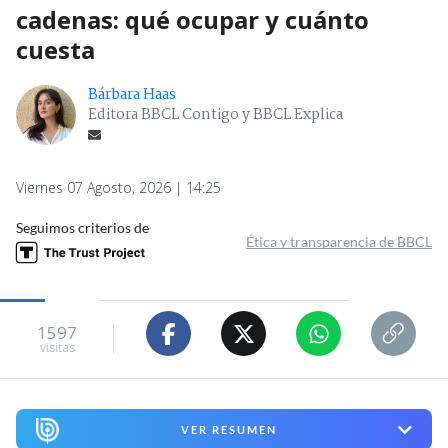
cadenas: qué ocupar y cuánto
cuesta
Bárbara Haas
Editora BBCL Contigo y BBCL Explica
Viernes 07 Agosto, 2026 | 14:25
Seguimos criterios de
Ética y transparencia de BBCL
1597
visitas
VER RESUMEN