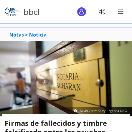
Notas >
Noticia
David Cortés Serey | Agencia UNO
Firmas de fallecidos y timbre
falsificado entre las pruebas