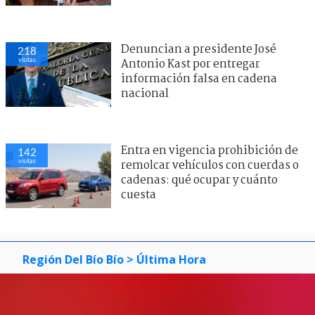
Denuncian a presidente José
218
visitas
Antonio Kast por entregar
información falsa en cadena
nacional
Entra en vigencia prohibición de
142
visitas
remolcar vehículos con cuerdas o
cadenas: qué ocupar y cuánto
cuesta
Región Del Bío Bío
> Última Hora