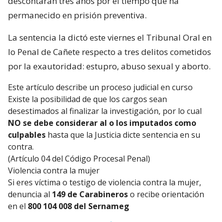
descontarán tres años por el tiempo que ha
permanecido en prisión preventiva.
La sentencia la dictó este viernes el Tribunal Oral en
lo Penal de Cañete respecto a tres delitos cometidos
por la exautoridad: estupro, abuso sexual y aborto.
Este artículo describe un proceso judicial en curso
Existe la posibilidad de que los cargos sean
desestimados al finalizar la investigación, por lo cual
NO se debe considerar al o los imputados como
culpables
hasta que la Justicia dicte sentencia en su
contra.
(Artículo 04 del Código Procesal Penal)
Violencia contra la mujer
Si eres víctima o testigo de violencia contra la mujer,
denuncia al
149 de Carabineros
o recibe orientación
en el
800 104 008 del Sernameg