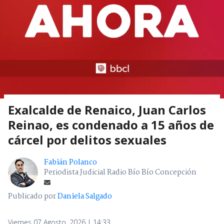
Exalcalde de Renaico, Juan Carlos
Reinao, es condenado a 15 años de
cárcel por delitos sexuales
Fabián Polanco
Periodista Judicial Radio Bío Bío Concepción
Publicado por
Daniela Salgado
Viernes 07 Agosto, 2026 | 14:33