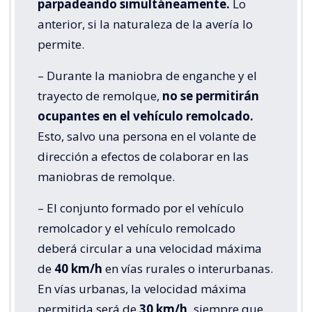
parpadeando simultáneamente.
Lo
anterior, si la naturaleza de la avería lo
permite.
– Durante la maniobra de enganche y el
trayecto de remolque,
no se permitirán
ocupantes en el vehículo remolcado.
Esto, salvo una persona en el volante de
dirección a efectos de colaborar en las
maniobras de remolque.
– El conjunto formado por el vehículo
remolcador y el vehículo remolcado
deberá circular a una velocidad máxima
de
40 km/h
en vías rurales o interurbanas.
En vías urbanas, la velocidad máxima
permitida será de
30 km/h,
siempre que