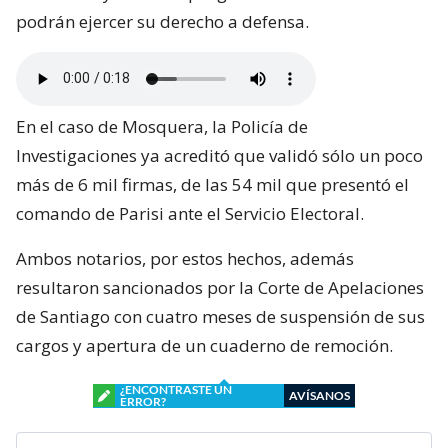
podrán ejercer su derecho a defensa.
En el caso de Mosquera, la Policía de
Investigaciones ya acreditó que validó sólo un poco
más de 6 mil firmas, de las 54 mil que presentó el
comando de Parisi ante el Servicio Electoral.
Ambos notarios, por estos hechos, además
resultaron sancionados por la Corte de Apelaciones
de Santiago con cuatro meses de suspensión de sus
cargos y apertura de un cuaderno de remoción.
¿ENCONTRASTE UN
AVÍSANOS
ERROR?