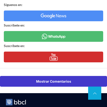
Síguenos en:
Suscríbete en:
Suscríbete en:
Mostrar Comentarios