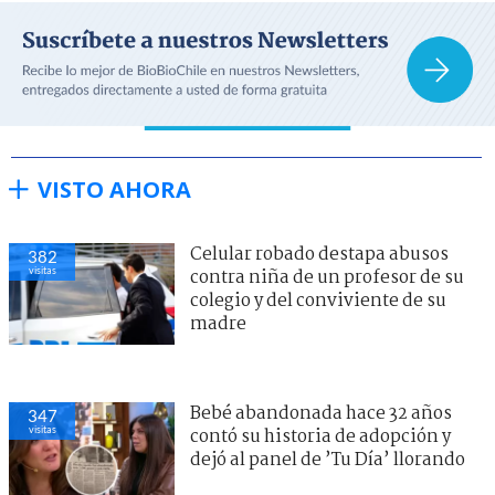
VISTO AHORA
Celular robado destapa abusos
382
visitas
contra niña de un profesor de su
colegio y del conviviente de su
madre
Bebé abandonada hace 32 años
347
visitas
contó su historia de adopción y
dejó al panel de ’Tu Día’ llorando