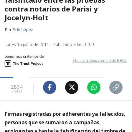
contra notarios de Parisi y
Jocelyn-Holt
Por
Erik López
Lunes 16 junio de 2014 | Publicado a las 01:00
Seguimos criterios de
Ética y transparencia de BBCL
2834
visitas
Firmas registradas por adherentes ya fallecidos,
personas que se sumaron a campañas
ecologistas y hasta la falsificación del timbre de