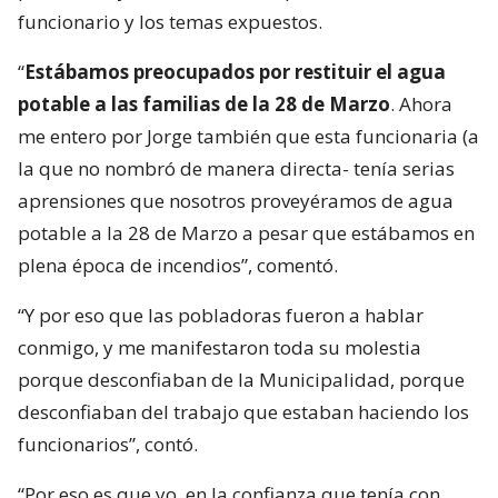
funcionario y los temas expuestos.
“
Estábamos preocupados por restituir el agua
potable a las familias de la 28 de Marzo
. Ahora
me entero por Jorge también que esta funcionaria (a
la que no nombró de manera directa- tenía serias
aprensiones que nosotros proveyéramos de agua
potable a la 28 de Marzo a pesar que estábamos en
plena época de incendios”, comentó.
“Y por eso que las pobladoras fueron a hablar
conmigo, y me manifestaron toda su molestia
porque desconfiaban de la Municipalidad, porque
desconfiaban del trabajo que estaban haciendo los
funcionarios”, contó.
“Por eso es que yo, en la confianza que tenía con