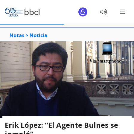
Notas >
Noticia
Erik López: “El Agente Bulnes se
inmoló”