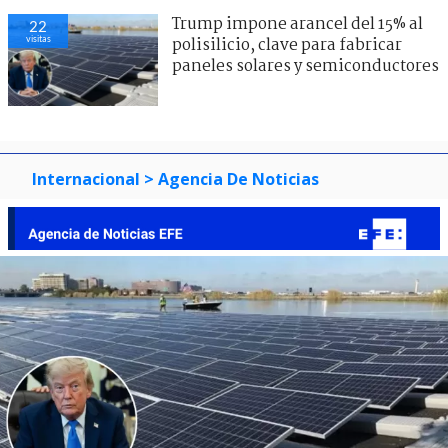
Trump impone arancel del 15% al
22
visitas
polisilicio, clave para fabricar
paneles solares y semiconductores
Internacional
> Agencia De Noticias