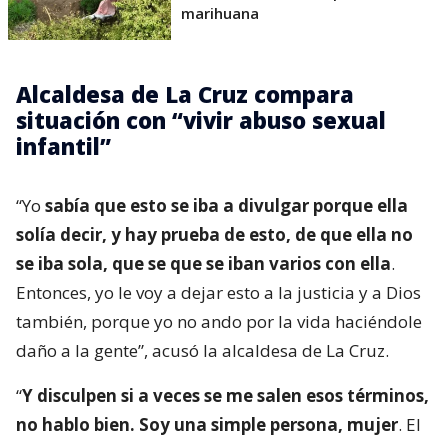
marihuana
Alcaldesa de La Cruz compara
situación con “vivir abuso sexual
infantil”
“Yo
sabía que esto se iba a divulgar porque ella
solía decir, y hay prueba de esto, de que ella no
se iba sola, que se que se iban varios con ella
.
Entonces, yo le voy a dejar esto a la justicia y a Dios
también, porque yo no ando por la vida haciéndole
daño a la gente”, acusó la alcaldesa de La Cruz.
“
Y disculpen si a veces se me salen esos términos,
no hablo bien. Soy una simple persona, mujer
. El