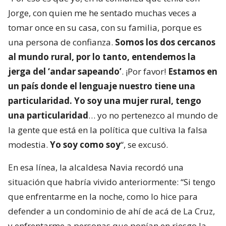
Jorge, con quien me he sentado muchas veces a
tomar once en su casa, con su familia, porque es
una persona de confianza.
Somos los dos cercanos
al mundo rural, por lo tanto, entendemos la
jerga del ‘andar sapeando’
. ¡Por favor!
Estamos en
un país donde el lenguaje nuestro tiene una
particularidad. Yo soy una mujer rural, tengo
una particularidad
… yo no pertenezco al mundo de
la gente que está en la política que cultiva la falsa
modestia.
Yo soy como soy
“, se excusó.
En esa línea, la alcaldesa Navia recordó una
situación que habría vivido anteriormente: “Si tengo
que enfrentarme en la noche, como lo hice para
defender a un condominio de ahí de acá de La Cruz,
y enfrentarme a personas que ponían en riesgo la