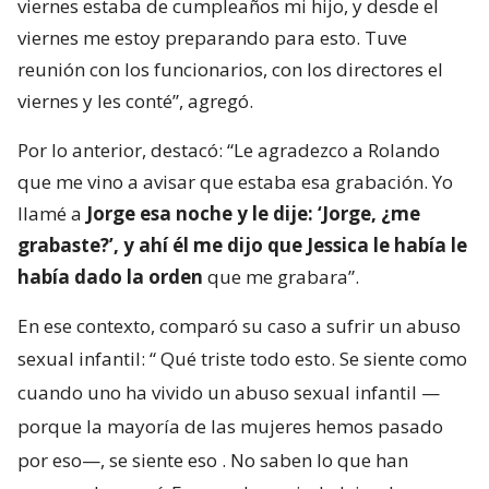
viernes estaba de cumpleaños mi hijo, y desde el
viernes me estoy preparando para esto. Tuve
reunión con los funcionarios, con los directores el
viernes y les conté”, agregó.
Por lo anterior, destacó: “Le agradezco a Rolando
que me vino a avisar que estaba esa grabación. Yo
llamé a
Jorge esa noche y le dije: ‘Jorge, ¿me
grabaste?’, y ahí él me dijo que Jessica le había le
había dado la orden
que me grabara”.
En ese contexto, comparó su caso a sufrir un abuso
sexual infantil: “
Qué triste todo esto. Se siente como
cuando uno ha vivido un abuso sexual infantil —
porque la mayoría de las mujeres hemos pasado
por eso—, se siente eso
. No saben lo que han