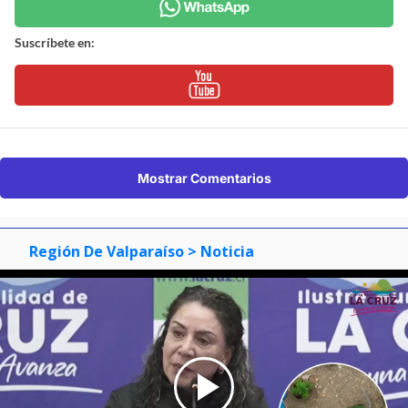
Suscríbete en:
Mostrar Comentarios
Región De Valparaíso
> Noticia