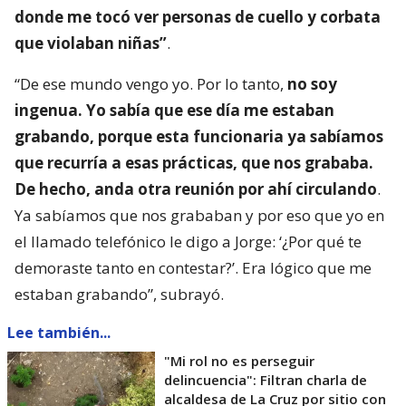
donde me tocó ver personas de cuello y corbata
que violaban niñas”
.
“De ese mundo vengo yo. Por lo tanto,
no soy
ingenua. Yo sabía que ese día me estaban
grabando, porque esta funcionaria ya sabíamos
que recurría a esas prácticas, que nos grababa.
De hecho, anda otra reunión por ahí circulando
.
Ya sabíamos que nos grababan y por eso que yo en
el llamado telefónico le digo a Jorge: ‘¿Por qué te
demoraste tanto en contestar?’. Era lógico que me
estaban grabando”, subrayó.
Lee también...
"Mi rol no es perseguir
delincuencia": Filtran charla de
alcaldesa de La Cruz por sitio con