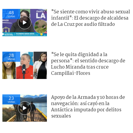
"Se siente como vivir abuso sexual
48
visitas
infantil": El descargo de alcaldesa
de La Cruz por audio filtrado
"Se le quita dignidad a la
28
visitas
persona": el sentido descargo de
Lucho Miranda tras cruce
Campillai-Flores
Apoyo de la Armada y 10 horas de
23
visitas
navegación: así cayó en la
Antártica imputado por delitos
sexuales