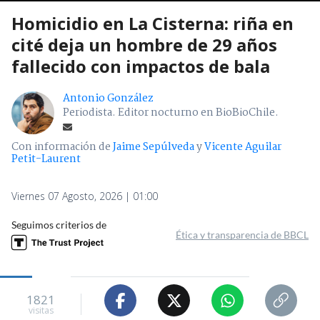
Homicidio en La Cisterna: riña en
cité deja un hombre de 29 años
fallecido con impactos de bala
Antonio González
Periodista. Editor nocturno en BioBioChile.
Con información de
Jaime Sepúlveda
y
Vicente Aguilar
Petit-Laurent
Viernes 07 Agosto, 2026 | 01:00
Seguimos criterios de
Ética y transparencia de BBCL
1821
visitas