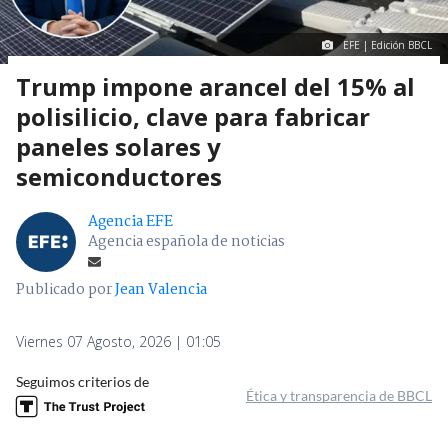
EFE | Edición BBCL
Trump impone arancel del 15% al
polisilicio, clave para fabricar
paneles solares y
semiconductores
Agencia EFE
Agencia española de noticias
Publicado por
Jean Valencia
Viernes 07 Agosto, 2026 | 01:05
Seguimos criterios de
Ética y transparencia de BBCL