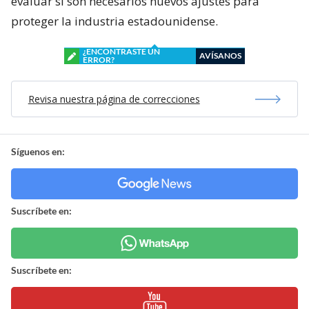
evaluar si son necesarios nuevos ajustes para
proteger la industria estadounidense.
¿ENCONTRASTE UN
AVÍSANOS
ERROR?
Revisa nuestra página de correcciones
Síguenos en:
Suscríbete en:
Suscríbete en: