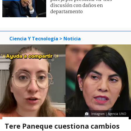
discusión con daños en
departamento
Ciencia Y Tecnología
> Noticia
Instagram | Agencia UNO
Tere Paneque cuestiona cambios