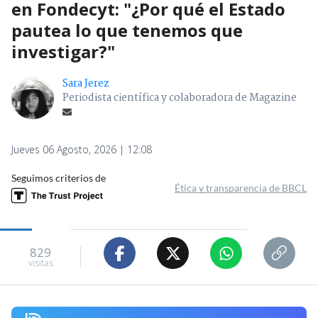
en Fondecyt: "¿Por qué el Estado
pautea lo que tenemos que
investigar?"
Sara Jerez
Periodista científica y colaboradora de Magazine
Jueves 06 Agosto, 2026 | 12:08
Seguimos criterios de
Ética y transparencia de BBCL
829
visitas