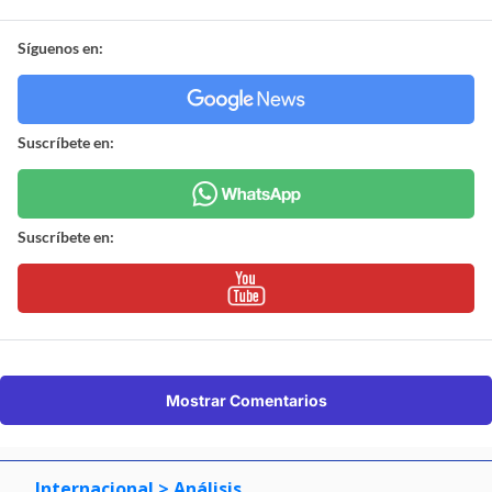
Síguenos en:
Suscríbete en:
Suscríbete en:
Mostrar Comentarios
Internacional
> Análisis