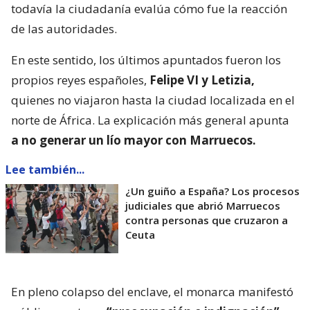
todavía la ciudadanía evalúa cómo fue la reacción
de las autoridades.
En este sentido, los últimos apuntados fueron los
propios reyes españoles,
Felipe VI y Letizia,
quienes no viajaron hasta la ciudad localizada en el
norte de África. La explicación más general apunta
a no generar un lío mayor con Marruecos.
Lee también...
¿Un guiño a España? Los procesos
judiciales que abrió Marruecos
contra personas que cruzaron a
Ceuta
En pleno colapso del enclave, el monarca manifestó