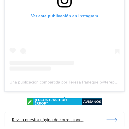
Ver esta publicación en Instagram
Una publicación compartida por Teresa Paneque (@terepaneque)
¿ENCONTRASTE UN
AVÍSANOS
ERROR?
Revisa nuestra página de correcciones