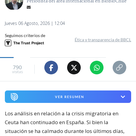
Periodista del área Internacional en BioBioChile
Jueves 06 Agosto, 2026 | 12:04
Seguimos criterios de
Ética y transparencia de BBCL
790
visitas
VER RESUMEN
Los análisis en relación a la crisis migratoria en
Ceuta han continuado en España. Si bien la
situación se ha calmado durante los últimos días,