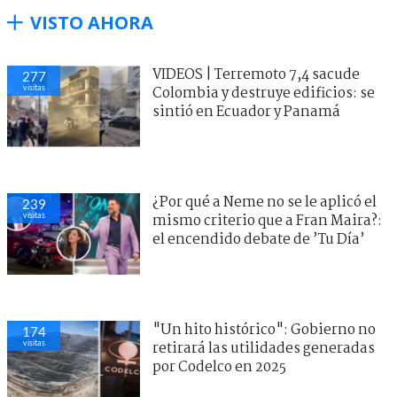
VISTO AHORA
VIDEOS | Terremoto 7,4 sacude
277
visitas
Colombia y destruye edificios: se
sintió en Ecuador y Panamá
¿Por qué a Neme no se le aplicó el
239
visitas
mismo criterio que a Fran Maira?:
el encendido debate de ’Tu Día’
"Un hito histórico": Gobierno no
174
visitas
retirará las utilidades generadas
por Codelco en 2025