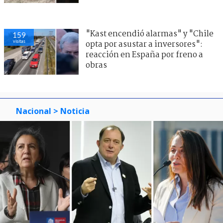
"Kast encendió alarmas" y "Chile
159
visitas
opta por asustar a inversores":
reacción en España por freno a
obras
Nacional
> Noticia