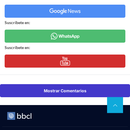
Suscríbete en:
Suscríbete en:
Mostrar Comentarios