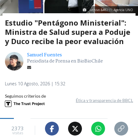
Archivo &#8211; Agencia UNO
Estudio "Pentágono Ministerial":
Ministra de Salud supera a Poduje
y Duco recibe la peor evaluación
Samuel Fuentes
Periodista de Prensa en BioBioChile
Lunes 10 Agosto, 2026 | 15:32
Seguimos criterios de
Ética y transparencia de BBCL
2373
visitas