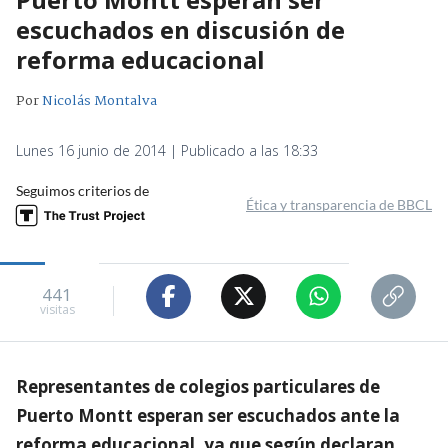
escuchados en discusión de
reforma educacional
Por
Nicolás Montalva
Lunes 16 junio de 2014 | Publicado a las 18:33
Seguimos criterios de
Ética y transparencia de BBCL
441
visitas
Representantes de colegios particulares de
Puerto Montt esperan ser escuchados ante la
reforma educacional, ya que según declaran