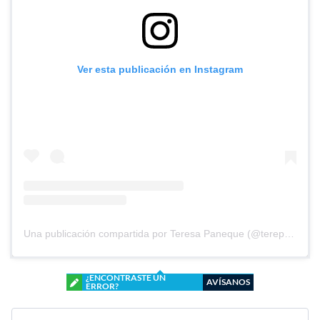
Ver esta publicación en Instagram
Una publicación compartida por Teresa Paneque (@terepaneque)
¿ENCONTRASTE UN
AVÍSANOS
ERROR?