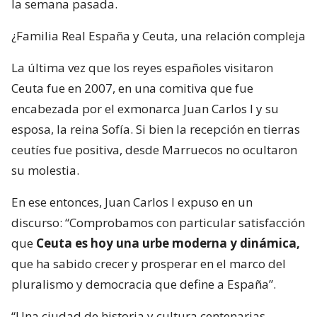
la semana pasada.
¿Familia Real España y Ceuta, una relación compleja
La última vez que los reyes españoles visitaron
Ceuta fue en 2007, en una comitiva que fue
encabezada por el exmonarca Juan Carlos I y su
esposa, la reina Sofía. Si bien la recepción en tierras
ceutíes fue positiva, desde Marruecos no ocultaron
su molestia.
En ese entonces, Juan Carlos I expuso en un
discurso: “Comprobamos con particular satisfacción
que
Ceuta es hoy una urbe moderna y dinámica,
que ha sabido crecer y prosperar en el marco del
pluralismo y democracia que define a España”.
“Una ciudad de historia y cultura centenarias,