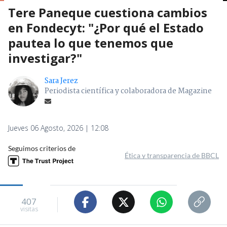
Tere Paneque cuestiona cambios
en Fondecyt: "¿Por qué el Estado
pautea lo que tenemos que
investigar?"
Sara Jerez
Periodista científica y colaboradora de Magazine
Jueves 06 Agosto, 2026 | 12:08
Seguimos criterios de
Ética y transparencia de BBCL
407
visitas