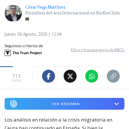
César Vega Martínez
Periodista del área Internacional en BioBioChile
Jueves 06 Agosto, 2026 | 12:04
Seguimos criterios de
Ética y transparencia de BBCL
713
visitas
VER RESUMEN
Los análisis en relación a la crisis migratoria en
Ceuta han continuado en España. Si bien la