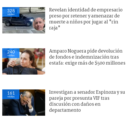
Revelan identidad de empresario
328
visitas
preso por retener y amenazar de
muerte a niños por jugar al "rin
raja"
Amparo Noguera pide devolución
240
visitas
de fondos e indemnización tras
estafa: exige más de $500 millones
Investigan a senador Espinoza y su
161
visitas
pareja por presunta VIF tras
discusión con daños en
departamento