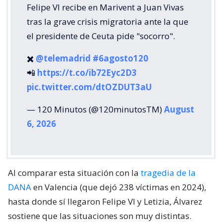
Felipe VI recibe en Marivent a Juan Vivas
tras la grave crisis migratoria ante la que
el presidente de Ceuta pide "socorro".
✖️
@telemadrid
#6agosto120
📲
https://t.co/ib72Eyc2D3
pic.twitter.com/dtOZDUT3aU
— 120 Minutos (@120minutosTM)
August
6, 2026
Al comparar esta situación con la
tragedia de la
DANA
en Valencia (que dejó 238 víctimas en 2024),
hasta donde sí llegaron Felipe VI y Letizia, Álvarez
sostiene que las situaciones son muy distintas.