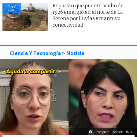
Reportan que puente oculto de
157
visitas
1926 emergió en el norte de La
Serena por lluvias y mantuvo
conectividad
Ciencia Y Tecnología
> Noticia
Instagram | Agencia UNO