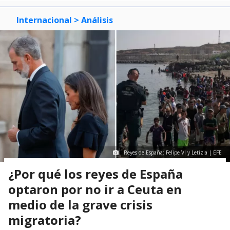
Internacional
> Análisis
Reyes de España: Felipe VI y Letizia | EFE
¿Por qué los reyes de España
optaron por no ir a Ceuta en
medio de la grave crisis
migratoria?