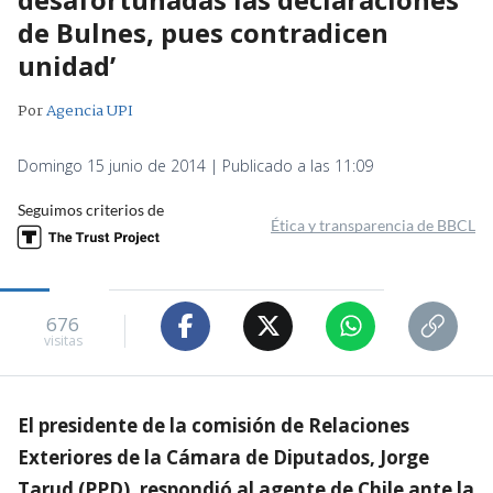
de Bulnes, pues contradicen
unidad’
Por
Agencia UPI
Domingo 15 junio de 2014 | Publicado a las 11:09
Seguimos criterios de
Ética y transparencia de BBCL
676
visitas
El presidente de la comisión de Relaciones
Exteriores de la Cámara de Diputados, Jorge
Tarud (PPD), respondió al agente de Chile ante la