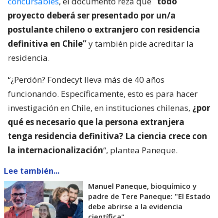
concursables
, el documento reza que
“todo
proyecto deberá ser presentado por un/a
postulante chileno o extranjero con residencia
definitiva en Chile”
y también pide acreditar la
residencia.
“¿Perdón? Fondecyt lleva más de 40 años
funcionando. Específicamente, esto es para hacer
investigación en Chile, en instituciones chilenas,
¿por
qué es necesario que la persona extranjera
tenga residencia definitiva? La ciencia crece con
la internacionalización
“, plantea Paneque.
Lee también...
Manuel Paneque, bioquímico y
padre de Tere Paneque: "El Estado
debe abrirse a la evidencia
científica"