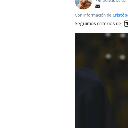
Periodista. Edito
Con información de
Cristób
Seguimos criterios de