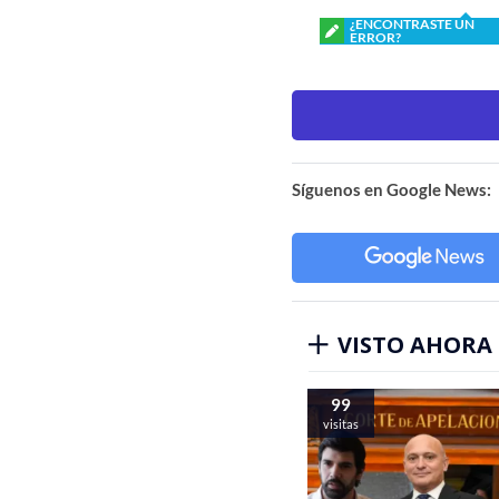
¿ENCONTRASTE UN
ERROR?
Síguenos en Google News:
VISTO AHORA
99
visitas