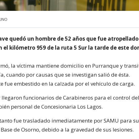
 UNO
ave quedó un hombre de 52 años que fue atropellado
el kilómetro 959 de la ruta 5 Sur la tarde de este d
rmó, la víctima mantiene domicilio en Purranque y transi
a, cuando por causas que se investigan salió de ésta.
e fue embestido en la calzada por el vehículo de carga.
 llegaron funcionarios de Carabineros para el control del
ién personal de Concesionaria Los Lagos.
tanto fue trasladado inmediatamente por SAMU para su
l Base de Osorno, debido a la gravedad de sus lesiones.