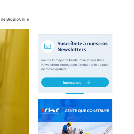
a de BioBioChile