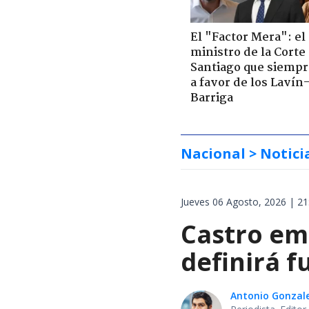
El "Factor Mera": el
ministro de la Corte
Santiago que siempr
a favor de los Lavín
Barriga
Nacional
> Notici
Jueves 06 Agosto, 2026 | 21
Castro em
definirá f
Antonio Gonzal