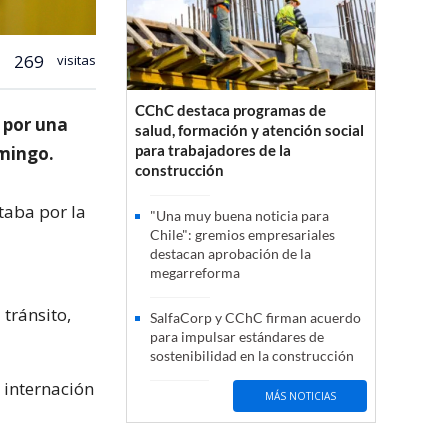
269
visitas
CChC destaca programas de
 por una
salud, formación y atención social
para trabajadores de la
omingo.
construcción
taba por la
"Una muy buena noticia para
Chile": gremios empresariales
destacan aprobación de la
megarreforma
 tránsito,
SalfaCorp y CChC firman acuerdo
para impulsar estándares de
sostenibilidad en la construcción
 internación
MÁS NOTICIAS