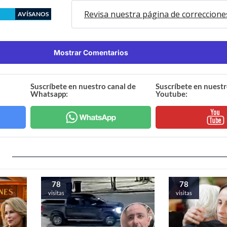
Revisa nuestra página de correccione
AVÍSANOS
Mostrar Comentarios
Suscríbete en nuestro canal de
Suscríbete en nuestr
Whatsapp:
Youtube:
78
78
visitas
visitas