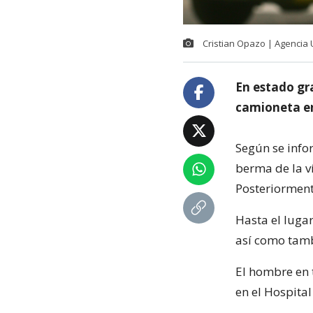
Cristian Opazo | Agencia
En estado gr
camioneta en 
Según se info
berma de la ví
Posteriorment
Hasta el lugar
así como tamb
El hombre en 
en el Hospita