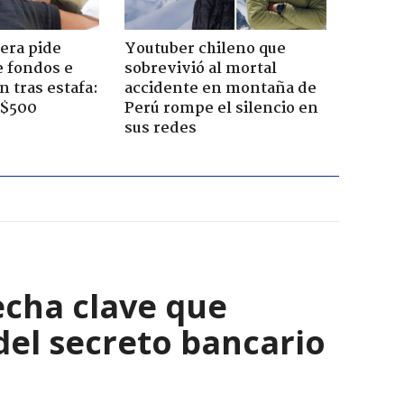
era pide
Youtuber chileno que
e fondos e
sobrevivió al mortal
 tras estafa:
accidente en montaña de
 $500
Perú rompe el silencio en
sus redes
echa clave que
del secreto bancario