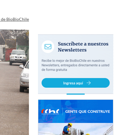
a de BioBioChile