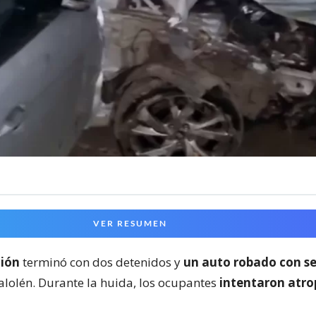
VER RESUMEN
ción
terminó con dos detenidos y
un auto robado con s
lolén. Durante la huida, los ocupantes
intentaron atrop