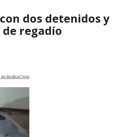
con dos detenidos y
 de regadío
a de BioBioChile