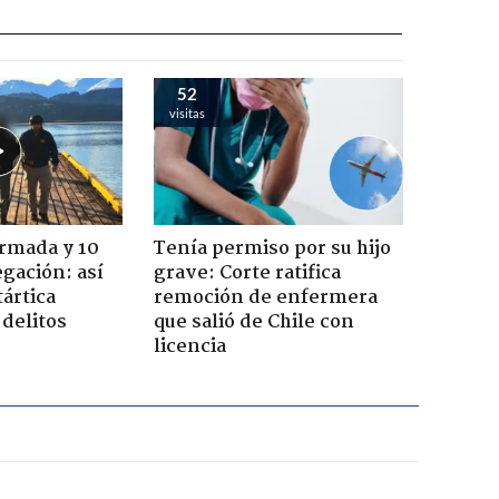
52
visitas
Armada y 10
Tenía permiso por su hijo
gación: así
grave: Corte ratifica
tártica
remoción de enfermera
delitos
que salió de Chile con
licencia