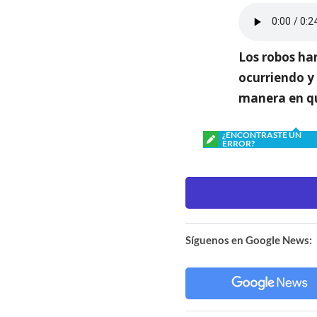
Los robos ha
ocurriendo y
manera en qu
¿ENCONTRASTE UN
ERROR?
Síguenos en Google News: