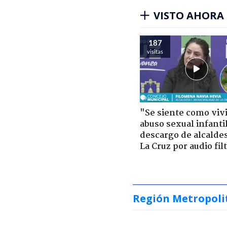
VISTO AHORA
187
visitas
"Se siente como viv
abuso sexual infantil
descargo de alcalde
La Cruz por audio fil
Región Metropoli