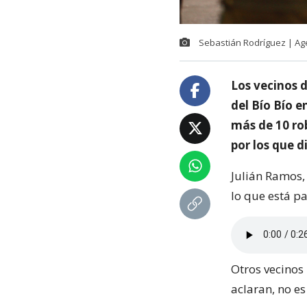
Sebastián Rodríguez | A
Los vecinos d
del Bío Bío e
más de 10 ro
por los que d
Julián Ramos,
lo que está p
Otros vecinos
aclaran, no es