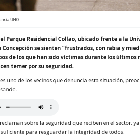
gencia UNO
el Parque Residencial Collao, ubicado frente a la Uni
n Concepción se sienten “frustrados, con rabia y mied
bos de los que han sido víctimas durante los últimos 
icen temer por su seguridad.
 es uno de los vecinos que denuncia esta situación, pre
asando.
 reclaman sobre la seguridad que reciben en el sector, y
 suficiente para resguardar la integridad de todos.