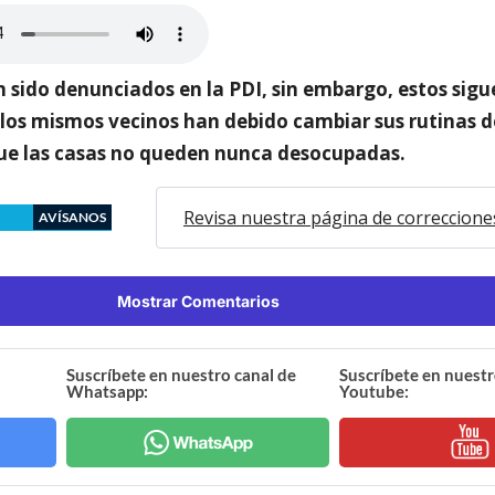
n sido denunciados en la PDI, sin embargo, estos sigu
 los mismos vecinos han debido cambiar sus rutinas d
e las casas no queden nunca desocupadas.
Revisa nuestra página de correccione
AVÍSANOS
Mostrar Comentarios
Suscríbete en nuestro canal de
Suscríbete en nuestr
Whatsapp:
Youtube: