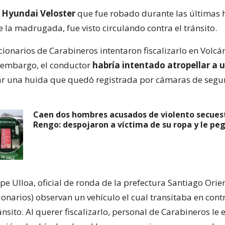
n
Hyundai Veloster
que fue robado durante las últimas 
 la madrugada, fue visto circulando contra el tránsito.
cionarios de Carabineros intentaron fiscalizarlo en Volc
 embargo, el conductor
habría intentado atropellar a u
iar una huida que quedó registrada por cámaras de segu
Caen dos hombres acusados de violento secues
Rengo: despojaron a víctima de su ropa y le pe
ipe Ulloa, oficial de ronda de la prefectura Santiago Orien
ionarios) observan un vehículo el cual transitaba en cont
ánsito. Al querer fiscalizarlo, personal de Carabineros le 