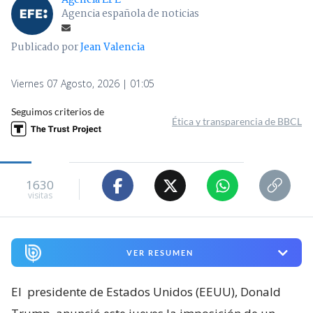
Agencia EFE
Agencia española de noticias
Publicado por
Jean Valencia
Viernes 07 Agosto, 2026 | 01:05
Seguimos criterios de
Ética y transparencia de BBCL
1630
visitas
VER RESUMEN
El
presidente de Estados Unidos (EEUU), Donald