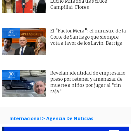
Lucho Miranda tras cruce
Campillai-Flores
El "Factor Mera": el ministro de la
42
visitas
Corte de Santiago que siempre
vota a favor de los Lavín-Barriga
Revelan identidad de empresario
30
visitas
preso por retener y amenazar de
muerte a niños por jugar al "rin
raja"
Internacional
> Agencia De Noticias