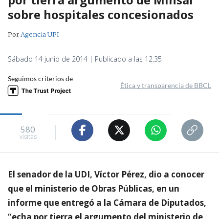
sobre hospitales concesionados
Por
Agencia UPI
Sábado 14 junio de 2014 | Publicado a las 12:35
Seguimos criterios de
Ética y transparencia de BBCL
580
visitas
El senador de la UDI, Víctor Pérez, dio a conocer
que el ministerio de Obras Públicas, en un
informe que entregó a la Cámara de Diputados,
“echa por tierra el argumento del ministerio de