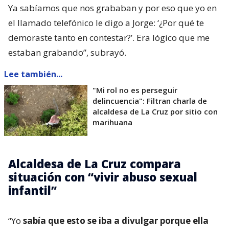
Ya sabíamos que nos grababan y por eso que yo en
el llamado telefónico le digo a Jorge: ‘¿Por qué te
demoraste tanto en contestar?’. Era lógico que me
estaban grabando”, subrayó.
Lee también...
"Mi rol no es perseguir
delincuencia": Filtran charla de
alcaldesa de La Cruz por sitio con
marihuana
Alcaldesa de La Cruz compara
situación con “vivir abuso sexual
infantil”
“Yo
sabía que esto se iba a divulgar porque ella