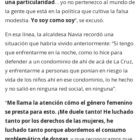
una particularidad
… yo no pertenezco al mundo de
la gente que está en la política que cultiva la falsa
modestia.
Yo soy como soy
“, se excusó.
En esa línea, la alcaldesa Navia recordó una
situación que habría vivido anteriormente: “Si tengo
que enfrentarme en la noche, como lo hice para
defender a un condominio de ahí de acá de La Cruz,
y enfrentarme a personas que ponían en riesgo la
vida de los niños ahí en ese condominio, lo he hecho
y no salió en ninguna red social, en ninguna”.
“
Me llama la atención cómo el género femenino
se presta para esto. ¡Me duele tanto! He luchado
tanto por los derechos de las mujeres, he
luchado tanto porque abordemos el consumo
problemático de drogas
, y que reconozcamos que