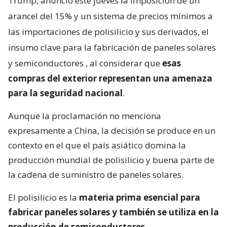
Trump, anunció este jueves la imposición de un
arancel del 15% y un sistema de precios mínimos a
las importaciones de polisilicio y sus derivados, el
insumo clave para la fabricación de paneles solares
y semiconductores
, al considerar que
esas
compras del exterior representan una amenaza
para la seguridad nacional
.
Aunque la proclamación no menciona
expresamente a China, la decisión se produce en un
contexto en el que el país asiático domina la
producción mundial de polisilicio y buena parte de
la cadena de suministro de paneles solares.
El polisilicio es la
materia prima esencial para
fabricar paneles solares y también se utiliza en la
producción de semiconductores
.