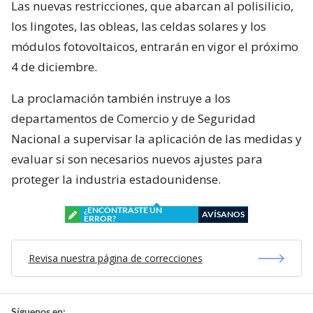
Las nuevas restricciones, que abarcan al polisilicio,
los lingotes, las obleas, las celdas solares y los
módulos fotovoltaicos, entrarán en vigor el próximo
4 de diciembre.
La proclamación también instruye a los
departamentos de Comercio y de Seguridad
Nacional a supervisar la aplicación de las medidas y
evaluar si son necesarios nuevos ajustes para
proteger la industria estadounidense.
¿ENCONTRASTE UN
AVÍSANOS
ERROR?
Revisa nuestra página de correcciones
Síguenos en: