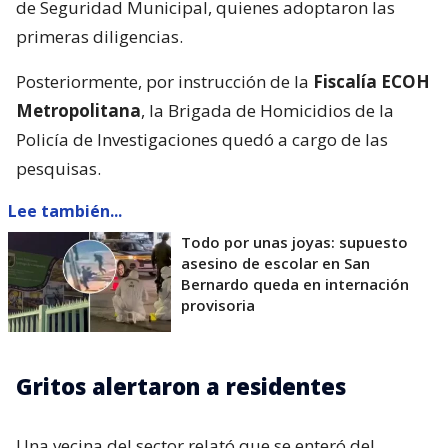
de Seguridad Municipal, quienes adoptaron las
primeras diligencias.
Posteriormente, por instrucción de la
Fiscalía ECOH
Metropolitana
, la Brigada de Homicidios de la
Policía de Investigaciones quedó a cargo de las
pesquisas.
Lee también...
Todo por unas joyas: supuesto
asesino de escolar en San
Bernardo queda en internación
provisoria
Gritos alertaron a residentes
Una vecina del sector relató que se enteró del