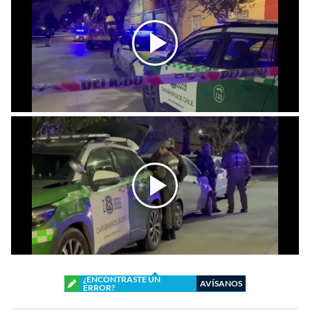
¿ENCONTRASTE UN
AVÍSANOS
ERROR?