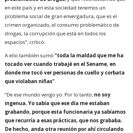
en este país y en esta sociedad tenemos un
problema social de gran envergadura, que es el
crimen organizado, el consumo problemático de
drogas, la corrupción que está en todos los
espacios”, criticó.
A ello también sumó
“toda la maldad que me ha
tocado ver cuando trabajé en el Sename, en
donde me tocó ver personas de cuello y corbata
que violaban niñas”
.
“De ese mundo vengo yo. Por lo tanto,
no soy
ingenua. Yo sabía que ese día me estaban
grabando, porque esta funcionaria ya sabíamos
que recurría a esas prácticas, que nos grababa.
De hecho, anda otra reunión por ahí circulando
.