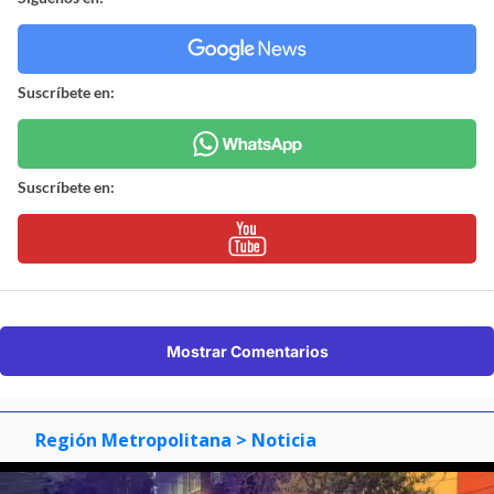
Suscríbete en:
Suscríbete en:
Mostrar Comentarios
Región Metropolitana
> Noticia