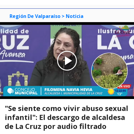
Región De Valparaíso
> Noticia
"Se siente como vivir abuso sexual
infantil": El descargo de alcaldesa
de La Cruz por audio filtrado