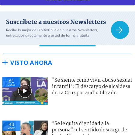
VISTO AHORA
"Se siente como vivir abuso sexual
61
visitas
infantil": El descargo de alcaldesa
de La Cruz por audio filtrado
"Se le quita dignidad a la
43
visitas
persona": el sentido descargo de